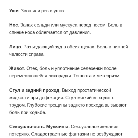
Уши
. Звон или рев в ушах.
Нос
. Запах сельди или мускуса перед носом. Боль в
спинке носа облегчается от давления.
Лицо
. Разъедающий зуд в обеих щеках. Боль в нижней
челюсти справа.
Живот
. Отек, боль и уплотнение селезенки после
перемежающейся лихорадки. Тошнота и метеоризм.
Стул и задний проход
. Выход простатической
жидкости при дефекации. Стул мягкий выходит с
трудом. Глубокие трещины заднего прохода вызывают
боль при ходьбе.
Сексуальность. Мужчины.
Сексуальное желание
потеряно. Сладострастные фантазии не возбуждают