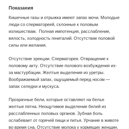
Показания
Кишечные газы и отрыжка имеют запах мочи. Молодые
люди со сперматореей, склонные к половым
излишествам. Полная импотенция, расслабление,
вялость, холодность гениталий. Отсутствие половой
силы или желания.
Отсутствие эрекции. Сперматорея. Отвращение к
половому акту. Отсутствие полового возбуждения из-
за мастурбации. Желтые выделения из уретры.
Воображаемый запах, ощущаемый перед носом —
запах селедки и мускуса.
Прозрачные бели, которые оставляют на белье
желтые пятна. Неощутимое выделение белей из
расслабленных половых органов. Зубная боль
ослабевает от горячей пищи и питья. Урчание в животе
во время сна. Отсутствие молока у кормящих женщин.