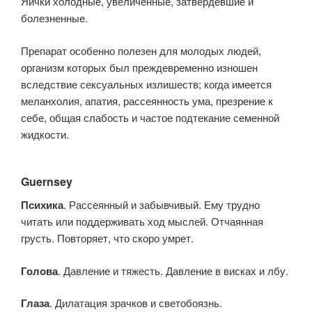
Яички холодные, увеличенные, затвердевшие и
болезненные.
Препарат особенно полезен для молодых людей,
организм которых был преждевременно изношен
вследствие сексуальных излишеств; когда имеется
меланхолия, апатия, рассеянность ума, презрение к
себе, общая слабость и частое подтекание семенной
жидкости.
Guernsey
Психика
. Рассеянный и забывчивый. Ему трудно
читать или поддерживать ход мыслей. Отчаянная
грусть. Повторяет, что скоро умрет.
Голова
. Давление и тяжесть. Давление в висках и лбу.
Глаза
. Дилатация зрачков и светобоязнь.