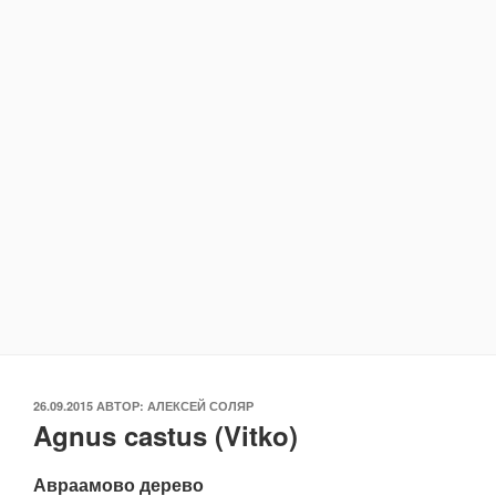
ОПУБЛИКОВАНО
26.09.2015
АВТОР:
АЛЕКСЕЙ СОЛЯР
Agnus castus (Vitko)
Авраамово дерево