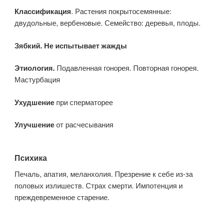
Классификация
. Растения покрытосемянные:
двудольные, вербеновые. Семейство: деревья, плоды.
Зябкий. Не испытывает жажды
Этиология.
Подавленная гонорея. Повторная гонорея.
Мастурбация
Ухудшение
при сперматорее
Улучшение
от расчесывания
Психика
Печаль, апатия, меланхолия. Презрение к себе из-за
половых излишеств. Страх смерти. Импотенция и
преждевременное старение.