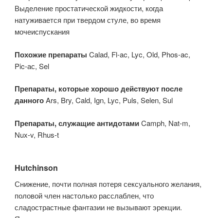
Выделение простатической жидкости, когда
натуживается при твердом стуле, во время
мочеиспускания
Похожие препараты
Calad, Fl-ac, Lyc, Old, Phos-ac,
Pic-ас, Sel
Препараты, которые хорошо действуют после
данного
Ars, Bry, Cald, Ign, Lyc, Puls, Selen, Sul
Препараты, служащие антидотами
Camph, Nat-m,
Nux-v, Rhus-t
Hutchinson
Снижение, почти полная потеря сексуального желания,
половой член настолько расслаблен, что
сладострастные фантазии не вызывают эрекции.