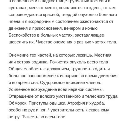
в особенности в надкостнице трубчатых костей и в
суставах; меняют место, появляются то здесь, то там;
сопровождаются красной, твердой опухолью больного
члена и лихорадочным состоянием ожесточаются от
движения и прикосновения, вечером и ночью.
Беспокойство в больных частях, заставляющее
шевелить их. Чувство онемения в разных частях тела.
Онемение тех частей, на которых лежишь. Местная
или острая водянка. Рожистая опухоль всего тела
Общая слабость с дрожанием, трудность ходить и
большое расположение к испарине во время движения
и во время сна. Судорожное движение членов.
Усиленное возбуждение всей нервной системы.
Отвращение от всякого умственного и телесного труда.
Обморок. Приступы одышки. Атрофия и худоба,
особенно рук и ног. Чувствительность к сквозному
ветру. Тяжесть во всем теле.