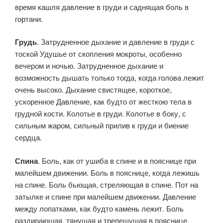
время кашля давление в груди и саднящая боль в
гортани.
Грудь
. Затрудненное дыхание и давление в груди с
тоской Удушье от скопления мокроты, особенно
вечером и ночью. Затрудненное дыхание и
возможность дышать только тогда, когда голова лежит
очень высоко. Дыхание свистящее, короткое,
ускоренное Давление, как будто от жесткою тела в
грудной кости. Колотье в груди. Колотье в боку, с
сильным жаром, сильный прилив к груди и биение
сердца.
Спина
. Боль, как от ушиба в спине и в пояснице при
малейшем движении. Боль в пояснице, когда лежишь
на спине. Боль бьющая, стреляющая в спине. Пот на
затылке и спине при малейшем движении. Давление
между лопатками, как будто камень лежит. Боль
раздирающая, тянущая и трепещущая в пояснице,