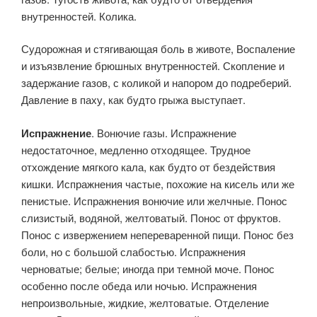
внутренностей. Колика.
Судорожная и стягивающая боль в животе, Воспаление
и изъязвление брюшных внутренностей. Скопление и
задержание газов, с коликой и напором до подреберий.
Давление в паху, как будто грыжа выступает.
Испражнение
. Вонючие газы. Испражнение
недостаточное, медленно отходящее. Трудное
отхождение мягкого кала, как будто от бездействия
кишки. Испражнения частые, похожие на кисель или же
пенистые. Испражнения вонючие или желчные. Понос
слизистый, водяной, желтоватый. Понос от фруктов.
Понос с извержением непереваренной пищи. Понос без
боли, но с большой слабостью. Испражнения
черноватые; белые; иногда при темной моче. Понос
особенно после обеда или ночью. Испражнения
непроизвольные, жидкие, желтоватые. Отделение