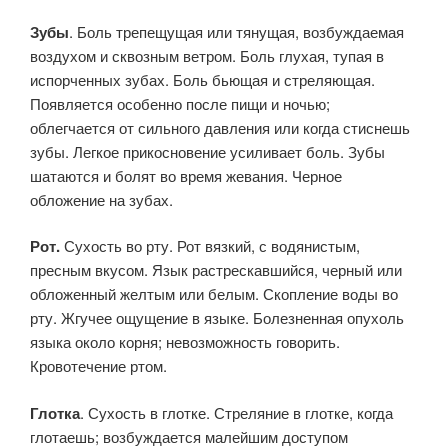
Зубы
. Боль трепещущая или тянущая, возбуждаемая
воздухом и сквозным ветром. Боль глухая, тупая в
испорченных зубах. Боль бьющая и стреляющая.
Появляется особенно после пищи и ночью;
облегчается от сильного давления или когда стиснешь
зубы. Легкое прикосновение усиливает боль. Зубы
шатаются и болят во время жевания. Черное
обложение на зубах.
Рот.
Сухость во рту. Рот вязкий, с водянистым,
пресным вкусом. Язык растрескавшийся, черный или
обложенный желтым или белым. Скопление воды во
рту. Жгучее ощущение в языке. Болезненная опухоль
языка около корня; невозможность говорить.
Кровотечение ртом.
Глотка
. Сухость в глотке. Стреляние в глотке, когда
глотаешь; возбуждается малейшим доступом