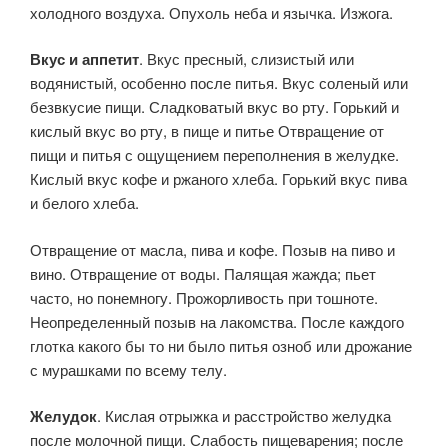
холодного воздуха. Опухоль неба и язычка. Изжога.
Вкус и аппетит
. Вкус пресный, слизистый или
водянистый, особенно после питья. Вкус соленый или
безвкусие пищи. Сладковатый вкус во рту. Горький и
кислый вкус во рту, в пище и питье Отвращение от
пищи и питья с ощущением переполнения в желудке.
Кислый вкус кофе и ржаного хлеба. Горький вкус пива
и белого хлеба.
Отвращение от масла, пива и кофе. Позыв на пиво и
вино. Отвращение от воды. Палящая жажда; пьет
часто, но понемногу. Прожорливость при тошноте.
Неопределенный позыв на лакомства. После каждого
глотка какого бы то ни было питья озноб или дрожание
с мурашками по всему телу.
Желудок
. Кислая отрыжка и расстройство желудка
после молочной пищи. Слабость пищеварения; после