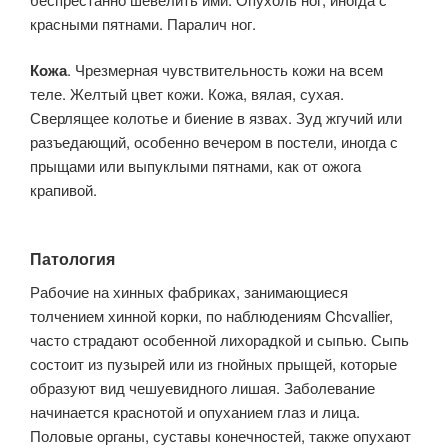
красными пятнами. Паралич ног.
Кожа
. Чрезмерная чувствительность кожи на всем
теле. Желтый цвет кожи. Кожа, вялая, сухая.
Сверлящее колотье и биение в язвах. Зуд жгучий или
разъедающий, особенно вечером в постели, иногда с
прыщами или выпуклыми пятнами, как от ожога
крапивой.
Патология
Рабочие на хинных фабриках, занимающиеся
толчением хинной корки, по наблюдениям Chcvallier,
часто страдают особенной лихорадкой и сыпью. Сыпь
состоит из пузырей или из гнойных прыщей, которые
образуют вид чешуевидного лишая. Заболевание
начинается краснотой и опуханием глаз и лица.
Половые органы, суставы конечностей, также опухают