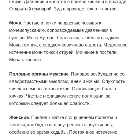
слизи. Давление и колотье в прямой кишке и в проходе.
Открытый геморрой. Зуд в проходе, как от глистов.
Моча
. Частые и почти напрасные позывы к
мочеиспусканию, сопровождаемые давлением в
пузыре. Моча мутная, беловатая, с белым осадком.
Моча темная, с осадком коричневого цвета. Медленное
истечение мочи тонкой струей. Мочение в постели.
Моча с кровью.
Половые органы мужские
. Половое возбуждение со
сладострастными мыслями, днем и ночью. Опухлость
яичек и семенных канатиков. Стягивающая боль в
яичках. Частые и слишком легкие поллюции, за
которыми следует большая слабость.
Женские
. Прилив к матке с ощущением полноты и
тягости, как будто вся внутренность опустилась,
особенно во время ходьбы. Постоянное истечение