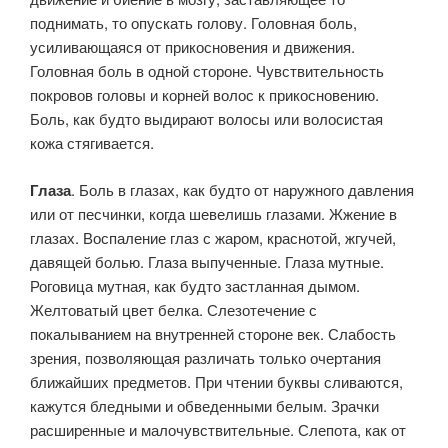
поднимать, то опускать голову. Головная боль,
усиливающаяся от прикосновения и движения.
Головная боль в одной стороне. Чувствительность
покровов головы и корней волос к прикосновению.
Боль, как будто выдирают волосы или волосистая
кожа стягивается.
Глаза
. Боль в глазах, как будто от наружного давления
или от песчинки, когда шевелишь глазами. Жжение в
глазах. Воспаление глаз с жаром, краснотой, жгучей,
давящей болью. Глаза выпученные. Глаза мутные.
Роговица мутная, как будто застланная дымом.
Желтоватый цвет белка. Слезотечение с
покалыванием на внутренней стороне век. Слабость
зрения, позволяющая различать только очертания
ближайших предметов. При чтении буквы сливаются,
кажутся бледными и обведенными белым. Зрачки
расширенные и малочувствительные. Слепота, как от