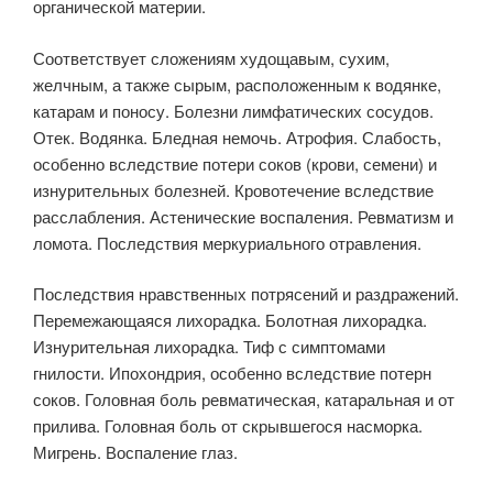
органической материи.
Соответствует сложениям худощавым, сухим,
желчным, а также сырым, расположенным к водянке,
катарам и поносу. Болезни лимфатических сосудов.
Отек. Водянка. Бледная немочь. Атрофия. Слабость,
особенно вследствие потери соков (крови, семени) и
изнурительных болезней. Кровотечение вследствие
расслабления. Астенические воспаления. Ревматизм и
ломота. Последствия меркуриального отравления.
Последствия нравственных потрясений и раздражений.
Перемежающаяся лихорадка. Болотная лихорадка.
Изнурительная лихорадка. Тиф с симптомами
гнилости. Ипохондрия, особенно вследствие потерн
соков. Головная боль ревматическая, катаральная и от
прилива. Головная боль от скрывшегося насморка.
Мигрень. Воспаление глаз.