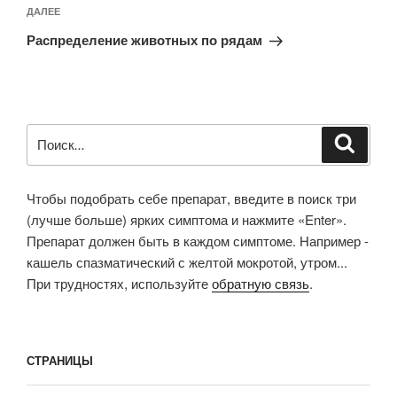
Следующая
ДАЛЕЕ
запись
Распределение животных по рядам
Искать:
Поиск
Чтобы подобрать себе препарат, введите в поиск три
(лучше больше) ярких симптома и нажмите «Enter».
Препарат должен быть в каждом симптоме. Например -
кашель спазматический с желтой мокротой, утром...
При трудностях, используйте
обратную связь
.
СТРАНИЦЫ