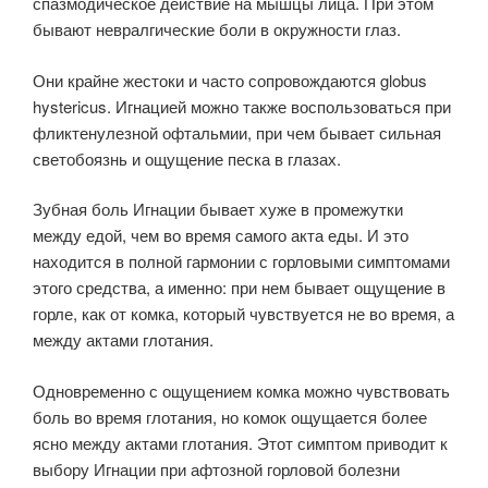
спазмодическое действие на мышцы лица. При этом
бывают невралгические боли в окружности глаз.
Они крайне жестоки и часто сопровождаются globus
hystericus. Игнацией можно также воспользоваться при
фликтенулезной офтальмии, при чем бывает сильная
светобоязнь и ощущение песка в глазах.
Зубная боль Игнации бывает хуже в промежутки
между едой, чем во время самого акта еды. И это
находится в полной гармонии с горловыми симптомами
этого средства, а именно: при нем бывает ощущение в
горле, как от комка, который чувствуется не во время, а
между актами глотания.
Одновременно с ощущением комка можно чувствовать
боль во время глотания, но комок ощущается более
ясно между актами глотания. Этот симптом приводит к
выбору Игнации при афтозной горловой болезни