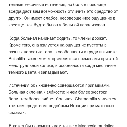
темные месячные истечения; но боль в пояснице
всегда даст вам возможность отличить это средство от
других. Он имеет слабое, несовершенное ощущение в
крестце, как будто бы он у больной парализован.
Когда больная начинает ходить, то члены дрожат.
Кроме того, она жалуется на ощущение пустоты в
разных полостях тела, в особенности в груди и животе.
Pulsatilla также может применяться временами при этой
менструальной колике, в особенности когда месячные
темного цвета и запаздывают.
Истечения обыкновенно совершаются припадками.
Больная склонна к зябкости; и чем более жестоки
боли, тем более зябнет больная. Chamomilla является
третьим средством, подобным Игнации при маточных
спазмах.
Я хотел бы напомнить вам также о Magnesia muriatica,