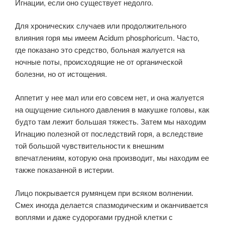
Игнации, если оно существует недолго.
Для хронических случаев или продолжительного
влияния горя мы имеем Acidum phosphoricum. Часто,
где показано это средство, больная жалуется на
ночные поты, происходящие не от органической
болезни, но от истощения.
Аппетит у нее мал или его совсем нет, и она жалуется
на ощущение сильного давления в макушке головы, как
будто там лежит большая тяжесть. Затем мы находим
Игнацию полезной от последствий горя, а вследствие
той большой чувствительности к внешним
впечатлениям, которую она производит, мы находим ее
также показанной в истерии.
Лицо покрывается румянцем при всяком волнении.
Смех иногда делается спазмодическим и оканчивается
воплями и даже судорогами грудной клетки с