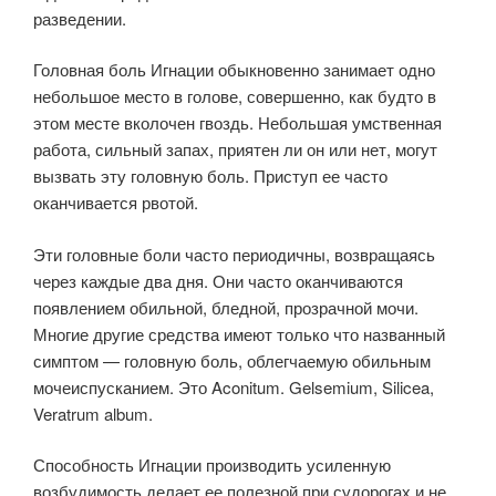
разведении.
Головная боль Игнации обыкновенно занимает одно
небольшое место в голове, совершенно, как будто в
этом месте вколочен гвоздь. Небольшая умственная
работа, сильный запах, приятен ли он или нет, могут
вызвать эту головную боль. Приступ ее часто
оканчивается рвотой.
Эти головные боли часто периодичны, возвращаясь
через каждые два дня. Они часто оканчиваются
появлением обильной, бледной, прозрачной мочи.
Многие другие средства имеют только что названный
симптом — головную боль, облегчаемую обильным
мочеиспусканием. Это Aconitum. Gelsemium, Silicea,
Veratrum album.
Способность Игнации производить усиленную
возбудимость делает ее полезной при судорогах и не