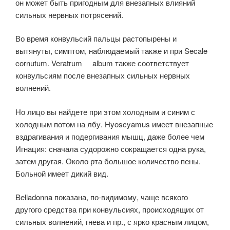
он может быть пригодным для внезапных влияний
сильных нервных потрясений.
Во время конвульсий пальцы растопырены и
вытянуты, симптом, наблюдаемый также и при Secale
cornutum. Veratrum album также соответствует
конвульсиям после внезапных сильных нервных
волнений.
Но лицо вы найдете при этом холодным и синим с
холодным потом на лбу. Hyoscyamus имеет внезапные
вздрагивания и подергивания мышц, даже более чем
Игнация: сначала судорожно сокращается одна рука,
затем другая. Около рта большое количество пены.
Больной имеет дикий вид.
Belladonna показана, по-видимому, чаще всякого
другого средства при конвульсиях, происходящих от
сильных волнений, гнева и пр., с ярко красным лицом,