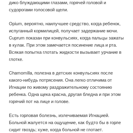
дико блуждающими глазами, горячей головой и
судорогами голосовой щели.
Opium, вероятно, наилучшее средство, когда ребенок,
испуганный кормилицей, получает задержание мочи.
Cuprum показан при конвульсиях, когда пальцы зажаты
в кулак. При этом замечается посинение лица и рта.
Всякая попытка глотать жидкости вызывает урчание в
глотке.
Chamomilla, полезна в детских конвульсиях после
какого-нибудь потрясения. Она легко отличима от
Игнации по живому раздражительному состоянию
ребенка. Одна щека красна, другая бледна и при этом
горячий пот на лице и голове.
Есть горловая болезнь, излечиваемая Игнацией.
Больной жалуется на ощущение, как будто бы в горле
сидит гвоздь; хуже, когда больной не глотает.