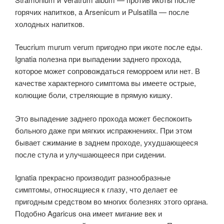
горячих напитков, a Arsenicum и Pulsatilla — после
холодных напитков.
Teucrium murum verum пригодно при икоте после еды.
Ignatia полезна при выпадении заднего прохода,
которое может сопровождаться геморроем или нет. В
качестве характерного симптома вы имеете острые,
колющие боли, стреляющие в прямую кишку.
Это выпадение заднего прохода может беспокоить
больного даже при мягких испражнениях. При этом
бывает сжимание в заднем проходе, ухудшающееся
после стула и улучшающееся при сидении.
Ignatia прекрасно производит разнообразные
симптомы, относящиеся к глазу, что делает ее
пригодным средством во многих болезнях этого органа.
Подобно Agaricus она имеет мигание век и