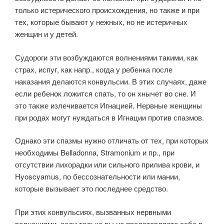
только истерического происхождения, но также и при
тех, которые бывают у нежных, но не истеричных
женщин и у детей.
Судороги эти возбуждаются волнениями такими, как
страх, испуг, как напр., когда у ребенка после
наказания делаются конвульсии. В этих случаях, даже
если ребенок ложится спать, то он хнычет во сне. И
это также излечивается Игнацией. Нервные женщины
при родах могут нуждаться в Игнации против спазмов.
Однако эти спазмы нужно отличать от тех, при которых
необходимы Belladonna, Stramonium и пр., при
отсутствии лихорадки или сильного прилива крови, и
Hyoscyamus, по бессознательности или мании,
которые вызывает это последнее средство.
При этих конвульсиях, вызванных нервными
волнениями, если только вы не представляете себе в