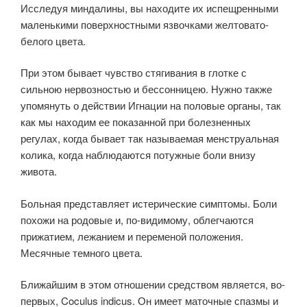
Исследуя миндалины, вы находите их испещренными
маленькими поверхностными язвочками желтовато-
белого цвета.
При этом бывает чувство стягивания в глотке с
сильною нервозностью и бессонницею. Нужно также
упомянуть о действии Игнации на половые органы, так
как мы находим ее показанной при болезненных
регулах, когда бывает так называемая менструальная
колика, когда наблюдаются потужные боли внизу
живота.
Больная представляет истерические симптомы. Боли
похожи на родовые и, по-видимому, облегчаются
прижатием, лежанием и переменой положения.
Месячные темного цвета.
Ближайшим в этом отношении средством является, во-
первых, Coculus indicus. Он имеет маточные спазмы и