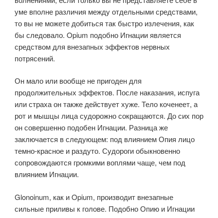
уме вполне различия между отдельными средствами,
то вы не можете добиться так быстро излечения, как
бы следовало. Opium подобно Игнации является
средством для внезапных эффектов нервных
потрясений.
Он мало или вообще не пригоден для
продолжительных эффектов. После наказания, испуга
или страха он также действует хуже. Тело коченеет, а
рот и мышцы лица судорожно сокращаются. До сих пор
он совершенно подобен Игнации. Разница же
заключается в следующем: под влиянием Опия лицо
темно-красное и раздуто. Судороги обыкновенно
сопровождаются громкими воплями чаще, чем под
влиянием Игнации.
Glonoinum, как и Opium, производит внезапные
сильные приливы к голове. Подобно Опию и Игнации