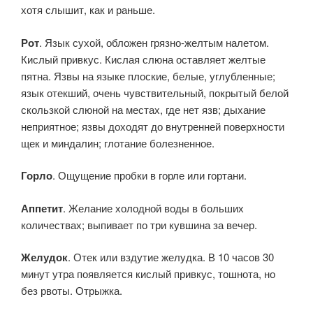
хотя слышит, как и раньше.
Рот
. Язык сухой, обложен грязно-желтым налетом.
Кислый привкус. Кислая слюна оставляет желтые
пятна. Язвы на языке плоские, белые, углубленные;
язык отекший, очень чувствительный, покрытый белой
скользкой слюной на местах, где нет язв; дыхание
неприятное; язвы доходят до внутренней поверхности
щек и миндалин; глотание болезненное.
Горло
. Ощущение пробки в горле или гортани.
Аппетит
. Желание холодной воды в больших
количествах; выпивает по три кувшина за вечер.
Желудок
. Отек или вздутие желудка. В 10 часов 30
минут утра появляется кислый привкус, тошнота, но
без рвоты. Отрыжка.