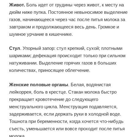
Живот.
Боль идет от грудины через живот, к месту на
дюйм ниже пупка. Постоянное невыносимое выделение
газов, начинающееся через час после питья молока за
завтраком и продолжающееся весь день. Громкое и
шумное урчание в кишечнике.
Стул
. Упорный запор: стул крепкий, сухой; плотными
шариками; дефекация происходит только при сильном
натуживании. Выделение горячих газов в больших
количествах, приносящее облегчение.
Женские половые органы
. Белая, водянистая
лейкоррея, боль в крестце. Стакан молока быстро
прекращает кровотечение до следующего
менструального цикла. Менструация подавляется,
задерживается, если держать руки в холодной воде.
Тошнота при беременности, когда хочется что-нибудь
съесть, уменьшается или вовсе проходит после питья
молока.