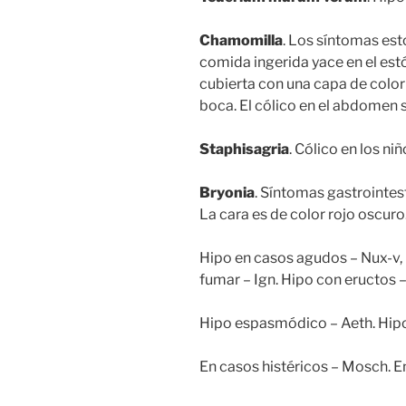
Chamomilla
. Los síntomas es
comida ingerida yace en el es
cubierta con una capa de color
boca. El cólico en el abdomen s
Staphisagria
. Cólico en los ni
Bryonia
. Síntomas gastrointes
La cara es de color rojo oscuro
Hipo en casos agudos – Nux-v,
fumar – Ign. Hipo con eructos –
Hipo espasmódico – Aeth. Hipo
En casos histéricos – Mosch. En