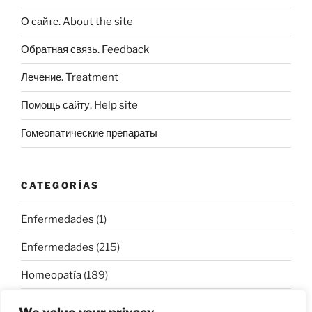
О сайте. About the site
Обратная связь. Feedback
Лечение. Treatment
Помощь сайту. Help site
Гомеопатические препараты
CATEGORÍAS
Enfermedades
(1)
Enfermedades
(215)
Homeopatía
(189)