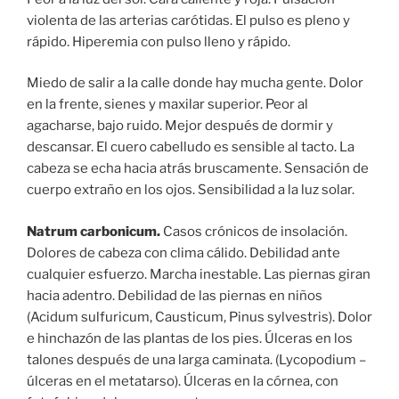
violenta de las arterias carótidas. El pulso es pleno y
rápido. Hiperemia con pulso lleno y rápido.
Miedo de salir a la calle donde hay mucha gente. Dolor
en la frente, sienes y maxilar superior. Peor al
agacharse, bajo ruido. Mejor después de dormir y
descansar. El cuero cabelludo es sensible al tacto. La
cabeza se echa hacia atrás bruscamente. Sensación de
cuerpo extraño en los ojos. Sensibilidad a la luz solar.
Natrum carbonicum.
Casos crónicos de insolación.
Dolores de cabeza con clima cálido. Debilidad ante
cualquier esfuerzo. Marcha inestable. Las piernas giran
hacia adentro. Debilidad de las piernas en niños
(Acidum sulfuricum, Causticum, Pinus sylvestris). Dolor
e hinchazón de las plantas de los pies. Úlceras en los
talones después de una larga caminata. (Lycopodium –
úlceras en el metatarso). Úlceras en la córnea, con