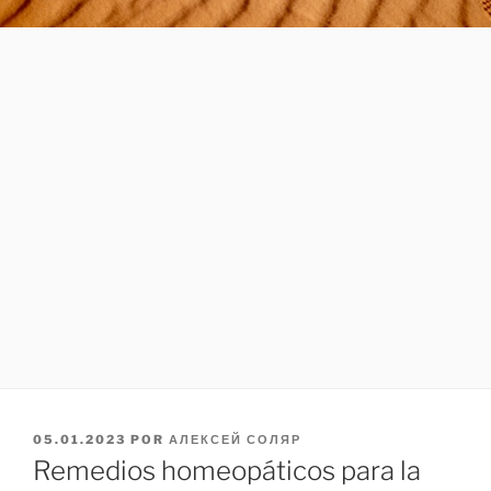
PUBLICADO
05.01.2023
POR
АЛЕКСЕЙ СОЛЯР
EL
Remedios homeopáticos para la