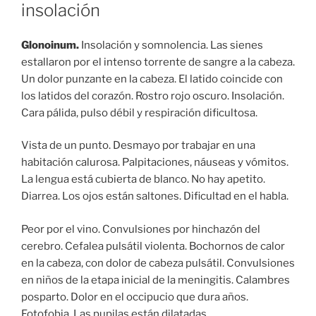
insolación
Glonoinum.
Insolación y somnolencia. Las sienes
estallaron por el intenso torrente de sangre a la cabeza.
Un dolor punzante en la cabeza. El latido coincide con
los latidos del corazón. Rostro rojo oscuro. Insolación.
Cara pálida, pulso débil y respiración dificultosa.
Vista de un punto. Desmayo por trabajar en una
habitación calurosa. Palpitaciones, náuseas y vómitos.
La lengua está cubierta de blanco. No hay apetito.
Diarrea. Los ojos están saltones. Dificultad en el habla.
Peor por el vino. Convulsiones por hinchazón del
cerebro. Cefalea pulsátil violenta. Bochornos de calor
en la cabeza, con dolor de cabeza pulsátil. Convulsiones
en niños de la etapa inicial de la meningitis. Calambres
posparto. Dolor en el occipucio que dura años.
Fotofobia. Las pupilas están dilatadas.