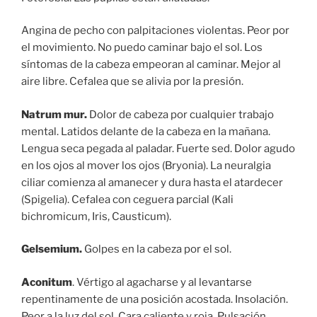
Angina de pecho con palpitaciones violentas. Peor por
el movimiento. No puedo caminar bajo el sol. Los
síntomas de la cabeza empeoran al caminar. Mejor al
aire libre. Cefalea que se alivia por la presión.
Natrum mur.
Dolor de cabeza por cualquier trabajo
mental. Latidos delante de la cabeza en la mañana.
Lengua seca pegada al paladar. Fuerte sed. Dolor agudo
en los ojos al mover los ojos (Bryonia). La neuralgia
ciliar comienza al amanecer y dura hasta el atardecer
(Spigelia). Cefalea con ceguera parcial (Kali
bichromicum, Iris, Causticum).
Gelsemium.
Golpes en la cabeza por el sol.
Aconitum
. Vértigo al agacharse y al levantarse
repentinamente de una posición acostada. Insolación.
Peor a la luz del sol. Cara caliente y roja. Pulsación