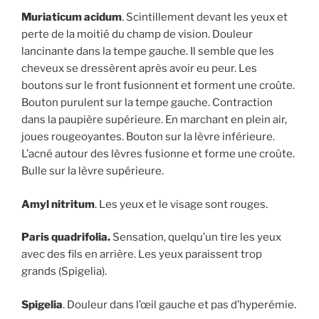
Muriaticum acidum
. Scintillement devant les yeux et
perte de la moitié du champ de vision. Douleur
lancinante dans la tempe gauche. Il semble que les
cheveux se dressèrent après avoir eu peur. Les
boutons sur le front fusionnent et forment une croûte.
Bouton purulent sur la tempe gauche. Contraction
dans la paupière supérieure. En marchant en plein air,
joues rougeoyantes. Bouton sur la lèvre inférieure.
L’acné autour des lèvres fusionne et forme une croûte.
Bulle sur la lèvre supérieure.
Amyl nitritum
. Les yeux et le visage sont rouges.
Paris quadrifolia.
Sensation, quelqu’un tire les yeux
avec des fils en arrière. Les yeux paraissent trop
grands (Spigelia).
Spigelia
. Douleur dans l’œil gauche et pas d’hyperémie.