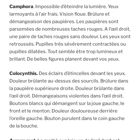
Camphora
. Impossible d’éteindre la lumière. Yeux
larmoyants à l’air frais. Vision floue. Brûlure et
démangeaison des paupières. Les paupières sont
parsemées de nombreuses taches rouges. A l’œil droit,
une paire de taches rouges sans douleur. Les yeux sont
retroussés. Pupilles très sévèrement contractées ou
pupilles dilatées. Tout semble être trop lumineux et
brillant. De belles figures planent devant vos yeux.
Colocynthis.
Des éclairs d’étincelles devant les yeux.
Douleur brûlante au-dessus des sourcils. Brûlure dans
la paupière supérieure droite. Douleur brûlante dans
l’œil droit. Démangeaisons violentes dans l’œil droit.
Boutons blancs qui démangent sur la joue gauche, le
front et le menton. Douleur douloureuse derrière
l’oreille gauche. Bouton purulent dans le coin gauche
de la bouche.