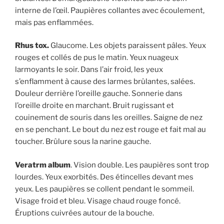
interne de l’œil. Paupières collantes avec écoulement,
mais pas enflammées.
Rhus tox.
Glaucome. Les objets paraissent pâles. Yeux
rouges et collés de pus le matin. Yeux nuageux
larmoyants le soir. Dans l’air froid, les yeux
s’enflamment à cause des larmes brûlantes, salées.
Douleur derrière l’oreille gauche. Sonnerie dans
l’oreille droite en marchant. Bruit rugissant et
couinement de souris dans les oreilles. Saigne de nez
en se penchant. Le bout du nez est rouge et fait mal au
toucher. Brûlure sous la narine gauche.
Veratrm album
. Vision double. Les paupières sont trop
lourdes. Yeux exorbités. Des étincelles devant mes
yeux. Les paupières se collent pendant le sommeil.
Visage froid et bleu. Visage chaud rouge foncé.
Éruptions cuivrées autour de la bouche.