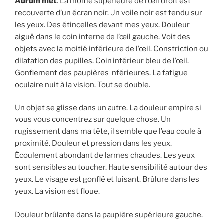
Aurum met
. La moitié supérieure de l’œil droit est
recouverte d’un écran noir. Un voile noir est tendu sur
les yeux. Des étincelles devant mes yeux. Douleur
aiguë dans le coin interne de l’œil gauche. Voit des
objets avec la moitié inférieure de l’œil. Constriction ou
dilatation des pupilles. Coin intérieur bleu de l’œil.
Gonflement des paupières inférieures. La fatigue
oculaire nuit à la vision. Tout se double.
Un objet se glisse dans un autre. La douleur empire si
vous vous concentrez sur quelque chose. Un
rugissement dans ma tête, il semble que l’eau coule à
proximité. Douleur et pression dans les yeux.
Écoulement abondant de larmes chaudes. Les yeux
sont sensibles au toucher. Haute sensibilité autour des
yeux. Le visage est gonflé et luisant. Brûlure dans les
yeux. La vision est floue.
Douleur brûlante dans la paupière supérieure gauche.