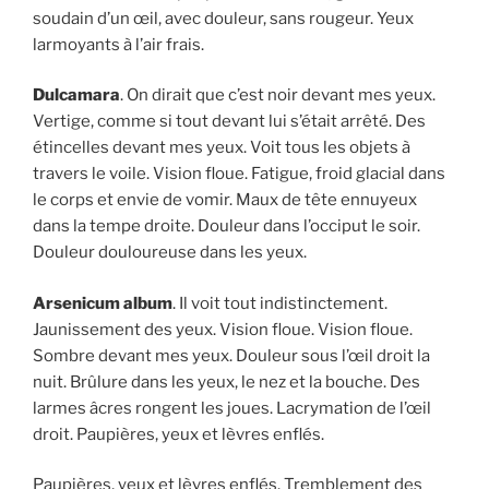
soudain d’un œil, avec douleur, sans rougeur. Yeux
larmoyants à l’air frais.
Dulcamara
. On dirait que c’est noir devant mes yeux.
Vertige, comme si tout devant lui s’était arrêté. Des
étincelles devant mes yeux. Voit tous les objets à
travers le voile. Vision floue. Fatigue, froid glacial dans
le corps et envie de vomir. Maux de tête ennuyeux
dans la tempe droite. Douleur dans l’occiput le soir.
Douleur douloureuse dans les yeux.
Arsenicum album
. Il voit tout indistinctement.
Jaunissement des yeux. Vision floue. Vision floue.
Sombre devant mes yeux. Douleur sous l’œil droit la
nuit. Brûlure dans les yeux, le nez et la bouche. Des
larmes âcres rongent les joues. Lacrymation de l’œil
droit. Paupières, yeux et lèvres enflés.
Paupières, yeux et lèvres enflés. Tremblement des