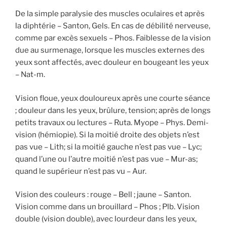
De la simple paralysie des muscles oculaires et après
la diphtérie – Santon, Gels. En cas de débilité nerveuse,
comme par excès sexuels – Phos. Faiblesse de la vision
due au surmenage, lorsque les muscles externes des
yeux sont affectés, avec douleur en bougeant les yeux
– Nat-m.
Vision floue, yeux douloureux après une courte séance
; douleur dans les yeux, brûlure, tension; après de longs
petits travaux ou lectures – Ruta. Myope – Phys. Demi-
vision (hémiopie). Si la moitié droite des objets n’est
pas vue – Lith; si la moitié gauche n’est pas vue – Lyc;
quand l’une ou l’autre moitié n’est pas vue – Mur-as;
quand le supérieur n’est pas vu – Aur.
Vision des couleurs : rouge – Bell ; jaune – Santon.
Vision comme dans un brouillard – Phos ; Plb. Vision
double (vision double), avec lourdeur dans les yeux,