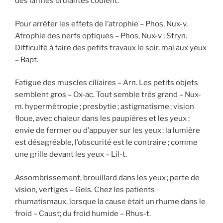
des larmes brûlantes coulent.
Pour arrêter les effets de l’atrophie – Phos, Nux-v.
Atrophie des nerfs optiques – Phos, Nux-v ; Stryn.
Difficulté à faire des petits travaux le soir, mal aux yeux
– Bapt.
Fatigue des muscles ciliaires – Arn. Les petits objets
semblent gros – Ox-ac. Tout semble très grand – Nux-
m. hypermétropie ; presbytie ; astigmatisme ; vision
floue, avec chaleur dans les paupières et les yeux ;
envie de fermer ou d’appuyer sur les yeux ; la lumière
est désagréable, l’obscurité est le contraire ; comme
une grille devant les yeux – Lil-t.
Assombrissement, brouillard dans les yeux ; perte de
vision, vertiges – Gels. Chez les patients
rhumatismaux, lorsque la cause était un rhume dans le
froid – Caust; du froid humide – Rhus-t.