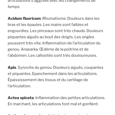
articulations s’aggrave avec les changements de
temps.
Acidum fluoricum
. Rhumatisme. Douleurs dans les
bras et les épaules. Les mains sont faibles et
engourdies. Les pinceaux sont très chauds. Douleurs
piquantes aiguës au bout des doigts. Les ongles
poussent très vite. Inflammation de l’articulation du
genou. Anasarka. Œdème de la poitrine et de
l’abdomen. Les callosités sont très douloureuses.
Apis
. Synovite du genou. Douleurs aiguës, coupantes
et piquantes. Epanchement dans les articulations.
Épaississement des tissus et du cartilage de
l’articulation.
Actea spicata
. Inflammation des petites articulations.
En marchant, les articulations font mal et gonflent.