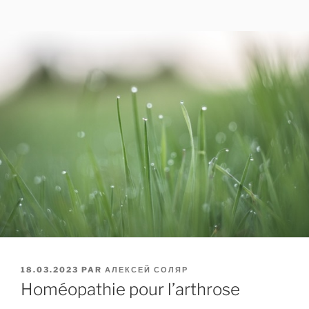
PUBLIÉ
18.03.2023
PAR
АЛЕКСЕЙ СОЛЯР
LE
Homéopathie pour l’arthrose