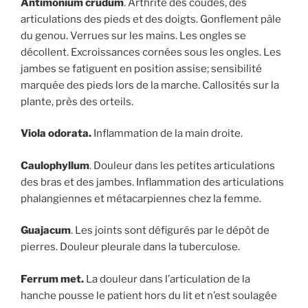
Antimonium crudum
. Arthrite des coudes, des
articulations des pieds et des doigts. Gonflement pâle
du genou. Verrues sur les mains. Les ongles se
décollent. Excroissances cornées sous les ongles. Les
jambes se fatiguent en position assise; sensibilité
marquée des pieds lors de la marche. Callosités sur la
plante, près des orteils.
Viola odorata.
Inflammation de la main droite.
Caulophyllum
. Douleur dans les petites articulations
des bras et des jambes. Inflammation des articulations
phalangiennes et métacarpiennes chez la femme.
Guajacum
. Les joints sont défigurés par le dépôt de
pierres. Douleur pleurale dans la tuberculose.
Ferrum met.
La douleur dans l’articulation de la
hanche pousse le patient hors du lit et n’est soulagée