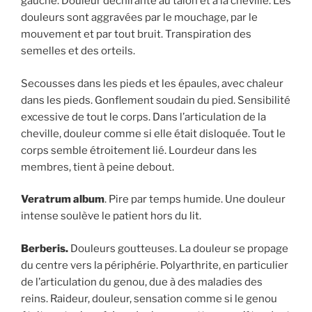
gauche. Douleur déchirante au talon et à la cheville. Les
douleurs sont aggravées par le mouchage, par le
mouvement et par tout bruit. Transpiration des
semelles et des orteils.
Secousses dans les pieds et les épaules, avec chaleur
dans les pieds. Gonflement soudain du pied. Sensibilité
excessive de tout le corps. Dans l’articulation de la
cheville, douleur comme si elle était disloquée. Tout le
corps semble étroitement lié. Lourdeur dans les
membres, tient à peine debout.
Veratrum album
. Pire par temps humide. Une douleur
intense soulève le patient hors du lit.
Berberis.
Douleurs goutteuses. La douleur se propage
du centre vers la périphérie. Polyarthrite, en particulier
de l’articulation du genou, due à des maladies des
reins. Raideur, douleur, sensation comme si le genou