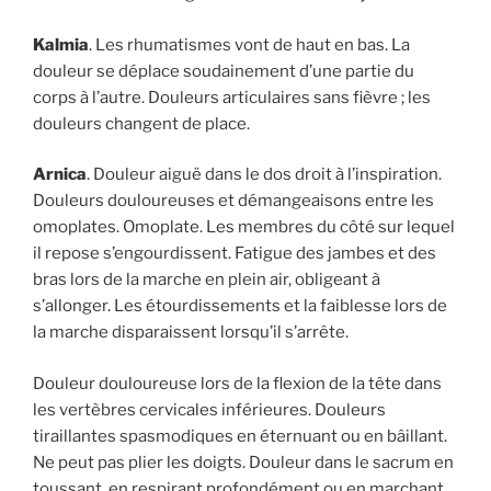
Kalmia
. Les rhumatismes vont de haut en bas. La
douleur se déplace soudainement d’une partie du
corps à l’autre. Douleurs articulaires sans fièvre ; les
douleurs changent de place.
Arnica
. Douleur aiguë dans le dos droit à l’inspiration.
Douleurs douloureuses et démangeaisons entre les
omoplates. Omoplate. Les membres du côté sur lequel
il repose s’engourdissent. Fatigue des jambes et des
bras lors de la marche en plein air, obligeant à
s’allonger. Les étourdissements et la faiblesse lors de
la marche disparaissent lorsqu’il s’arrête.
Douleur douloureuse lors de la flexion de la tête dans
les vertèbres cervicales inférieures. Douleurs
tiraillantes spasmodiques en éternuant ou en bâillant.
Ne peut pas plier les doigts. Douleur dans le sacrum en
toussant, en respirant profondément ou en marchant.