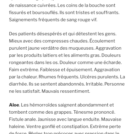
de naissance cuivrées. Les coins de la bouche sont
fissurés et boursouflés. Ils sont tristes et souffrants.
Saignements fréquents de sang rouge vif.
Des patients désespérés et qui détestent les gens.
Mieux avec des compresses chaudes. Écoulement
purulent jaune verdâtre des muqueuses. Aggravation
par les produits laitiers et les aliments gras. Douleurs
rongeantes dans les os. Douleur comme une écharde.
Faim extrême. Faiblesse et épuisement. Aggravation
par la chaleur. Rhumes fréquents. Ulcères purulents. La
diarrhée. Ils se sentent abandonnés. Irritable. Personne
ne les satisfait. Mauvais ressentiment.
Aloe
. Les hémorroïdes saignent abondamment et
tombent comme des grappes. Ténesme prononcé.
Fistule anale. Jaunisse avec langue enduite. Mauvaise
haleine. Ventre gonflé et constipation. Extrême perte
de force. Règles trop précoces avec pression dans le