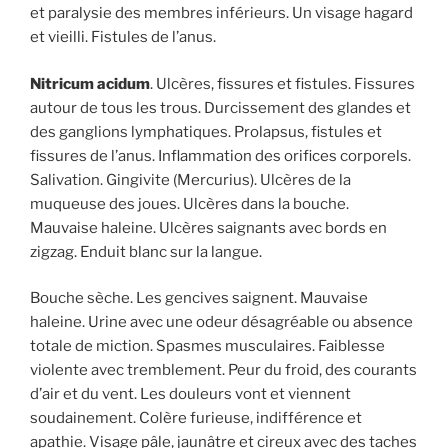
et paralysie des membres inférieurs. Un visage hagard
et vieilli. Fistules de l’anus.
Nitricum acidum
. Ulcères, fissures et fistules. Fissures
autour de tous les trous. Durcissement des glandes et
des ganglions lymphatiques. Prolapsus, fistules et
fissures de l’anus. Inflammation des orifices corporels.
Salivation. Gingivite (Mercurius). Ulcères de la
muqueuse des joues. Ulcères dans la bouche.
Mauvaise haleine. Ulcères saignants avec bords en
zigzag. Enduit blanc sur la langue.
Bouche sèche. Les gencives saignent. Mauvaise
haleine. Urine avec une odeur désagréable ou absence
totale de miction. Spasmes musculaires. Faiblesse
violente avec tremblement. Peur du froid, des courants
d’air et du vent. Les douleurs vont et viennent
soudainement. Colère furieuse, indifférence et
apathie. Visage pâle, jaunâtre et cireux avec des taches