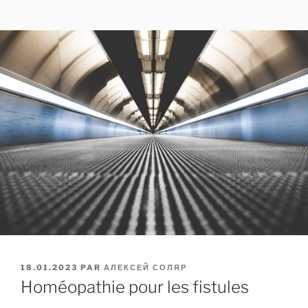
PUBLIÉ
18.01.2023
PAR
АЛЕКСЕЙ СОЛЯР
LE
Homéopathie pour les fistules