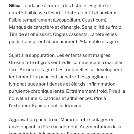
Silica
. Tendance à former des fistules. Rigidité et
dureté. Faiblesse d’esprit. Triste, craintif et anxieux.
Faible tempérament (Lycopodium. Causticum).
Manque de caractère et d’énergie. Sensibilité au froid.
Timide et obéissant. Ongles cassants. La tête et les
pieds transpirent abondamment. Adaptable et agité.
Sujet à la suppuration. Les enfants sont maigres.
Grosse tête et gros ventre. Ils commencent à marcher
tard. Anxieux et agité. Les fontanelles se développent
lentement. La peau est jaunâtre. Les ganglions
lymphatiques sont denses et élargis. Inflammation
purulente chronique lente. Extrêmement froid. Pire à la
nouvelle lune. Cicatrices et adhérences. Pire à
l’extérieur. Épuisement. Indécision.
Aggravation par le froid. Maux de tête soulagés en
enveloppant la tête chaudement. Augmentation de la
transpiration. Adynamique. Sueur avec une odeur