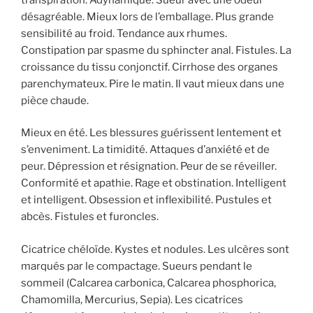
désagréable. Mieux lors de l’emballage. Plus grande
sensibilité au froid. Tendance aux rhumes.
Constipation par spasme du sphincter anal. Fistules. La
croissance du tissu conjonctif. Cirrhose des organes
parenchymateux. Pire le matin. Il vaut mieux dans une
pièce chaude.
Mieux en été. Les blessures guérissent lentement et
s’enveniment. La timidité. Attaques d’anxiété et de
peur. Dépression et résignation. Peur de se réveiller.
Conformité et apathie. Rage et obstination. Intelligent
et intelligent. Obsession et inflexibilité. Pustules et
abcès. Fistules et furoncles.
Cicatrice chéloïde. Kystes et nodules. Les ulcères sont
marqués par le compactage. Sueurs pendant le
sommeil (Calcarea carbonica, Calcarea phosphorica,
Chamomilla, Mercurius, Sepia). Les cicatrices