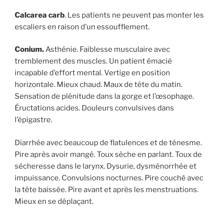
Calcarea carb
. Les patients ne peuvent pas monter les
escaliers en raison d’un essoufflement.
Conium.
Asthénie. Faiblesse musculaire avec
tremblement des muscles. Un patient émacié
incapable d’effort mental. Vertige en position
horizontale. Mieux chaud. Maux de tête du matin.
Sensation de plénitude dans la gorge et l’œsophage.
Éructations acides. Douleurs convulsives dans
l’épigastre.
Diarrhée avec beaucoup de flatulences et de ténesme.
Pire après avoir mangé. Toux sèche en parlant. Toux de
sécheresse dans le larynx. Dysurie, dysménorrhée et
impuissance. Convulsions nocturnes. Pire couché avec
la tête baissée. Pire avant et après les menstruations.
Mieux en se déplaçant.