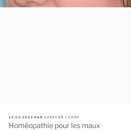
PUBLIÉ
12.03.2023
PAR
АЛЕКСЕЙ СОЛЯР
LE
Homéopathie pour les maux