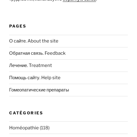
PAGES
О сайте. About the site
Обратная связь. Feedback
Лечение. Treatment
Помощь сайту. Help site
Гомеопатические препараты
CATÉGORIES
Homéopathie
(118)