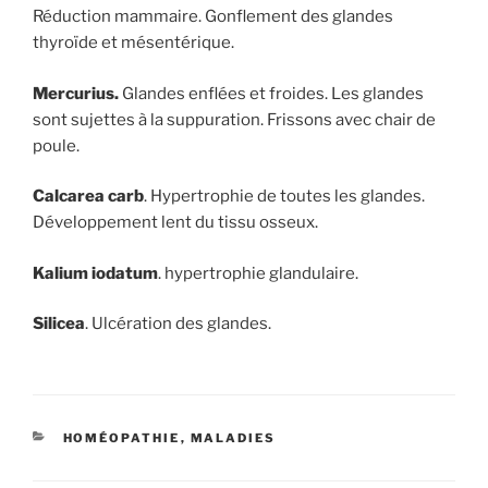
Réduction mammaire. Gonflement des glandes
thyroïde et mésentérique.
Mercurius.
Glandes enflées et froides. Les glandes
sont sujettes à la suppuration. Frissons avec chair de
poule.
Calcarea carb
. Hypertrophie de toutes les glandes.
Développement lent du tissu osseux.
Kalium iodatum
. hypertrophie glandulaire.
Silicea
. Ulcération des glandes.
CATÉGORIES
HOMÉOPATHIE
,
MALADIES