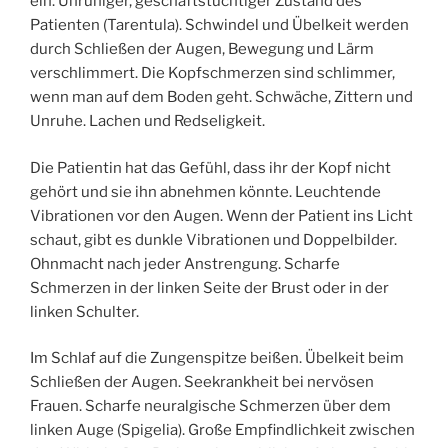
ein. Unruhiger, geschäftstüchtiger Zustand des
Patienten (Tarentula). Schwindel und Übelkeit werden
durch Schließen der Augen, Bewegung und Lärm
verschlimmert. Die Kopfschmerzen sind schlimmer,
wenn man auf dem Boden geht. Schwäche, Zittern und
Unruhe. Lachen und Redseligkeit.
Die Patientin hat das Gefühl, dass ihr der Kopf nicht
gehört und sie ihn abnehmen könnte. Leuchtende
Vibrationen vor den Augen. Wenn der Patient ins Licht
schaut, gibt es dunkle Vibrationen und Doppelbilder.
Ohnmacht nach jeder Anstrengung. Scharfe
Schmerzen in der linken Seite der Brust oder in der
linken Schulter.
Im Schlaf auf die Zungenspitze beißen. Übelkeit beim
Schließen der Augen. Seekrankheit bei nervösen
Frauen. Scharfe neuralgische Schmerzen über dem
linken Auge (Spigelia). Große Empfindlichkeit zwischen