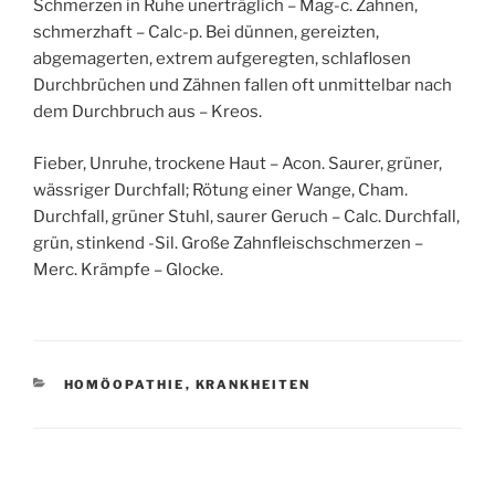
Schmerzen in Ruhe unerträglich – Mag-c. Zahnen,
schmerzhaft – Calc-p. Bei dünnen, gereizten,
abgemagerten, extrem aufgeregten, schlaflosen
Durchbrüchen und Zähnen fallen oft unmittelbar nach
dem Durchbruch aus – Kreos.
Fieber, Unruhe, trockene Haut – Acon. Saurer, grüner,
wässriger Durchfall; Rötung einer Wange, Cham.
Durchfall, grüner Stuhl, saurer Geruch – Calc. Durchfall,
grün, stinkend -Sil. Große Zahnfleischschmerzen –
Merc. Krämpfe – Glocke.
KATEGORIEN
HOMÖOPATHIE
,
KRANKHEITEN
Beitragsnavigation