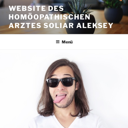
Zum
WEBSITE DES
Inhalt
HOMÖOPATHISCHEN
springen
ARZTES SOLIAR ALEKSEY
Menü