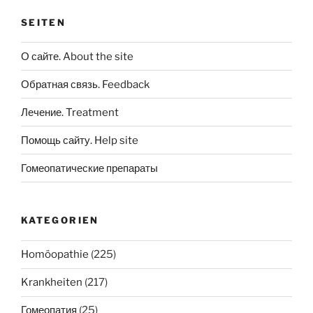
SEITEN
О сайте. About the site
Обратная связь. Feedback
Лечение. Treatment
Помощь сайту. Help site
Гомеопатические препараты
KATEGORIEN
Homöopathie
(225)
Krankheiten
(217)
Гомеопатия
(25)