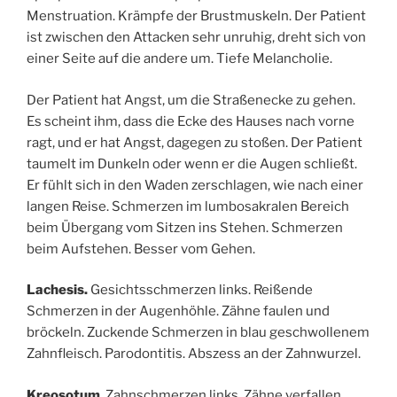
Menstruation. Krämpfe der Brustmuskeln. Der Patient
ist zwischen den Attacken sehr unruhig, dreht sich von
einer Seite auf die andere um. Tiefe Melancholie.
Der Patient hat Angst, um die Straßenecke zu gehen.
Es scheint ihm, dass die Ecke des Hauses nach vorne
ragt, und er hat Angst, dagegen zu stoßen. Der Patient
taumelt im Dunkeln oder wenn er die Augen schließt.
Er fühlt sich in den Waden zerschlagen, wie nach einer
langen Reise. Schmerzen im lumbosakralen Bereich
beim Übergang vom Sitzen ins Stehen. Schmerzen
beim Aufstehen. Besser vom Gehen.
Lachesis.
Gesichtsschmerzen links. Reißende
Schmerzen in der Augenhöhle. Zähne faulen und
bröckeln. Zuckende Schmerzen in blau geschwollenem
Zahnfleisch. Parodontitis. Abszess an der Zahnwurzel.
Kreosotum
. Zahnschmerzen links. Zähne verfallen