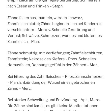
empfindlich auf die geringste Berührung, Schmerzen
nach Essen und Trinken – Staph.
Zähne fallen aus, taumeln, werden schwarz,
Zahnfleisch blutet; Zähne beginnen sich bei Kindern zu
verschlechtern – Merc-v. Schnelle Zerstörung und
Verlust; Schwärze, Schmerzen, wundes und blutendes
Zahnfleisch – Plan.
Zähne schmutzig, mit Vertiefungen; Zahnfleischbluten,
Zahnfisteln; Nekrose des Kiefers – Phos. Schnelles
Herausfallen, Dehnungsgefühl in den Zähnen – Mez.
Bei Eiterung des Zahnfleisches – Phos. Zahnschmerzen
– Plan. Entzündung der Wurzel eines gebrochenen
Zahns – Merc.
Bei starker Schwellung und Entzündung – Apis, Merc.
Die Zähne sind kariös, es gibt keine Manifestationen