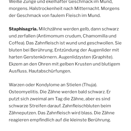
Weiße Zunge und ekelhafter Geschmack im Mund,
morgens. Halstrockenheit nach Mitternacht. Morgens
der Geschmack von faulem Fleisch im Mund.
Staphisagria.
Milchzähne werden gelb, dann schwarz
und zerfallen (Antimomum crudum, Chamomilla und
Coffea). Das Zahnfleisch ist wund und geschwollen. Sie
bluten bei Berührung. Entzündung der Augenlider mit
harten Gerstenkörnern. Augenlidzysten (Graphite).
Ekzem an den Ohren mit gelben Krusten und blutigem
Ausfluss. Hautabschürfungen.
Warzen oder Kondylome an Stielen (Thuja).
Osteomyelitis. Die Zähne werden bald schwarz. Er
putzt sich zweimal am Tag die Zähne, aber es sind
schwarze Streifen darauf. Zahnfleischbluten beim
Zähneputzen. Das Zahnfleisch wird blass. Die Zähne
reagieren empfindlich auf die kleinste Berührung.