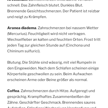
schnell. Das Zahnfleisch blutet. Dunkles Blut.
Brennende Gesichtsschmerzen. Der Patient ist reizbar
und neigt zu Krämpfen.
Aranea diadema
. Zahnschmerzen bei nassem Wetter
(Mercurius). Feuchtigkeit wird nicht vertragen.
Wechselfieber an kalten und feuchten Orten. Frost tritt
jeden Tag zur gleichen Stunde auf (Cinchona und
Chininum sulfurici).
Blutung. Die Stühle sind wässrig, mit viel Rumpeln in
den Eingeweiden. Nach dem Schlafen scheinen einige
Körperteile geschwollen zu sein. Beim Aufwachen
erscheinen Arme oder Beine größer als normal.
Coffea
. Zahnschmerzen durch Hitze. Aufgeregt und
gesprächig. Krampfhaftes Zusammenbeißen der
Zähne. Geschärfter Geschmack. Brennendes saures