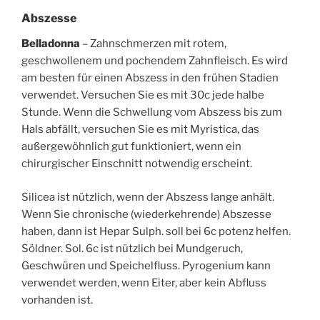
Abszesse
Belladonna
– Zahnschmerzen mit rotem,
geschwollenem und pochendem Zahnfleisch. Es wird
am besten für einen Abszess in den frühen Stadien
verwendet. Versuchen Sie es mit 30c jede halbe
Stunde. Wenn die Schwellung vom Abszess bis zum
Hals abfällt, versuchen Sie es mit Myristica, das
außergewöhnlich gut funktioniert, wenn ein
chirurgischer Einschnitt notwendig erscheint.
Silicea ist nützlich, wenn der Abszess lange anhält.
Wenn Sie chronische (wiederkehrende) Abszesse
haben, dann ist Hepar Sulph. soll bei 6c potenz helfen.
Söldner. Sol. 6c ist nützlich bei Mundgeruch,
Geschwüren und Speichelfluss. Pyrogenium kann
verwendet werden, wenn Eiter, aber kein Abfluss
vorhanden ist.