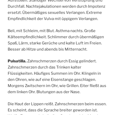
Aufstoßen. Ständiger Wechsel von Verstopfung und
Durchfall. Nachtejakulationen werden durch Impotenz
ersetzt. Übermäßiges sexuelles Verlangen. Extreme
Empfindlichkeit der Vulva mit üppigem Verlangen.
Beli, mit Schleim, mit Blut. Asthma nachts. Große
Kälteempfindlichkeit. Schlimmer durch übermäßigen
Spaß, Lärm, starke Gerüche und kalte Luft im Freien.
Besser ab Hitze und abends bis Mitternacht.
Pulsatilla.
Zahnschmerzen durch Essig gelindert.
Zahnschmerzen durch das Trinken kalter
Flüssigkeiten. Häufiges Summen im Ohr. Klingeln in
den Ohren, wie auf eine Eisenstange geschlagen.
Morgens Zwitschern im Ohr, wie Grillen. Eiter fließt aus
dem linken Ohr. Blutungen aus der Nase.
Die Haut der Lippen reißt. Zahnschmerzen beim essen.
Es scheint, dass die Sprache breiter geworden ist.