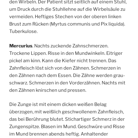
den Wirbeln. Der Patient sitzt seitlich auf einem Stuhl,
um Druck durch die Stuhllehne auf die Wirbelsäule zu
vermeiden. Heftiges Stechen von der oberen linken
Brust zum Rücken (Myrtus communis und Pix liquida).
Tuberkulose.
Mercurius
. Nachts zuckende Zahnschmerzen.
Trockene Lippen. Risse in den Mundwinkeln. Eitriger
pickel am kinn. Kann die Kiefer nicht trennen. Das
Zahnfleisch löst sich von den Zähnen. Schmerzen in
den Zähnen nach dem Essen. Die Zähne werden grau-
schwarz. Schmerzen in den Vorderzähnen. Nachts mit
den Zähnen knirschen und pressen.
Die Zunge ist mit einem dicken weißen Belag
überzogen, mit weißlich geschwollenem Zahnfleisch,
das bei Berührung blutet. Stichartiger Schmerz in der
Zungenspitze. Blasen im Mund. Geschwüre und Risse
im Mund brennen abends heftig. Anhaltender