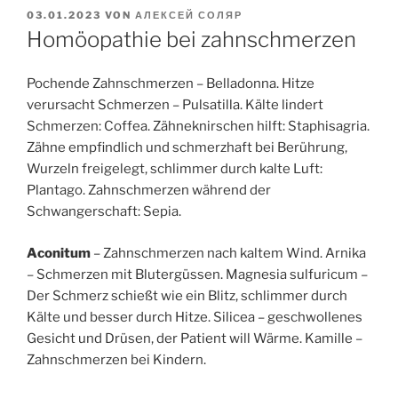
VERÖFFENTLICHT
03.01.2023
VON
АЛЕКСЕЙ СОЛЯР
AM
Homöopathie bei zahnschmerzen
Pochende Zahnschmerzen – Belladonna. Hitze
verursacht Schmerzen – Pulsatilla. Kälte lindert
Schmerzen: Coffea. Zähneknirschen hilft: Staphisagria.
Zähne empfindlich und schmerzhaft bei Berührung,
Wurzeln freigelegt, schlimmer durch kalte Luft:
Plantago. Zahnschmerzen während der
Schwangerschaft: Sepia.
Aconitum
– Zahnschmerzen nach kaltem Wind. Arnika
– Schmerzen mit Blutergüssen. Magnesia sulfuricum –
Der Schmerz schießt wie ein Blitz, schlimmer durch
Kälte und besser durch Hitze. Silicea – geschwollenes
Gesicht und Drüsen, der Patient will Wärme. Kamille –
Zahnschmerzen bei Kindern.