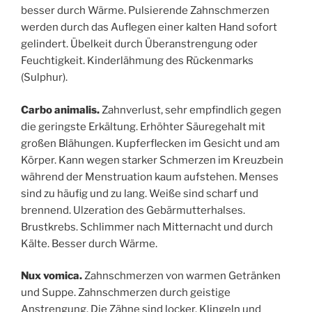
besser durch Wärme. Pulsierende Zahnschmerzen
werden durch das Auflegen einer kalten Hand sofort
gelindert. Übelkeit durch Überanstrengung oder
Feuchtigkeit. Kinderlähmung des Rückenmarks
(Sulphur).
Carbo animalis.
Zahnverlust, sehr empfindlich gegen
die geringste Erkältung. Erhöhter Säuregehalt mit
großen Blähungen. Kupferflecken im Gesicht und am
Körper. Kann wegen starker Schmerzen im Kreuzbein
während der Menstruation kaum aufstehen. Menses
sind zu häufig und zu lang. Weiße sind scharf und
brennend. Ulzeration des Gebärmutterhalses.
Brustkrebs. Schlimmer nach Mitternacht und durch
Kälte. Besser durch Wärme.
Nux vomica.
Zahnschmerzen von warmen Getränken
und Suppe. Zahnschmerzen durch geistige
Anstrengung. Die Zähne sind locker. Klingeln und