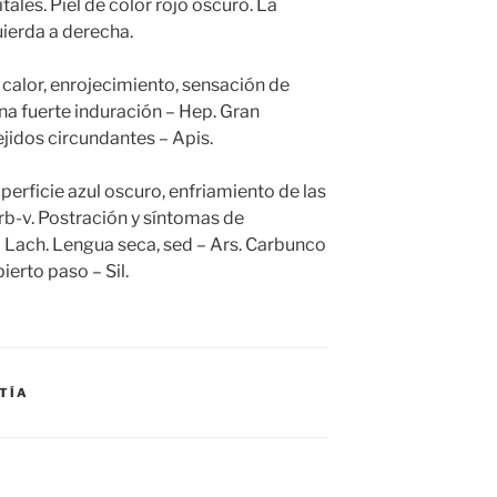
tales. Piel de color rojo oscuro. La
ierda a derecha.
 calor, enrojecimiento, sensación de
una fuerte induración – Hep. Gran
ejidos circundantes – Apis.
uperficie azul oscuro, enfriamiento de las
b-v. Postración y síntomas de
 Lach. Lengua seca, sed – Ars. Carbunco
ierto paso – Sil.
TÍA