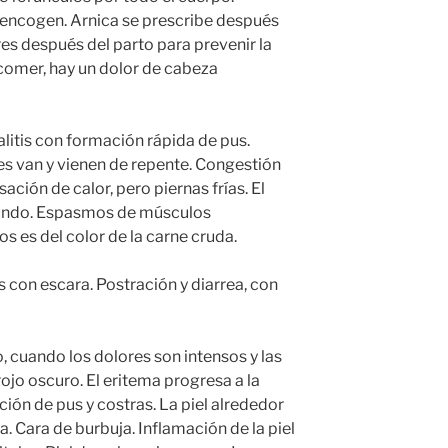
 encogen. Arnica se prescribe después
es después del parto para prevenir la
comer, hay un dolor de cabeza
itis con formación rápida de pus.
es van y vienen de repente. Congestión
ación de calor, pero piernas frías. El
fundo. Espasmos de músculos
jos es del color de la carne cruda.
 con escara. Postración y diarrea, con
o, cuando los dolores son intensos y las
ojo oscuro. El eritema progresa a la
ión de pus y costras. La piel alrededor
a. Cara de burbuja. Inflamación de la piel