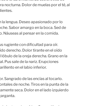
ra nocturna. Dolor de muelas por el té, al
dientes.
en la lengua. Deseo apasionado por lo
oche. Sabor amargo en la boca. Sed de
. Náuseas al pensar en la comida.
tus rugiente con dificultad para oír.
do derecho. Dolor tirante en el oído
el lóbulo de la oreja derecha. Grano en la
l. Pus sale de la nariz. Erupciones
llento en el labio inferior.
or. Sangrado de las encías al tocarlo.
ontales de noche. Tiros en la punta de la
amente seca. Dolor en el lado izquierdo
garganta.