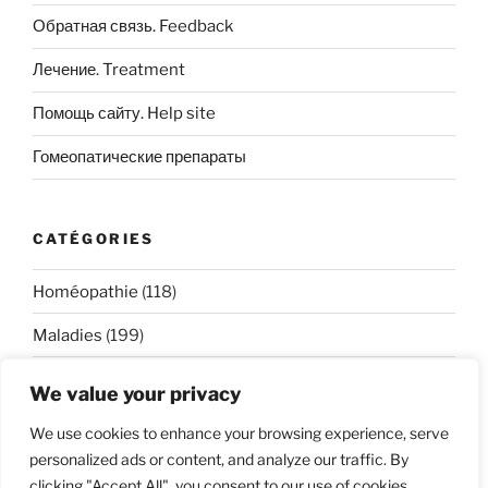
Обратная связь. Feedback
Лечение. Treatment
Помощь сайту. Help site
Гомеопатические препараты
CATÉGORIES
Homéopathie
(118)
Maladies
(199)
We value your privacy
We use cookies to enhance your browsing experience, serve
personalized ads or content, and analyze our traffic. By
clicking "Accept All", you consent to our use of cookies.