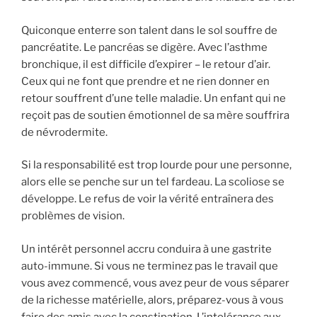
Quiconque enterre son talent dans le sol souffre de
pancréatite. Le pancréas se digère. Avec l’asthme
bronchique, il est difficile d’expirer – le retour d’air.
Ceux qui ne font que prendre et ne rien donner en
retour souffrent d’une telle maladie. Un enfant qui ne
reçoit pas de soutien émotionnel de sa mère souffrira
de névrodermite.
Si la responsabilité est trop lourde pour une personne,
alors elle se penche sur un tel fardeau. La scoliose se
développe. Le refus de voir la vérité entraînera des
problèmes de vision.
Un intérêt personnel accru conduira à une gastrite
auto-immune. Si vous ne terminez pas le travail que
vous avez commencé, vous avez peur de vous séparer
de la richesse matérielle, alors, préparez-vous à vous
faire des amis avec la constipation. L’intolérance aux