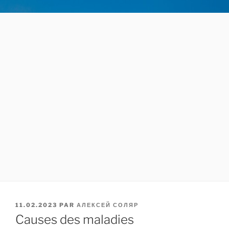
PUBLIÉ
11.02.2023
PAR
АЛЕКСЕЙ СОЛЯР
LE
Causes des maladies