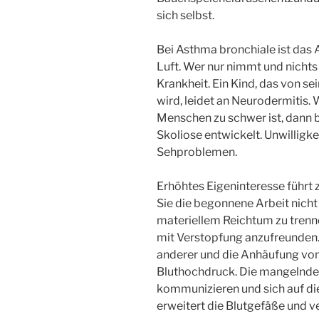
sich selbst.
Bei Asthma bronchiale ist das
Luft. Wer nur nimmt und nichts 
Krankheit. Ein Kind, das von se
wird, leidet an Neurodermitis.
Menschen zu schwer ist, dann be
Skoliose entwickelt. Unwilligkei
Sehproblemen.
Erhöhtes Eigeninteresse führt 
Sie die begonnene Arbeit nicht
materiellem Reichtum zu trenne
mit Verstopfung anzufreunden.
anderer und die Anhäufung von 
Bluthochdruck. Die mangelnde 
kommunizieren und sich auf di
erweitert die Blutgefäße und v