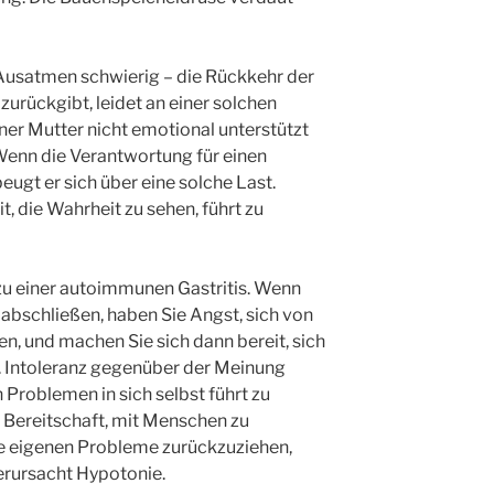
 Ausatmen schwierig – die Rückkehr der
zurückgibt, leidet an einer solchen
iner Mutter nicht emotional unterstützt
 Wenn die Verantwortung für einen
ugt er sich über eine solche Last.
t, die Wahrheit zu sehen, führt zu
zu einer autoimmunen Gastritis. Wenn
 abschließen, haben Sie Angst, sich von
n, und machen Sie sich dann bereit, sich
 Intoleranz gegenüber der Meinung
Problemen in sich selbst führt zu
Bereitschaft, mit Menschen zu
e eigenen Probleme zurückzuziehen,
erursacht Hypotonie.