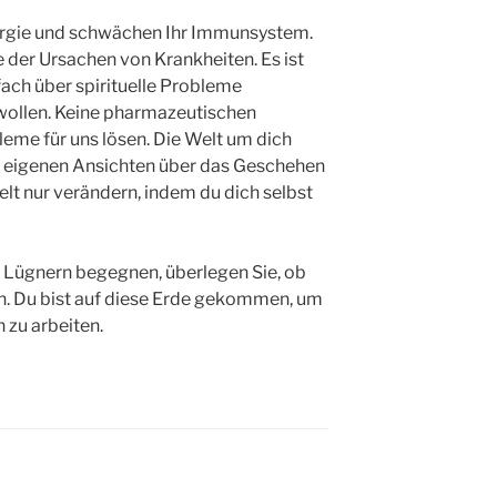
ergie und schwächen Ihr Immunsystem.
te der Ursachen von Krankheiten. Es ist
nfach über spirituelle Probleme
en wollen. Keine pharmazeutischen
eme für uns lösen. Die Welt um dich
ne eigenen Ansichten über das Geschehen
elt nur verändern, indem du dich selbst
 Lügnern begegnen, überlegen Sie, ob
n. Du bist auf diese Erde gekommen, um
 zu arbeiten.