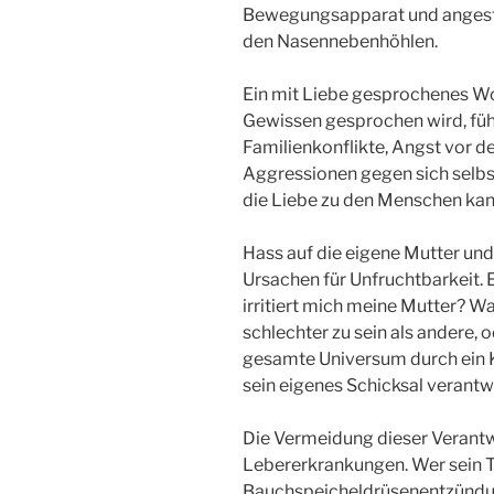
Bewegungsapparat und angesta
den Nasennebenhöhlen.
Ein mit Liebe gesprochenes Wor
Gewissen gesprochen wird, füh
Familienkonflikte, Angst vor d
Aggressionen gegen sich selb
die Liebe zu den Menschen kann
Hass auf die eigene Mutter und 
Ursachen für Unfruchtbarkeit. 
irritiert mich meine Mutter? W
schlechter zu sein als andere, 
gesamte Universum durch ein K
sein eigenes Schicksal verantwo
Die Vermeidung dieser Verantwo
Lebererkrankungen. Wer sein 
Bauchspeicheldrüsenentzündun