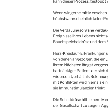
kann dieser Prozess gestoppt 
Wenn wir gerne mit Menschen 
höchstwahrscheinlich keine Pr
Die Verdauungsorgane verdauen
Ereignisse ihres Lebens nicht 
Bauchspeicheldrüse und dem 
Herz-Kreislauf-Erkrankungen 
von denen angezogen, die ein „
ihrem Nächsten längst vergess
hartnäckiger Patient, der sic
widersetzt, erhält als Belohn
mit Konflikten wird niemals ein
sie Immunstimulanzien trinkt.
Die Schilddrüse hilft einem Me
der Gesellschaft zu zeigen. A