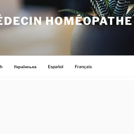
MÉDECIN HOMÉOPATHE
h
Українська
Español
Français