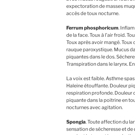
expectoration de masses muque
accès de toux nocturne.
Ferrum phosphoricum
. Infla
de la face. Toux à l’air froid. 
Toux après avoir mangé. Toux d’
rauque paroxystique. Mucus dans
piquantes dans le dos. Sécheres
Transpiration dans le larynx. 
La voix est faible. Asthme spas
Haleine étouffante. Douleur piq
respiration profonde. Douleur d
piquante dans la poitrine en tou
nocturnes avec agitation.
Spongia
. Toute affection du lar
sensation de sécheresse et de 