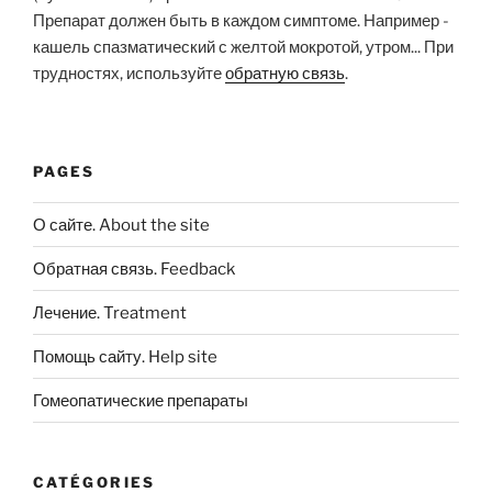
Препарат должен быть в каждом симптоме. Например -
кашель спазматический с желтой мокротой, утром... При
трудностях, используйте
обратную связь
.
PAGES
О сайте. About the site
Обратная связь. Feedback
Лечение. Treatment
Помощь сайту. Help site
Гомеопатические препараты
CATÉGORIES