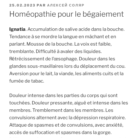
PUBLIÉ
25.02.2023
PAR
АЛЕКСЕЙ СОЛЯР
LE
Homéopathie pour le bégaiement
Ignatia
. Accumulation de salive acide dans la bouche.
Tendance à se mordre la langue en mâchant et en
parlant. Mousse de la bouche. La voix est faible,
tremblante. Difficulté à avaler des liquides.
Rétrécissement de l’œsophage. Douleur dans les
glandes sous-maxillaires lors du déplacement du cou.
Aversion pour le lait, la viande, les aliments cuits et la
fumée de tabac.
Douleur intense dans les parties du corps qui sont
touchées. Douleur pressante, aiguë et intense dans les
membres. Tremblement dans les membres. Les
convulsions alternent avec la dépression respiratoire.
Attaque de spasmes et de convulsions, avec anxiété,
accès de suffocation et spasmes dans la gorge.