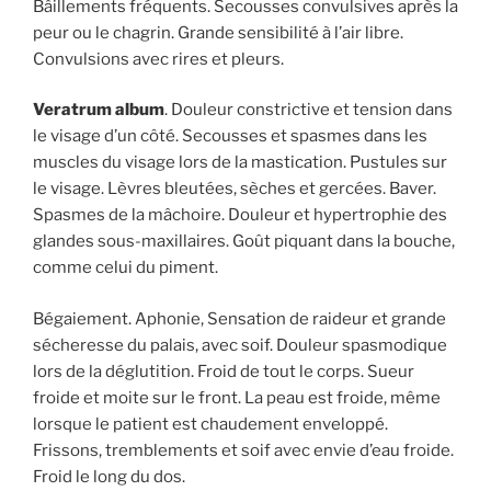
Bâillements fréquents. Secousses convulsives après la
peur ou le chagrin. Grande sensibilité à l’air libre.
Convulsions avec rires et pleurs.
Veratrum album
. Douleur constrictive et tension dans
le visage d’un côté. Secousses et spasmes dans les
muscles du visage lors de la mastication. Pustules sur
le visage. Lèvres bleutées, sèches et gercées. Baver.
Spasmes de la mâchoire. Douleur et hypertrophie des
glandes sous-maxillaires. Goût piquant dans la bouche,
comme celui du piment.
Bégaiement. Aphonie, Sensation de raideur et grande
sécheresse du palais, avec soif. Douleur spasmodique
lors de la déglutition. Froid de tout le corps. Sueur
froide et moite sur le front. La peau est froide, même
lorsque le patient est chaudement enveloppé.
Frissons, tremblements et soif avec envie d’eau froide.
Froid le long du dos.