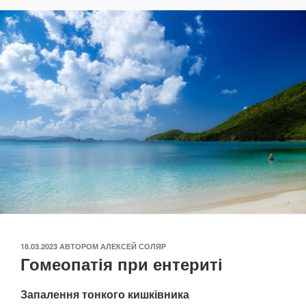
ОПУБЛІКОВАНО
18.03.2023
АВТОРОМ
АЛЕКСЕЙ СОЛЯР
Гомеопатія при ентериті
Запалення тонкого кишківника