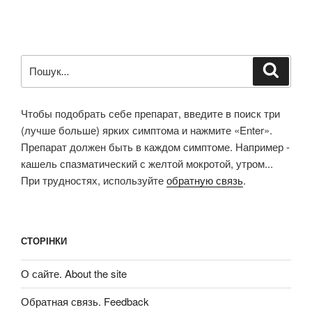
Пошук
Шукат
за
запитом:
Чтобы подобрать себе препарат, введите в поиск три
(лучше больше) ярких симптома и нажмите «Enter».
Препарат должен быть в каждом симптоме. Например -
кашель спазматический с желтой мокротой, утром...
При трудностях, используйте
обратную связь
.
СТОРІНКИ
О сайте. About the site
Обратная связь. Feedback