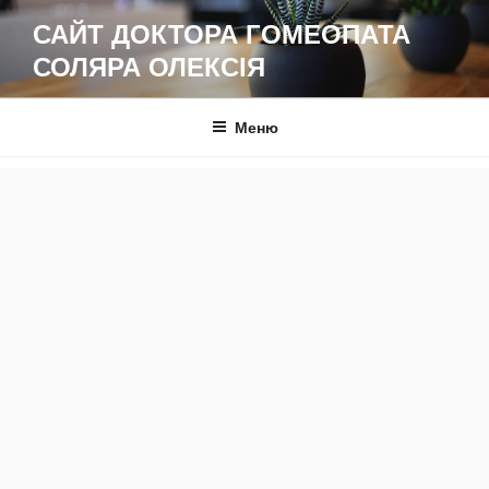
Перейти
САЙТ ДОКТОРА ГОМЕОПАТА
до
СОЛЯРА ОЛЕКСІЯ
вмісту
Меню