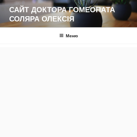
Перейти
САЙТ ДОКТОРА ГОМЕОПАТА
до
СОЛЯРА ОЛЕКСІЯ
вмісту
Меню