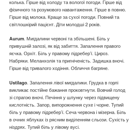
колька. Гірше від холоду та вологої погоди. Гірше від
фізичного та розумового навантаження. Гірше в повню.
Гірше від молока. Краще за сухої погоди. Повний та
світлошкірий пацієнт. Діти молодші 2 років.
Aurum
. Мигдалини червоні та збільшені. Біль у
привушній залозі, як від забиття. Запалення правого
яєчка. Орхіт. Біль у правому підребер’ї. Цироз.
Набряки. Меланхолія та пригніченість. Задишка вночі.
Гірше від тривалого ходіння. Обличчя багряне.
Ustilago
. Запалення лівої мигдалики. Грудка в горлі
викликає постійне бажання проковтнути. Вовчий голод
зі спрагою вночі. Печіння у шлунку через підвищену
кислотність. Запор, випорожнення сухе і чорне. Тупий
біль у правому підребер’ї. Сеча червона і мізерна. Біль
в очних яблуках із рясним виділенням сльози. Сухість у
ніздрях. Тупий біль у лівому вусі.