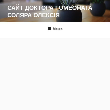
Перейти
САЙТ ДОКТОРА ГОМЕОПАТА
до
СОЛЯРА ОЛЕКСІЯ
вмісту
Меню