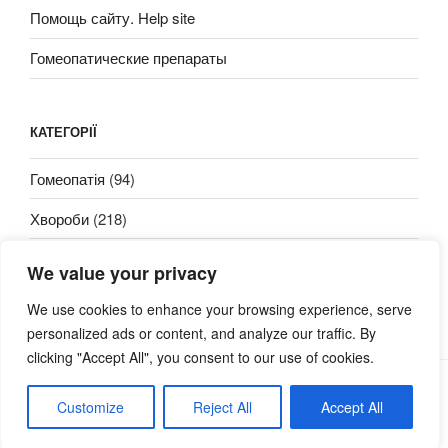
Помощь сайту. Help site
Гомеопатические препараты
КАТЕГОРІЇ
Гомеопатія
(94)
Хвороби
(218)
We value your privacy
We use cookies to enhance your browsing experience, serve
personalized ads or content, and analyze our traffic. By
clicking "Accept All", you consent to our use of cookies.
Сайт працює на WordPress
Customize
Reject All
Accept All