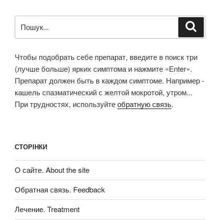
Пошук
Шукат
за
запитом:
Чтобы подобрать себе препарат, введите в поиск три
(лучше больше) ярких симптома и нажмите «Enter».
Препарат должен быть в каждом симптоме. Например -
кашель спазматический с желтой мокротой, утром...
При трудностях, используйте
обратную связь
.
СТОРІНКИ
О сайте. About the site
Обратная связь. Feedback
Лечение. Treatment