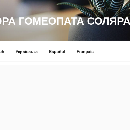
ОРА ГОМЕОПАТА СОЛЯРА
ch
Українська
Español
Français