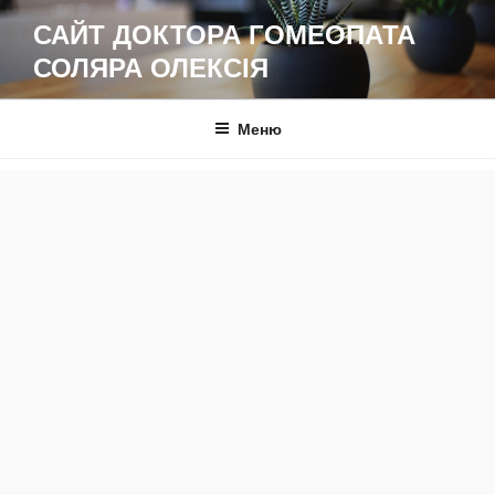
Перейти
САЙТ ДОКТОРА ГОМЕОПАТА
до
СОЛЯРА ОЛЕКСІЯ
вмісту
Меню