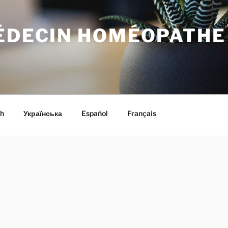
MÉDECIN HOMÉOPATHE
h
Українська
Español
Français