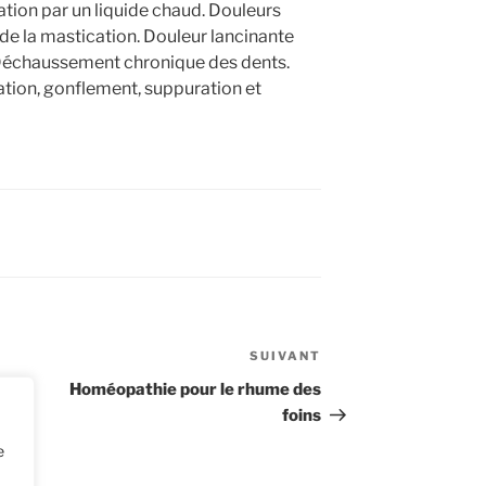
vation par un liquide chaud. Douleurs
 de la mastication. Douleur lancinante
. Déchaussement chronique des dents.
ation, gonflement, suppuration et
SUIVANT
Article
suivant
Homéopathie pour le rhume des
foins
e