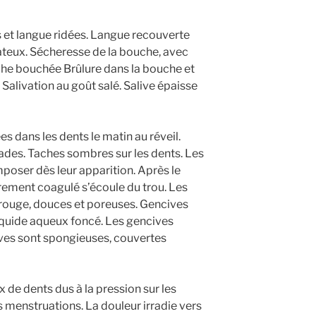
 et langue ridées. Langue recouverte
teux. Sécheresse de la bouche, avec
uche bouchée Brûlure dans la bouche et
 Salivation au goût salé. Salive épaisse
 dans les dents le matin au réveil.
des. Taches sombres sur les dents. Les
ser dès leur apparition. Après le
èrement coagulé s’écoule du trou. Les
-rouge, douces et poreuses. Gencives
iquide aqueux foncé. Les gencives
ives sont spongieuses, couvertes
x de dents dus à la pression sur les
 menstruations. La douleur irradie vers