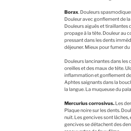
Borax
. Douleurs spasmodiques
Douleur avec gonflement de la
Douleurs aiguës et tiraillantes 
propage à la tête. Douleur au c
pressant dans les dents immédi
déjeuner. Mieux pour fumer du 
Douleurs lancinantes dans les d
oreilles et des maux de tête. Ul
inflammation et gonflement de
Aphtes saignants dans la bouch
la langue. La muqueuse du palai
Mercurius corrosivus.
Les den
Plaque noire sur les dents. Dou
nuit. Les gencives sont lâches,
gencives se détachent des dent