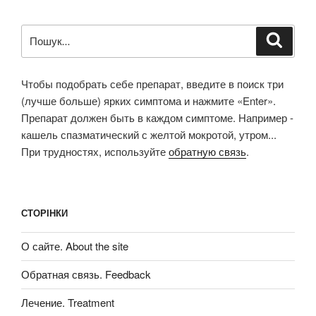
Пошук
Шукат
за
запитом:
Чтобы подобрать себе препарат, введите в поиск три
(лучше больше) ярких симптома и нажмите «Enter».
Препарат должен быть в каждом симптоме. Например -
кашель спазматический с желтой мокротой, утром...
При трудностях, используйте
обратную связь
.
СТОРІНКИ
О сайте. About the site
Обратная связь. Feedback
Лечение. Treatment