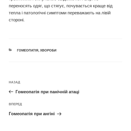
переносять одяг, що стягує, почувається краще від
тепла і патологічні симптоми переважають на лівій
стороні.
КАТЕГОРІЇ
ГОМЕОПАТІЯ
,
ХВОРОБИ
Навігація
Попередній
НАЗАД
записів
запис:
Гомеопатія при панічній атаці
Наступний
ВПЕРЕД
запис
Гомеопатія при ангіні