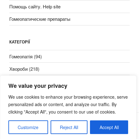
Помощь сайту. Help site
Гомеопатические препараты
КАТЕГОРІЇ
Гомеопатія
(94)
Хвороби
(218)
We value your privacy
We use cookies to enhance your browsing experience, serve
personalized ads or content, and analyze our traffic. By
clicking "Accept All", you consent to our use of cookies.
Сайт працює на WordPress
Customize
Reject All
Accept All