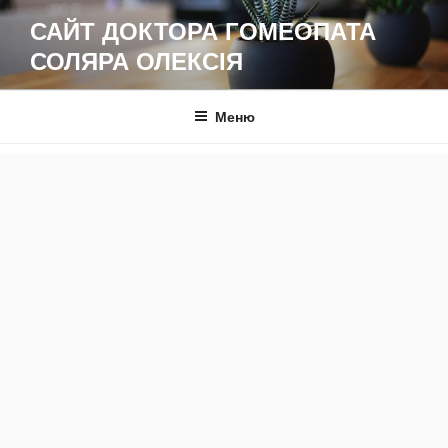
Перейти
САЙТ ДОКТОРА ГОМЕОПАТА
до
СОЛЯРА ОЛЕКСІЯ
вмісту
Меню