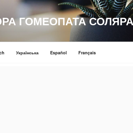
ОРА ГОМЕОПАТА СОЛЯРА
ch
Українська
Español
Français