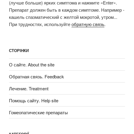
(лучше больше) ярких симптома и нажмите «Enter».
Препарат должен быть в каждом симптоме. Например -
кашель спазматический с желтой мокротой, утром...
При трудностях, используйте
обратную связь
.
СТОРІНКИ
О сайте. About the site
Обратная связь. Feedback
Лечение. Treatment
Помощь сайту. Help site
Гомеопатические препараты