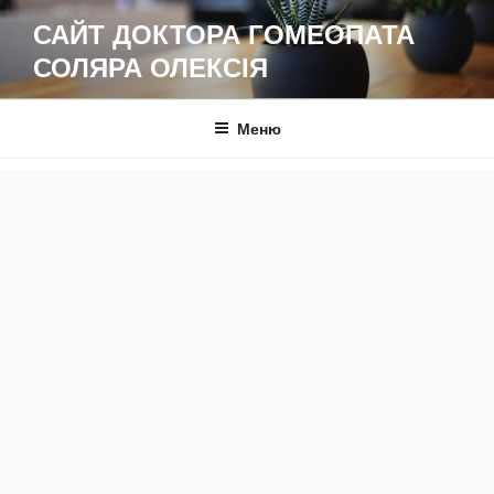
Перейти
САЙТ ДОКТОРА ГОМЕОПАТА
до
СОЛЯРА ОЛЕКСІЯ
вмісту
Меню