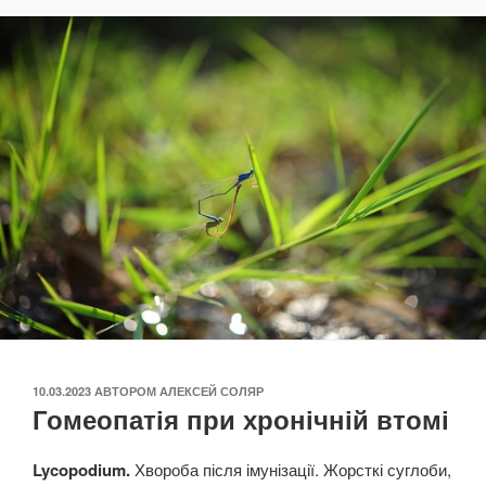
ОПУБЛІКОВАНО
10.03.2023
АВТОРОМ
АЛЕКСЕЙ СОЛЯР
Гомеопатія при хронічній втомі
Lycopodium.
Хвороба після імунізації. Жорсткі суглоби,