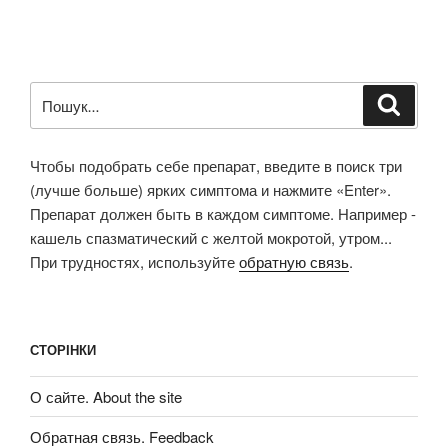
Пошук
Шукат
за
запитом:
Чтобы подобрать себе препарат, введите в поиск три
(лучше больше) ярких симптома и нажмите «Enter».
Препарат должен быть в каждом симптоме. Например -
кашель спазматический с желтой мокротой, утром...
При трудностях, используйте
обратную связь
.
СТОРІНКИ
О сайте. About the site
Обратная связь. Feedback