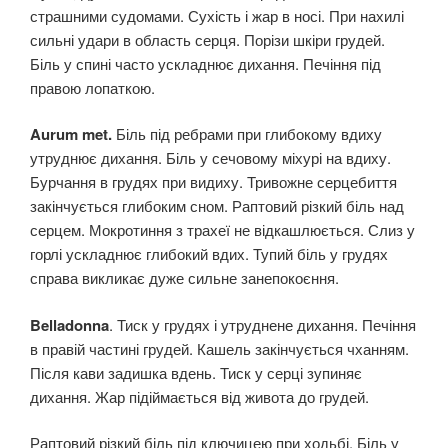
страшними судомами. Сухість і жар в носі. При нахилі
сильні удари в область серця. Порізи шкіри грудей.
Біль у спині часто ускладнює дихання. Печіння під
правою лопаткою.
Aurum met.
Біль під ребрами при глибокому вдиху
утруднює дихання. Біль у сечовому міхурі на вдиху.
Бурчання в грудях при видиху. Тривожне серцебиття
закінчується глибоким сном. Раптовий різкий біль над
серцем. Мокротиння з трахеї не відкашлюється. Слиз у
горлі ускладнює глибокий вдих. Тупий біль у грудях
справа викликає дуже сильне занепокоєння.
Belladonna
. Тиск у грудях і утруднене дихання. Печіння
в правій частині грудей. Кашель закінчується чханням.
Після кави задишка вдень. Тиск у серці зупиняє
дихання. Жар підіймається від живота до грудей.
Раптовий різкий біль під ключицею при ходьбі. Біль у