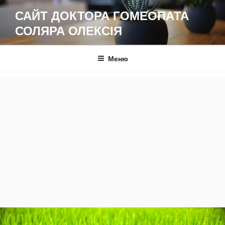
Перейти
САЙТ ДОКТОРА ГОМЕОПАТА
до
СОЛЯРА ОЛЕКСІЯ
вмісту
Меню