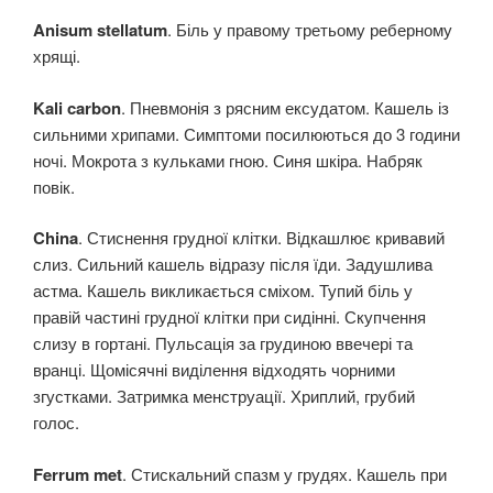
Anisum stellatum
. Біль у правому третьому реберному
хрящі.
Kali carbon
. Пневмонія з рясним ексудатом. Кашель із
сильними хрипами. Симптоми посилюються до 3 години
ночі. Мокрота з кульками гною. Синя шкіра. Набряк
повік.
China
. Стиснення грудної клітки. Відкашлює кривавий
слиз. Сильний кашель відразу після їди. Задушлива
астма. Кашель викликається сміхом. Тупий біль у
правій частині грудної клітки при сидінні. Скупчення
слизу в гортані. Пульсація за грудиною ввечері та
вранці. Щомісячні виділення відходять чорними
згустками. Затримка менструації. Хриплий, грубий
голос.
Ferrum met
. Стискальний спазм у грудях. Кашель при