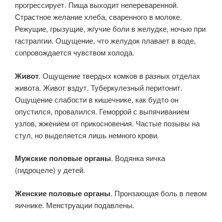
прогрессирует. Пища выходит непереваренной.
Страстное желание хлеба, сваренного в молоке.
Режущие, грызущие, жгучие боли в желудке, ночью при
гастралгии. Ощущение, что желудок плавает в воде,
сопровождается чувством холода.
Живот
. Ощущение твердых комков в разных отделах
живота. Живот вздут. Туберкулезный перитонит.
Ощущение слабости в кишечнике, как будто он
опустился, провалился. Геморрой с выпячиванием
узлов, жжением от прикосновения. Частые позывы на
стул, но выделяется лишь немного крови.
Мужские половые органы
. Водянка яичка
(гидроцеле) у детей.
Женские половые органы
. Пронзающая боль в левом
яичнике. Менструации подавлены.