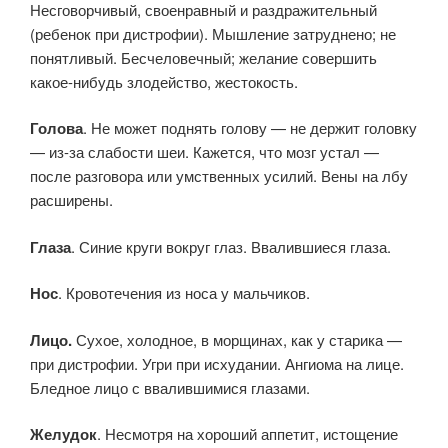
Несговорчивый, своенравный и раздражительный
(ребенок при дистрофии). Мышление затруднено; не
понятливый. Бесчеловечный; желание совершить
какое-нибудь злодейство, жестокость.
Голова
. Не может поднять голову — не держит головку
— из-за слабости шеи. Кажется, что мозг устал —
после разговора или умственных усилий. Вены на лбу
расширены.
Глаза
. Синие круги вокруг глаз. Ввалившиеся глаза.
Нос
. Кровотечения из носа у мальчиков.
Лицо.
Сухое, холодное, в морщинах, как у старика —
при дистрофии. Угри при исхудании. Ангиома на лице.
Бледное лицо с ввалившимися глазами.
Желудок
. Несмотря на хороший аппетит, истощение