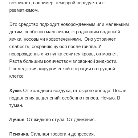
возникает; например, геморрой чередуется с
ревматизмом.
Это средство подходит новорожденным или маленьким
детям, особенно мальчикам, страдающим водянкой
яичка, носовыми кровотечениями. Оно устраняет
слабость, сохраняющуюся после гриппа. У
новорожденных из пупка сочится кровь, он мокнет.
Рвота большим количеством зловонной жидкости.
Последствия хирургической операции на грудной
клетке.
Хуже.
От холодного воздуха; от сырого холода. После
подавления выделений, особенно поноса. Ночью. В
туман.
Лучше
. От жидкого стула. От движения.
Психика.
Сильная тревога и депрессия.