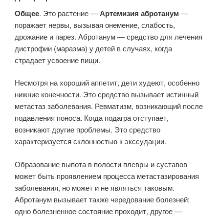
Общее
. Это растение —
Артемизия абротанум
—
поражает нервы, вызывая онемение, слабость,
дрожание и парез. Абротанум — средство для лечения
дистрофии (маразма) у детей в случаях, когда
страдает усвоение пищи.
Несмотря на хороший аппетит, дети худеют, особенно
нижние конечности. Это средство вызывает истинный
метастаз заболевания. Ревматизм, возникающий после
подавления поноса. Когда подагра отступает,
возникают другие проблемы. Это средство
характеризуется склонностью к экссудации.
Образование выпота в полости плевры и суставов
может быть проявлением процесса метастазирования
заболевания, но может и не являться таковым.
Абротанум вызывает также чередование болезней:
одно болезненное состояние проходит, другое —