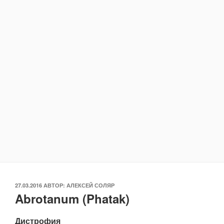
ОПУБЛИКОВАНО
27.03.2016
АВТОР:
АЛЕКСЕЙ СОЛЯР
Abrotanum (Phatak)
Дистрофия