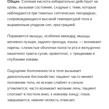
Общее
. Соляная кислота избирательно действует на
кровь, вызывая состояния, сходные с теми, которые
наблюдаются при тяжелых септических лихорадках,
сопровождающихся высокой температурой тела и
выраженным упадком сил, прострацией.
Поражаются мышцы, особенно миокард; мышцы
мочевого пузыря, заднего прохода, языка. — возникают
парезы. слизистые оболочки полости рта и желудочно-
кишечного тракта сухие, кровоточат, с трещинами и
глубокими язвами.
Ощущение болезненности в теле вызывает
двигательное беспокойство: пациент часто меняет
положение тела, но вскоре слабеет и сильно
утомляется; часто возникает желание лечь; пациент
сползает в постели вниз, к ножному концу; глаза
закрываются, нижняя челюсть отвисает.