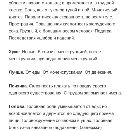
области пахового кольца; в промежности, в грудной
клетке. Боль, как от уколов тупой иглой. Мочекислый
диатез. Паралитическая скованность во всем теле.
Прострация. Повышенная кислотность желудочного
сока. Грузный, с большим весом человек. Подагра.
Последствия ушибов и падений.
Хуже
. Ночью. В связи с менструацией; после
менструации, при подавлении менструаций.
Лучше.
От еды. От мочеиспускания. От движения.
Психика
. Склонность плакать по поводу своего
одинокого существования. С трудом запоминает имена.
Голова
. Головная боль уменьшается от еды; но
возобновляется и держится до следующего приема
пищи. Головокружение со звоном в ушах. Головная
боль из-за внезапного подавления (задержки)