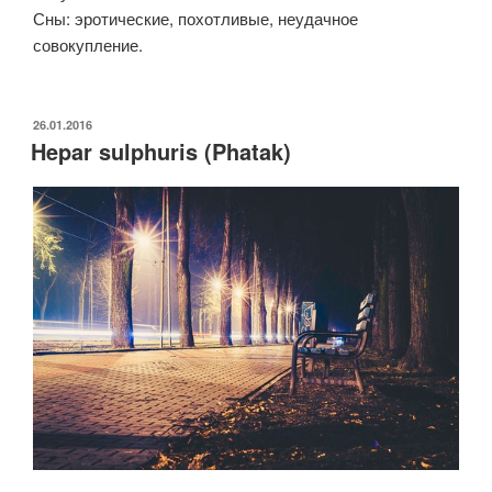
Сны: эротические, похотливые, неудачное
совокупление.
ОПУБЛИКОВАНО
26.01.2016
Hepar sulphuris (Phatak)