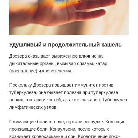
Удушливый и продолжительный кашель
Дрозера оказывает выраженное влияние на
дыхательные органы, вызывая спазмы, катар
(воспаление) и кровотечения.
Поскольку Дрозера повышает иммунитет против
туберкулеза, она бывает полезна при туберкулезе
легких, гортани и костей, а также суставов. Туберкулез
лимфатических узлов.
Сжимающие боли в горле, гортани, желудке. Колющие,
пронзающие боли. Конвульсии, после которых
возникает кровохарканье и сон. Кровотечение ярко-