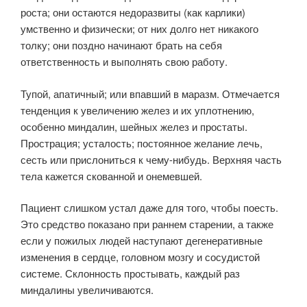
роста; они остаются недоразвиты (как карлики)
умственно и физически; от них долго нет никакого
толку; они поздно начинают брать на себя
ответственность и выполнять свою работу.
Тупой, апатичный; или впавший в маразм. Отмечается
тенденция к увеличению желез и их уплотнению,
особенно миндалин, шейных желез и простаты.
Прострация; усталость; постоянное желание лечь,
сесть или прислониться к чему-нибудь. Верхняя часть
тела кажется скованной и онемевшей.
Пациент слишком устал даже для того, чтобы поесть.
Это средство показано при раннем старении, а также
если у пожилых людей наступают дегенеративные
изменения в сердце, головном мозгу и сосудистой
системе. Склонность простывать, каждый раз
миндалины увеличиваются.