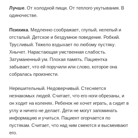
Лучше
. От холодной пищи. От теплого укутывания. В
одиночестве.
Психика
. Медленно соображает, глупый, нелепый и
отсталый. Детское и бездумное поведение. Робкий.
Трусливый. Тяжело вздыхает по любому пустяку.
Хнычет. Нарастающая умственная слабость.
Затуманенный ум. Плохая память. Пациентка
забывает, что ей поручили или слово, которое она
собралась произнести.
Нерешительный. Недоверчивый. Стесняется
незнакомых людей. Считает, что его ноги обрезаны, и
он ходит на коленях. Ребенок не хочет играть, а сидит в
углу и ничего не делает. Дети не могут запоминать
информацию и учиться. Пациент огорчается по
пустякам. Считает, что над ним смеются и высмеивают
его.