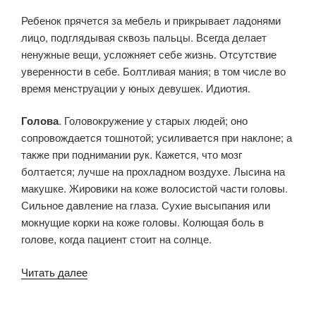
Ребенок прячется за мебель и прикрывает ладонями
лицо, подглядывая сквозь пальцы. Всегда делает
ненужные вещи, усложняет себе жизнь. Отсутствие
уверенности в себе. Болтливая мания; в том числе во
время менструации у юных девушек. Идиотия.
Голова
. Головокружение у старых людей; оно
сопровождается тошнотой; усиливается при наклоне; а
также при поднимании рук. Кажется, что мозг
болтается; лучше на прохладном воздухе. Лысина на
макушке. Жировики на коже волосистой части головы.
Сильное давление на глаза. Сухие высыпания или
мокнущие корки на коже головы. Колющая боль в
голове, когда пациент стоит на солнце.
«Baryta
Читать далее
carbonica
(Phatak)»