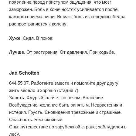
появление перед приступом ощущения, что мозг
заморожен. Боль в конечностях усиливается после
каждого приема пищи. Ишиас: боль из середины бедра
распространяется к кoлену.
Хуже
. Сидя. В покое.
Лучше
. От растирания. От давления. При ходьбе.
Jan Scholten
644.55.07. Работайте вместе и помогайте друг другу
жить весело и хорошо (стадия 7).
Злость. Хмурый; плачет по ночам. Волнение.
Возбуждение, желание быть занятым. Неврастения и
истерия. Грусть. Сновидения тревожные и страшные.
Опасность. Беспокойный.
Сны: путешествие по зарубежной стране; заблудился в
лесу.