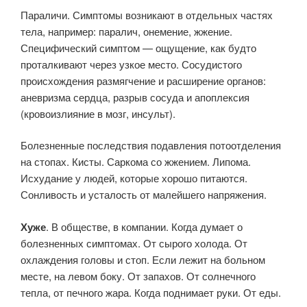
Параличи. Симптомы возникают в отдельных частях
тела, например: паралич, онемение, жжение.
Специфический симптом — ощущение, как будто
проталкивают через узкое место. Сосудистого
происхождения размягчение и расширение органов:
аневризма сердца, разрыв сосуда и апоплексия
(кровоизлияние в мозг, инсульт).
Болезненные последствия подавления потоотделения
на стопах. Кисты. Саркома со жжением. Липома.
Исхудание у людей, которые хорошо питаются.
Сонливость и усталость от малейшего напряжения.
Хуже
. В обществе, в компании. Когда думает о
болезненных симптомах. От сырого холода. От
охлаждения головы и стоп. Если лежит на больном
месте, на левом боку. От запахов. От солнечного
тепла, от печного жара. Когда поднимает руки. От еды.