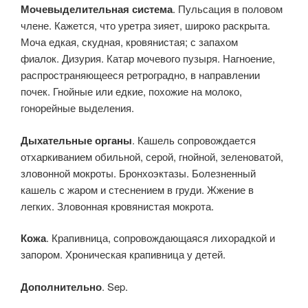
Мочевыделительная система
. Пульсация в половом
члене. Кажется, что уретра зияет, широко раскрыта.
Моча едкая, скудная, кровянистая; с запахом
фиалок. Дизурия. Катар мочевого пузыря. Нагноение,
распространяющееся ретроградно, в направлении
почек. Гнойные или едкие, похожие на молоко,
гонорейные выделения.
Дыхательные органы
. Кашель сопровождается
отхаркиванием обильной, серой, гнойной, зеленоватой,
зловонной мокроты. Бронхоэктазы. Болезненный
кашель с жаром и стеснением в груди. Жжение в
легких. Зловонная кровянистая мокрота.
Кожа
. Крапивница, сопровождающаяся лихорадкой и
запором. Хроническая крапивница у детей.
Дополнительно
. Sep.