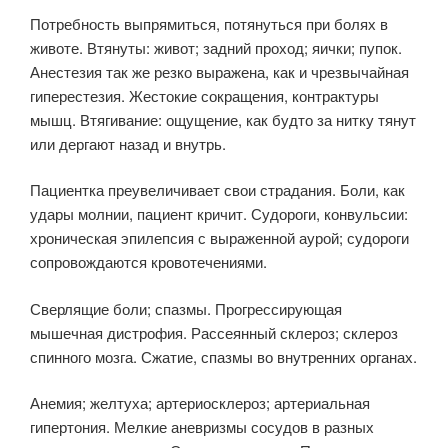
Потребность выпрямиться, потянуться при болях в
животе. Втянуты: живот; задний проход; яички; пупок.
Анестезия так же резко выражена, как и чрезвычайная
гиперестезия. Жестокие сокращения, контрактуры
мышц. Втягивание: ощущение, как будто за нитку тянут
или дергают назад и внутрь.
Пациентка преувеличивает свои страдания. Боли, как
удары молнии, пациент кричит. Судороги, конвульсии:
хроническая эпилепсия с выраженной аурой; судороги
сопровождаются кровотечениями.
Сверлящие боли; спазмы. Прогрессирующая
мышечная дистрофия. Рассеянный склероз; склероз
спинного мозга. Сжатие, спазмы во внутренних органах.
Анемия; желтуха; артериосклероз; артериальная
гипертония. Мелкие аневризмы сосудов в разных