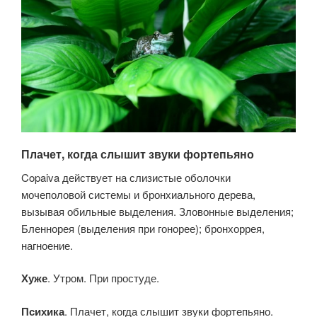
Плачет, когда слышит звуки фортепьяно
Copaiva действует на слизистые оболочки
мочеполовой системы и бронхиального дерева,
вызывая обильные выделения. Зловонные выделения;
Бленнорея (выделения при гонорее); бронхоррея,
нагноение.
Хуже
. Утром. При простуде.
Психика
. Плачет, когда слышит звуки фортепьяно.