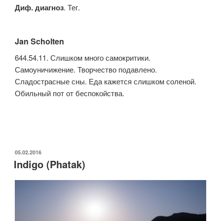
Диф. диагноз
. Тег.
Jan Scholten
644.54.11. Слишком много самокритики.
Самоуничижение. Творчество подавлено.
Сладострасные сны. Еда кажется слишком соленой.
Обильный пот от беспокойства.
ОПУБЛИКОВАНО
05.02.2016
Indigo (Phatak)