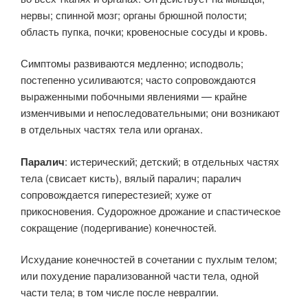
нервы; спинной мозг; органы брюшной полости;
область пупка, почки; кровеносные сосуды и кровь.
Симптомы развиваются медленно; исподволь;
постепенно усиливаются; часто сопровождаются
выраженными побочными явлениями — крайне
изменчивыми и непоследовательными; они возникают
в отдельных частях тела или органах.
Паралич
: истерический; детский; в отдельных частях
тела (свисает кисть), вялый паралич; паралич
сопровождается гиперестезией; хуже от
прикосновения. Судорожное дрожание и спастическое
сокращение (подергивание) конечностей.
Исхудание конечностей в сочетании с пухлым телом;
или похудение парализованной части тела, одной
части тела; в том числе после невралгии.