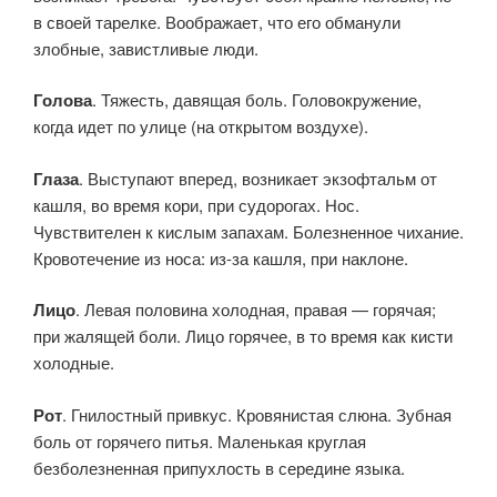
в своей тарелке. Воображает, что его обманули
злобные, завистливые люди.
Голова
. Тяжесть, давящая боль. Головокружение,
когда идет по улице (на открытом воздухе).
Глаза
. Выступают вперед, возникает экзофтальм от
кашля, во время кори, при судорогах. Нос.
Чувствителен к кислым запахам. Болезненное чихание.
Кровотечение из носа: из-за кашля, при наклоне.
Лицо
. Левая половина холодная, правая — горячая;
при жалящей боли. Лицо горячее, в то время как кисти
холодные.
Рот
. Гнилостный привкус. Кровянистая слюна. Зубная
боль от горячего питья. Маленькая круглая
безболезненная припухлость в середине языка.