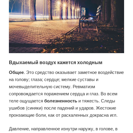
Вдыхаемый воздух кажется холодным
Общее
. Это средство оказывает заметное воздействие
на голову; глаза; сердце; мелкие суставы и
мочевыделительную систему. Ревматизм
сопровождается поражением сердца и глаз. Во всем
теле ощущается
болезненность
и тяжесть. Следы
ушибов (синяки) после падений и ударов. Жестокие
пронзающие боли, как от раскаленных докрасна игл.
Давление, направленное изнутри наружу, в голове, в