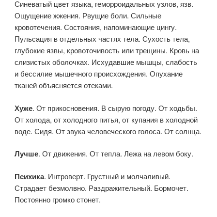
Синеватый цвет языка, геморроидальных узлов, язв.
Ощущение жжения. Рвущие боли. Сильные
кровотечения. Состояния, напоминающие цингу.
Пульсация в отдельных частях тела. Сухость тела,
глубокие язвы, кровоточивость или трещины. Кровь на
слизистых оболочках. Исхудавшие мышцы, слабость
и бессилие мышечного происхождения. Опухание
тканей объясняется отеками.
Хуже
. От прикосновения. В сырую погоду. От ходьбы.
От холода, от холодного питья, от купания в холодной
воде. Сидя. От звука человеческого голоса. От солнца.
Лучше
. От движения. От тепла. Лежа на левом боку.
Психика
. Интроверт. Грустный и молчаливый.
Страдает безмолвно. Раздражительный. Бормочет.
Постоянно громко стонет.