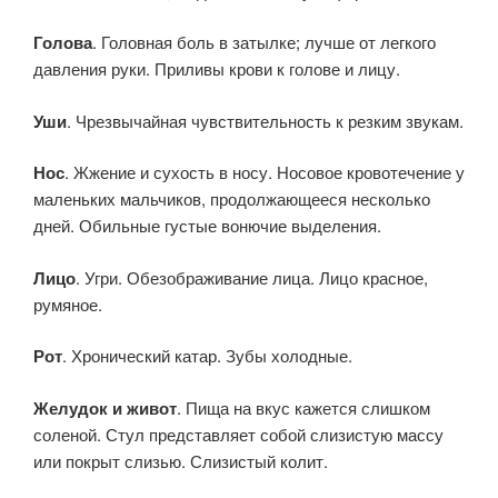
Голова
. Головная боль в затылке; лучше от легкого
давления руки. Приливы крови к голове и лицу.
Уши
. Чрезвычайная чувствительность к резким звукам.
Нос
. Жжение и сухость в носу. Носовое кровотечение у
маленьких мальчиков, продолжающееся несколько
дней. Обильные густые вонючие выделения.
Лицо
. Угри. Обезображивание лица. Лицо красное,
румяное.
Рот
. Хронический катар. Зубы холодные.
Желудок и живот
. Пища на вкус кажется слишком
соленой. Стул представляет собой слизистую массу
или покрыт слизью. Слизистый колит.