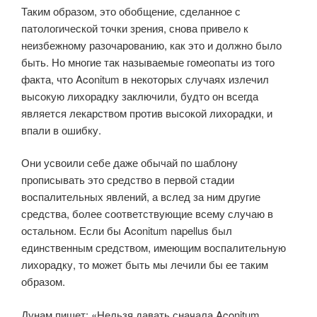
Таким образом, это обобщение, сделанное с
патологической точки зрения, снова привело к
неизбежному разочарованию, как это и должно было
быть. Но многие так называемые гомеопаты из того
факта, что Aconitum в некоторых случаях излечил
высокую лихорадку заключили, будто он всегда
является лекарством против высокой лихорадки, и
впали в ошибку.
Они усвоили себе даже обычай по шаблону
прописывать это средство в первой стадии
воспалительных явлений, а вслед за ним другие
средства, более соответствующие всему случаю в
остальном. Если бы Aconitum napellus был
единственным средством, имеющим воспалительную
лихорадку, то может быть мы лечили бы ее таким
образом.
Дунам пишет: «Нельзя давать сначала Aconitum