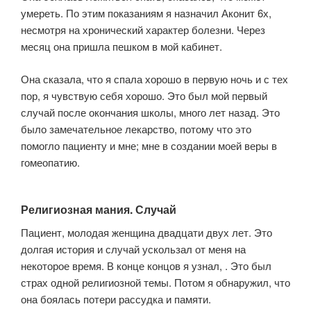
умереть. По этим показаниям я назначил Аконит 6х,
несмотря на хронический характер болезни. Через
месяц она пришла пешком в мой кабинет.
Она сказала, что я спала хорошо в первую ночь и с тех
пор, я чувствую себя хорошо. Это был мой первый
случай после окончания школы, много лет назад. Это
было замечательное лекарство, потому что это
помогло пациенту и мне; мне в создании моей веры в
гомеопатию.
Религиозная мания. Случай
Пациент, молодая женщина двадцати двух лет. Это
долгая история и случай ускользал от меня на
некоторое время. В конце концов я узнал, . Это был
страх одной религиозной темы. Потом я обнаружил, что
она боялась потери рассудка и памяти.