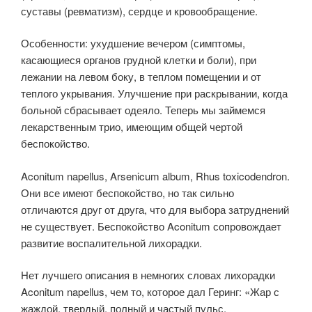
суставы (ревматизм), сердце и кровообращение.
Особенности: ухудшение вечером (симптомы,
касающиеся органов грудной клетки и боли), при
лежании на левом боку, в теплом помещении и от
теплого укрывания. Улучшение при раскрывании, когда
больной сбрасывает одеяло. Теперь мы займемся
лекарственным трио, имеющим общей чертой
беспокойство.
Aconitum napellus, Arsenicum album, Rhus toxicodendron.
Они все имеют беспокойство, но так сильно
отличаются друг от друга, что для выбора затруднений
не существует. Беспокойство Aconitum сопровождает
развитие воспалительной лихорадки.
Нет лучшего описания в немногих словах лихорадки
Aconitum napellus, чем то, которое дал Геринг: «Жар с
жаждой, твердый, полный и частый пульс,