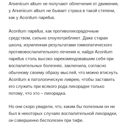
Arsenicum album не получают облегчения от движения,
у Arsenicum album не бывает страха в такой степени,
как у Aconitum napellus.
Aconitum napellus, как противолихорадочным
средством, сильно злоупотребляют. Даже старая
школа, изумленная результатами гомеопатического
противовоспалительного лечения и, найдя Aconitum
napellus столь высоко зарекомендовавшим себя при
воспалительных болезнях, заключила, согласно
обычному своему образу мыслей, что можно втиснуть
Aconitum в патологическую ливрею, чтобы заставить
его служить при всякого рода лихорадке только
потому, что это – лихорадка.
Но они скоро увидели, что, каким бы полезным он ни
был в некоторых случаях воспалительной лихорадки,
он совершенно бесполезен при тифе.