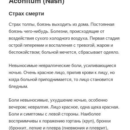
Aconitum (Nash)
Страх смерти
Страх толпы, боязнь выходить из дома. Постоянная
боязнь чего-нибудь. Болезни, происходящие от
воздействия сухого холодного воздуха. Первая стадия
острой гиперемии и воспаления с тревогой, жаром и
беспокойством; больной мечется, сбрасывает одеяло.
Невыносимые невралгические боли, усиливающиеся
ночью. Очень красное лицо, прилив крови к лицу, но
когда больной приподнимается, то лицо становится
бледным.
Боли невыносимые, ухудшение ночью, особенно
вечером; невралгия. Лицо красное, одна щека красная.
Боли и симптомы с левой стороны. Наиболее
восприимчивы к поражению гортань (круп), бронхи
(бронхит, легкие и плевра (пневмония и плеврит),