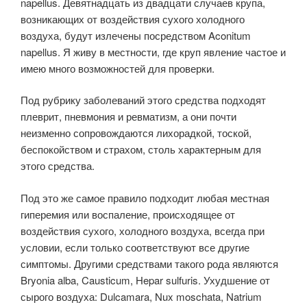
napellus. Девятнадцать из двадцати случаев крупа,
возникающих от воздействия сухого холодного
воздуха, будут излечены посредством Aconitum
napellus. Я живу в местности, где круп явление частое и
имею много возможностей для проверки.
Под рубрику заболеваний этого средства подходят
плеврит, пневмония и ревматизм, а они почти
неизменно сопровождаются лихорадкой, тоской,
беспокойством и страхом, столь характерным для
этого средства.
Под это же самое правило подходит любая местная
гиперемия или воспаление, происходящее от
воздействия сухого, холодного воздуха, всегда при
условии, если только соответствуют все другие
симптомы. Другими средствами такого рода являются
Bryonia alba, Causticum, Hepar sulfuris. Ухудшение от
сырого воздуха: Dulcamara, Nux moschata, Natrium