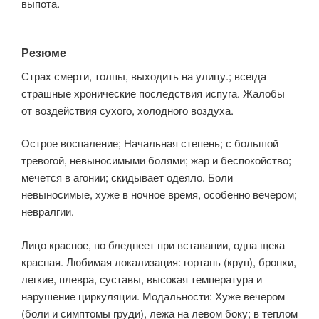
выпота.
Резюме
Страх смерти, толпы, выходить на улицу.; всегда
страшные хронические последствия испуга. Жалобы
от воздействия сухого, холодного воздуха.
Острое воспаление; Начальная степень; с большой
тревогой, невыносимыми болями; жар и беспокойство;
мечется в агонии; скидывает одеяло. Боли
невыносимые, хуже в ночное время, особенно вечером;
невралгии.
Лицо красное, но бледнеет при вставании, одна щека
красная. Любимая локализация: гортань (круп), бронхи,
легкие, плевра, суставы, высокая температура и
нарушение циркуляции. Модальности: Хуже вечером
(боли и симптомы груди), лежа на левом боку; в теплом