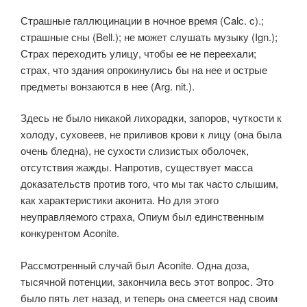
Страшные галлюцинации в ночное время (Calc. c).;
страшные сны (Bell.); не может слушать музыку (Ign.);
Страх переходить улицу, чтобы ее не переехали;
страх, что здания опрокинулись бы на нее и острые
предметы вонзаются в нее (Arg. nit.).
Здесь не было никакой лихорадки, запоров, чуткости к
холоду, суховеев, не приливов крови к лицу (она была
очень бледна), не сухости слизистых оболочек,
отсутствия жажды. Напротив, существует масса
доказательств против того, что мы так часто слышим,
как характеристики аконита. Но для этого
неуправляемого страха, Опиум был единственным
конкурентом Aconite.
Рассмотренный случай был Aconite. Одна доза,
тысячной потенции, закончила весь этот вопрос. Это
было пять лет назад, и теперь она смеется над своим