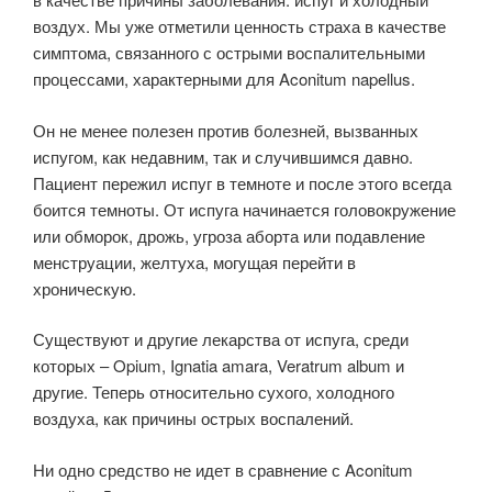
воздух. Мы уже отметили ценность страха в качестве
симптома, связанного с острыми воспалительными
процессами, характерными для Aconitum napellus.
Он не менее полезен против болезней, вызванных
испугом, как недавним, так и случившимся давно.
Пациент пережил испуг в темноте и после этого всегда
боится темноты. От испуга начинается головокружение
или обморок, дрожь, угроза аборта или подавление
менструации, желтуха, могущая перейти в
хроническую.
Существуют и другие лекарства от испуга, среди
которых – Opium, Ignatia amara, Veratrum album и
другие. Теперь относительно сухого, холодного
воздуха, как причины острых воспалений.
Ни одно средство не идет в сравнение с Aconitum