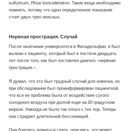
sulfuricum, Rhus toxicodendron. Такие вещи необходимо
помнить, потому что одно определенное показание
стоит двух-трех неясных.
Нервная прострация. Случай
После окончания университета в Филадельфии, я был
вызван к пациенту, который был в постели двадцать
лет после того, как был поставлен диагноз «нервная
прострация.»
Я думал, что это был трудный случай для новичка, но
при обследовании был проинформирован пациенткой,
что вся ее проблема была от воздействия сухого
холодного воздуха при долгой езде на 20 градусном
морозе. Никогда не было так плохо с тех пор. Теперь
она страдает длительной бессонницей.
Она боялась ложиться спать, опасаясь, что может