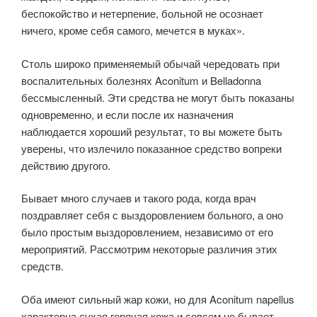
беспокойство и нетерпение, больной не осознает
ничего, кроме себя самого, мечется в муках».
Столь широко применяемый обычай чередовать при
воспалительных болезнях Aconitum и Belladonna
бессмысленный. Эти средства не могут быть показаны
одновременно, и если после их назначения
наблюдается хороший результат, то вы можете быть
уверены, что излечило показанное средство вопреки
действию другого.
Бывает много случаев и такого рода, когда врач
поздравляет себя с выздоровлением больного, а оно
было простым выздоровлением, независимо от его
мероприятий. Рассмотрим некоторые различия этих
средств.
Оба имеют сильный жар кожи, но для Aconitum napellus
характерна сухая горячая кожа и совсем не бывает