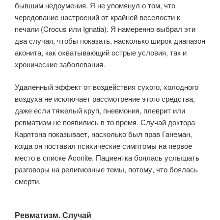
бывшим недоумения. Я не упомянул о том, что
чередование настроений от крайней веселости к
печали (Crocus или Ignatia). Я намеренно выбрал эти
два случая, чтобы показать, насколько широк диапазон
аконита, как охватывающий острые условия, так и
хронические заболевания.
Удаленный эффект от воздействия сухого, холодного
воздуха не исключает рассмотрение этого средства,
даже если тяжелый круп, пневмония, плеврит или
ревматизм не появились в то время. Случай доктора
Карлтона показывает, насколько был прав Ганеман,
когда он поставил психические симптомы на первое
место в списке Aconite. Пациентка боялась услышать
разговоры на религиозные темы, потому, что боялась
смерти.
Ревматизм. Случай