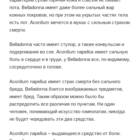
пота. Belladonna имеет даже более сильный жар
кожных покровов, но при этом на укрытых частях тела
есть пот. Aconitum мечется в муках с сильным страхом
смерти.
Belladonna часто имеет ступор, а также конвульсии и
подергивания во сне. Aconitum napellus имеет сильную
боль в сердце и в груди, у Belladonna все, по-видимому,
сосредоточено в голове.
Aconitum napellus имеет страх смерти без сильного
бреда. Belladonna боится воображаемых предметов,
имеет бред. Таким образом можно было бы
распределить все различия по пунктам. Ни один
человек, понимающий искусство гомеопатии, никогда
не будет чередовать эти два средства.
Aconitum napellus – выдающееся средство от боли.