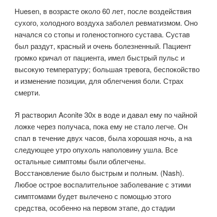
Huesen, в возрасте около 60 лет, после воздействия
сухого, холодного воздуха заболел ревматизмом. Оно
начался со стопы и голеностопного сустава. Сустав
был раздут, красный и очень болезненный. Пациент
громко кричал от пациента, имел быстрый пульс и
высокую температуру; большая тревога, беспокойство
и изменение позиции, для облегчения боли. Страх
смерти.
Я растворил Aconite 30х в воде и давал ему по чайной
ложке через получаса, пока ему не стало легче. Он
спал в течение двух часов, была хорошая ночь, а на
следующее утро опухоль наполовину ушла. Все
остальные симптомы были облегчены.
Восстановление было быстрым и полным. (Nash).
Любое острое воспалительное заболевание с этими
симптомами будет вылечено с помощью этого
средства, особенно на первом этапе, до стадии