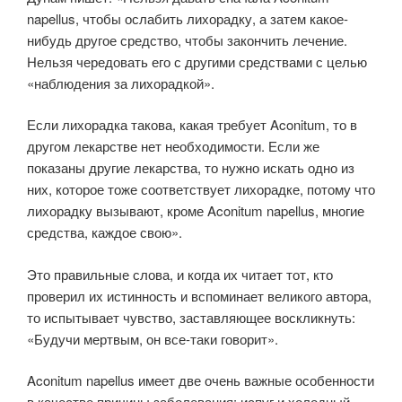
napellus, чтобы ослабить лихорадку, а затем какое-
нибудь другое средство, чтобы закончить лечение.
Нельзя чередовать его с другими средствами с целью
«наблюдения за лихорадкой».
Если лихорадка такова, какая требует Aconitum, то в
другом лекарстве нет необходимости. Если же
показаны другие лекарства, то нужно искать одно из
них, которое тоже соответствует лихорадке, потому что
лихорадку вызывают, кроме Aconitum napellus, многие
средства, каждое свою».
Это правильные слова, и когда их читает тот, кто
проверил их истинность и вспоминает великого автора,
то испытывает чувство, заставляющее воскликнуть:
«Будучи мертвым, он все-таки говорит».
Aconitum napellus имеет две очень важные особенности
в качестве причины заболевания: испуг и холодный