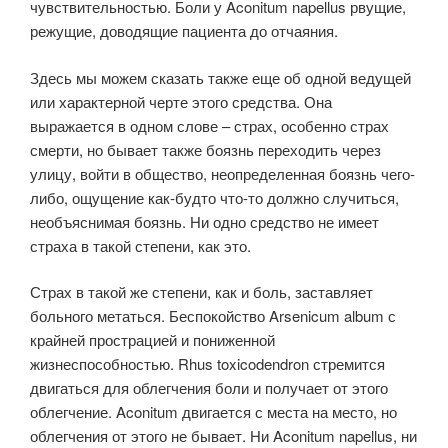
чувствительностью. Боли у Aconitum napellus рвущие,
режущие, доводящие пациента до отчаяния.
Здесь мы можем сказать также еще об одной ведущей
или характерной черте этого средства. Она
выражается в одном слове – страх, особенно страх
смерти, но бывает также боязнь переходить через
улицу, войти в общество, неопределенная боязнь чего-
либо, ощущение как-будто что-то должно случиться,
необъяснимая боязнь. Ни одно средство не имеет
страха в такой степени, как это.
Страх в такой же степени, как и боль, заставляет
больного метаться. Беспокойство Arsenicum album с
крайней прострацией и пониженной
жизнеспособностью. Rhus toxicodendron стремится
двигаться для облегчения боли и получает от этого
облегчение. Aconitum двигается с места на место, но
облегчения от этого не бывает. Ни Aconitum napellus, ни