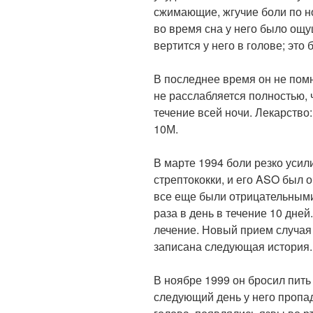
сжимающие, жгучие боли по но
во время сна у него было ощу
вертится у него в голове; это
В последнее время он не помни
не расслабляется полностью, ч
течение всей ночи. Лекарство
10М.
В марте 1994 боли резко усил
стрептококки, и его ASO был
все еще были отрицательными.
раза в день в течение 10 дне
лечение. Новый прием случая
записана следующая история.
В ноябре 1999 он бросил пить 
следующий день у него пропад