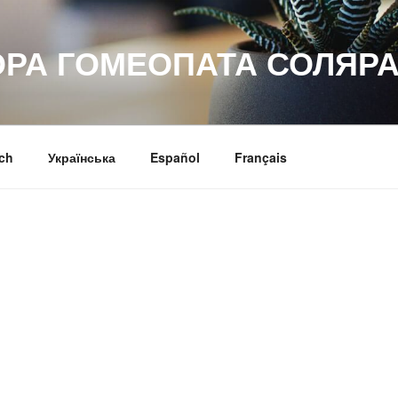
ОРА ГОМЕОПАТА СОЛЯРА
ch
Українська
Español
Français