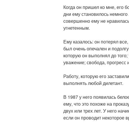
Когда он пришел ко мне, его 
дни ему становилось немного 
совершенно ему не нравилась
угнетенным.
Ему казалось: он потерял все,
был очень опечален и подолг
которую он выполнял до того;
уважение; свобода, прогресс 
Работу, которую его заставили
выполнять любой дилетант.
В 1987 у него появилась белое
ему, что это похоже на проказ
двух или трех лет. У него нач
если он проводит некоторое вр