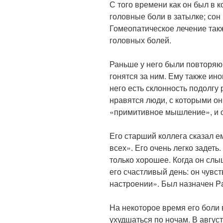
С того времени как он был в 
головные боли в затылке; сон
Гомеопатическое лечение так
головных болей.
Раньше у него были повторяю
гонятся за ним. Ему также ино
него есть склонность подолгу
нравятся люди, с которыми он 
«примитивное мышление», и о
Его старший коллега сказал ем
всех». Его очень легко задеть
только хорошее. Когда он слы
его счастливый день: он чувс
настроении». Был назначен Pa
На некоторое время его боли 
ухудшаться по ночам. В авгус