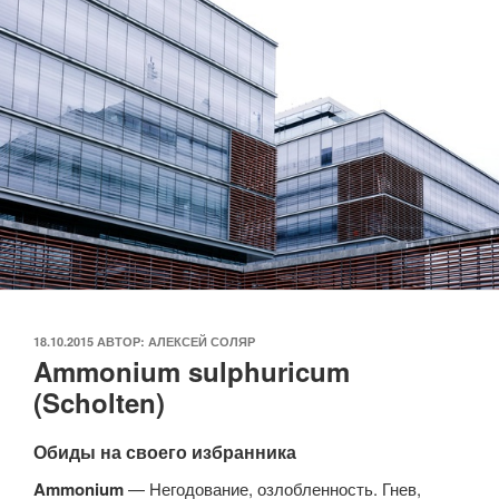
ОПУБЛИКОВАНО
18.10.2015
АВТОР:
АЛЕКСЕЙ СОЛЯР
Ammonium sulphuricum
(Scholten)
Обиды на своего избранника
Ammonium
— Негодование, озлобленность. Гнев,