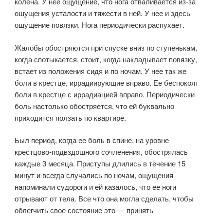
колена. У нее ощущение, что нога отваливается из-за
ощущения усталости и тяжести в ней. У нее и здесь
ощущение повязки. Нога периодически распухает.
Жалобы обостряются при спуске вниз по ступенькам,
когда спотыкается, стоит, когда накладывает повязку,
встает из положения сидя и по ночам. У нее так же
боли в крестце, иррадиирующие вправо. Ее беспокоят
боли в крестце с иррадиацией вправо. Периодически
боль настолько обостряется, что ей буквально
приходится ползать по квартире.
Был период, когда ее боль в спине, на уровне
крестцово-подвздошного сочленения, обострялась
каждые 3 месяца. Приступы длились в течение 15
минут и всегда случались по ночам, ощущения
напоминали судороги и ей казалось, что ее ноги
отрывают от тела. Все что она могла сделать, чтобы
облегчить свое состояние это — принять