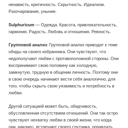
ненависть, критичность. Скрытность. Идеализм.
Разочарование, уныние.
Sulphuricum
— Одежда. Красота, привлекательность,
гармония. Радость. Любовь и отношения. Ревность.
Групповой анализ
: Групповой анализ приводит к теме
обиды на своего избранника. Они чувствуют, что
недополучают любви с противоположной стороны. Они
воспринимают свою половину как холодную,
замкнутую, трудную в общении личность. Поэтому они
в свою очередь начинают вести себя аналогично, для
того, чтобы скрыть свою уязвимость и потребность в
любви.
Другой ситуацией может быть, обидчивость,
обусловленная отсутствием отношений. Они так остро
чувствуют нехватку любви в своей жизни, что когда
они, наконец, встречают своего спутника, оправдать