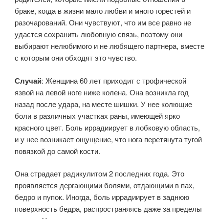
браке, когда в жизни мало любви и много горестей и
разочарований. Они чувствуют, что им все равно не
удастся сохранить любовную связь, поэтому они
выбирают нелюбимого и не любящего партнера, вместе
с которым они обходят это чувство.
Случай
: Женщина 60 лет приходит с трофической
язвой на левой ноге ниже колена. Она возникла год
назад после удара, на месте шишки. У нее колющие
боли в различных участках раны, имеющей ярко
красного цвет. Боль иррадиирует в лобковую область,
и у нее возникает ощущение, что нога перетянута тугой
повязкой до самой кости.
Она страдает радикулитом 2 последних года. Это
проявляется дергающими болями, отдающими в пах,
бедро и пупок. Иногда, боль иррадиирует в заднюю
поверхность бедра, распространяясь даже за пределы