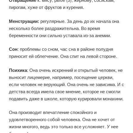
Отвращение
пирогам, хуже от фруктов и курения.
Менструации:
регулярные. За день до их начала она
несколько более раздражительна. Во время
беременности они сильно уставала из-за анемии.
Сон
: проблемы со сном, час сна в районе полудня
приносит ей облегчение. Она спит на левой стороне.
Психика
: Она очень искренний и открытый человек, не
выносит лицемерие, например, посещение церкви,
если человек не верующий. Она очень не зависима. И с
детства всегда имела свое мнение, которое не смогли
подавить даже в школе, которую курировали монахини.
Она производит впечатление спокойного и
удовлетворенного собой человека. Она не хочет от
жизни многого, ведь это только все усложняет. У нее