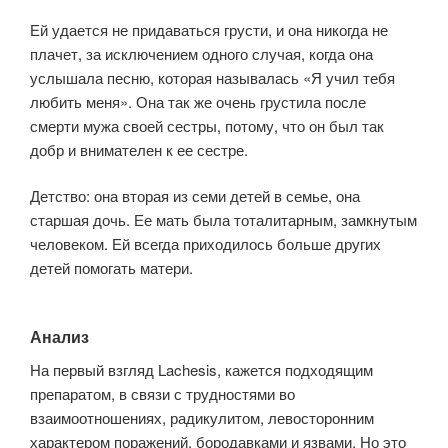
Ей удается не придаваться грусти, и она никогда не
плачет, за исключением одного случая, когда она
услышала песню, которая называлась «Я учил тебя
любить меня». Она так же очень грустила после
смерти мужа своей сестры, потому, что он был так
добр и внимателен к ее сестре.
Детство: она вторая из семи детей в семье, она
старшая дочь. Ее мать была тоталитарным, замкнутым
человеком. Ей всегда приходилось больше других
детей помогать матери.
Анализ
На первый взгляд Lachesis, кажется подходящим
препаратом, в связи с трудностями во
взаимоотношениях, радикулитом, левосторонним
характером поражений, бородавками и язвами. Но это