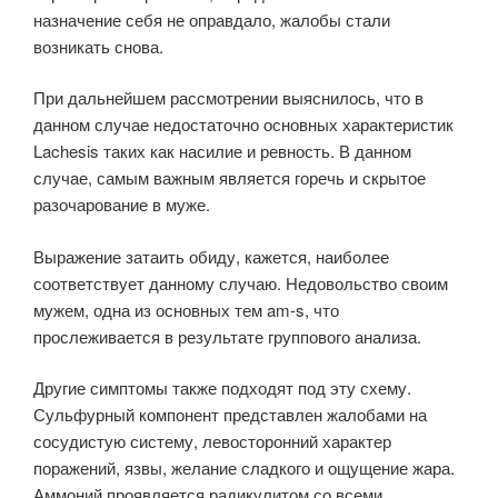
назначение себя не оправдало, жалобы стали
возникать снова.
При дальнейшем рассмотрении выяснилось, что в
данном случае недостаточно основных характеристик
Lachesis таких как насилие и ревность. В данном
случае, самым важным является горечь и скрытое
разочарование в муже.
Выражение затаить обиду, кажется, наиболее
соответствует данному случаю. Недовольство своим
мужем, одна из основных тем am-s, что
прослеживается в результате группового анализа.
Другие симптомы также подходят под эту схему.
Сульфурный компонент представлен жалобами на
сосудистую систему, левосторонний характер
поражений, язвы, желание сладкого и ощущение жара.
Аммоний проявляется радикулитом со всеми