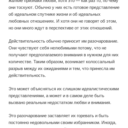
жалкие признаки любви, хотя это — как раз то, по чему
они тоскуют. Обычно у них есть готовое представление
об идеальном спутнике жизни и об идеальных
любовных отношениях. И хотя они не говорят об этом,
но они много ждут в перспективе от этих отношений.
Действительность обычно приносит им разочарование.
Они чувствуют себя нелюбимыми потому, что не
получают предполагаемого внимания в нужном для них
количестве. Таким образом, возникает колоссальный
разрыв между их ожиданиями и тем, что принесла им
действительность.
Это может объясняться их слишком идеалистическими
представлениями, а может и в самом деле быть
вызвано реальным недостатком любви и внимания.
Это разочарование заставляет их горевать и быть
постоянно недовольными своим избранником. Иногда,