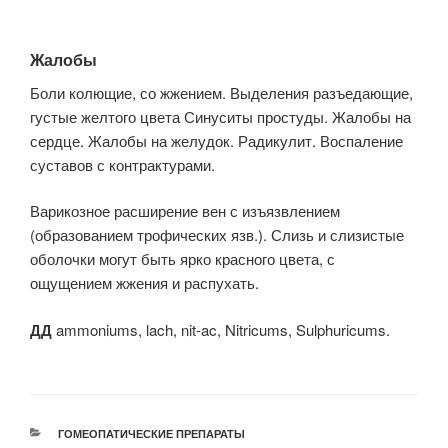
Жалобы
Боли колющие, со жжением. Выделения разъедающие,
густые желтого цвета Синуситы простуды. Жалобы на
сердце. Жалобы на желудок. Радикулит. Воспаление
суставов с контрактурами.
Варикозное расширение вен с изъязвлением
(образованием трофических язв.). Слизь и слизистые
оболочки могут быть ярко красного цвета, с
ощущением жжения и распухать.
ДД
ammoniums, lach, nit-ac, Nitricums, Sulphuricums.
РУБРИКИ
ГОМЕОПАТИЧЕСКИЕ ПРЕПАРАТЫ