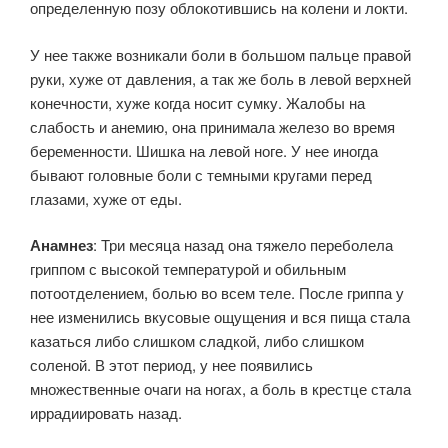
определенную позу облокотившись на колени и локти.
У нее также возникали боли в большом пальце правой
руки, хуже от давления, а так же боль в левой верхней
конечности, хуже когда носит сумку. Жалобы на
слабость и анемию, она принимала железо во время
беременности. Шишка на левой ноге. У нее иногда
бывают головные боли с темными кругами перед
глазами, хуже от еды.
Анамнез
: Три месяца назад она тяжело переболела
гриппом с высокой температурой и обильным
потоотделением, болью во всем теле. После гриппа у
нее изменились вкусовые ощущения и вся пища стала
казаться либо слишком сладкой, либо слишком
соленой. В этот период, у нее появились
множественные очаги на ногах, а боль в крестце стала
иррадиировать назад.