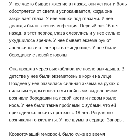
У нее часто бывает жжение в глазах, они устают и боль
обостряется от света и успокаивается, когда она
закрывает глаза. У нее мешки под глазами. У нее
дважды была глазная инфекция. Первый раз 15 лет
назад, в этот период глаза слезились и у нее сильно
ухудшилось зрение. У нее бывает экзема рук от
апельсинов и от лекарства «индоцид». У нее были
бородавки с левой стороны.
Она прошла через выскабливание после выкидыша. В
детстве у нее были экзематозные корки на лице.
Позднее у нее развилась сильная экзема на руках с
сильным зудом и желтыми гнойными выделениями,
возникли бородавки на левой кисти и левом крыле
носа. У нее были такие проблемы с зубами, что ей
приходилось носить протезы с 18 лет. Регулярно
возникали тонзиллиты. У нее шумы в сердце. Запоры.
Кровоточащий геморрой, было хуже во время