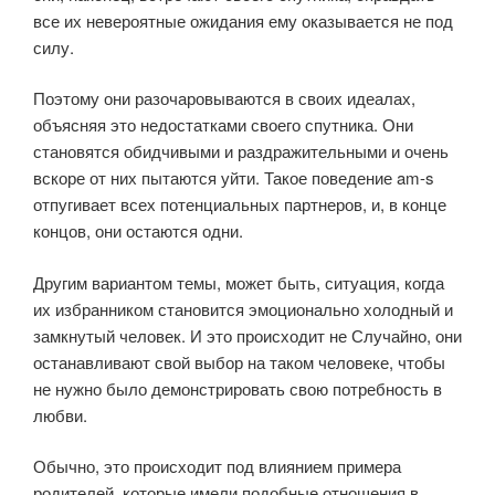
все их невероятные ожидания ему оказывается не под
силу.
Поэтому они разочаровываются в своих идеалах,
объясняя это недостатками своего спутника. Они
становятся обидчивыми и раздражительными и очень
вскоре от них пытаются уйти. Такое поведение am-s
отпугивает всех потенциальных партнеров, и, в конце
концов, они остаются одни.
Другим вариантом темы, может быть, ситуация, когда
их избранником становится эмоционально холодный и
замкнутый человек. И это происходит не Случайно, они
останавливают свой выбор на таком человеке, чтобы
не нужно было демонстрировать свою потребность в
любви.
Обычно, это происходит под влиянием примера
родителей, которые имели подобные отношения в