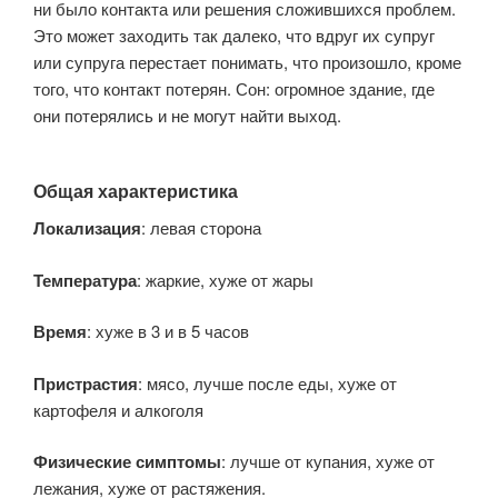
ни было контакта или решения сложившихся проблем.
Это может заходить так далеко, что вдруг их супруг
или супруга перестает понимать, что произошло, кроме
того, что контакт потерян. Сон: огромное здание, где
они потерялись и не могут найти выход.
Общая характеристика
Локализация
: левая сторона
Температура
: жаркие, хуже от жары
Время
: хуже в 3 и в 5 часов
Пристрастия
: мясо, лучше после еды, хуже от
картофеля и алкоголя
Физические симптомы
: лучше от купания, хуже от
лежания, хуже от растяжения.