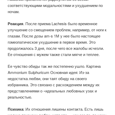
соответствующими модальностями и ухудшением по
ночам.
Реакция
. После приема Lachesis было временное
улучшение со смещением проблем, например, от ноги к
глазам. После дозы am-s 1М у нее было настоящее
гомеопатическое ухудшение в первое время. Это
продолжалось 3 дня, после чего все жалобы исчезли.
Ее отношения с мужем также стали мягче и теплее.
Ее чувство обиды так же постепенно ушло. Картина
Ammonium Sulphuricum Основная идея: Из-за
недостатка любви, они таят обиду на своего
избранника. Это связано с расхождением между их
представлениями о «идеальных любовных узах и
реальностью.
Психика
: Их отношения лишены контакта. Есть лишь