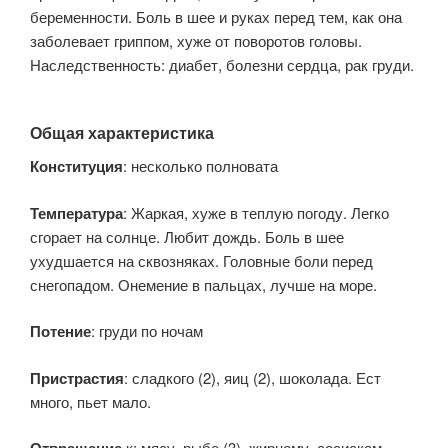
беременности. Боль в шее и руках перед тем, как она
заболевает гриппом, хуже от поворотов головы.
Наследственность: диабет, болезни сердца, рак груди.
Общая характеристика
Конституция
: несколько полновата
Температура
: Жаркая, хуже в теплую погоду. Легко
сгорает на солнце. Любит дождь. Боль в шее
ухудшается на сквозняках. Головные боли перед
снегопадом. Онемение в пальцах, лучше на море.
Потение
: груди по ночам
Пристрастия
: сладкого (2), яиц (2), шоколада. Ест
много, пьет мало.
к: мясу, рыбе (3), жирному, сосискам,