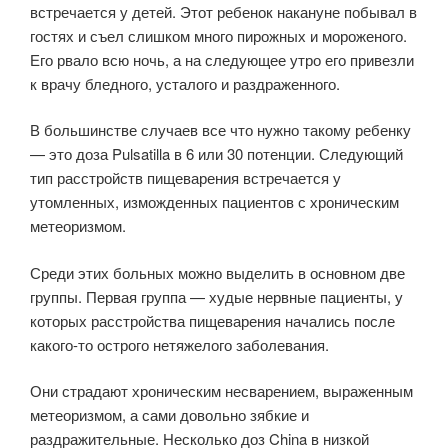
встречается у де­тей. Этот ребенок накануне побывал в
гостях и съел слишком много пиро­жных и мороженого.
Его рвало всю ночь, а на следующее утро его привезли
к врачу бледного, усталого и раздраженного.
В большинстве случаев все что нужно такому ребенку
— это доза Pulsatilla в 6 или 30 потенции. Следующий
тип расстройств пищеварения встречается у
утомленных, изможденных пациентов с хроническим
метеоризмом.
Среди этих больных можно выделить в основном две
группы. Первая группа — худые нервные пациенты, у
которых расстройства пищеварения начались после
какого-то острого нетяжелого заболевания.
Они страдают хроническим несварением, выраженным
метеоризмом, а сами довольно зябкие и
раздражительные. Не­сколько доз China в низкой