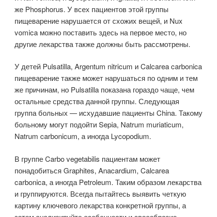
же Phosphorus. У всех пациентов этой группы
пищеварение нарушается от схожих вещей, и Nux
vomica можно поставить здесь на первое место, но
другие лекарства также должны быть рассмотрены.
У детей Pulsatilla, Argentum nitricum и Calcarea carbonica
пищеварение также может нарушаться по одним и тем
же причинам, но Pulsatilla показана гораздо чаще, чем
остальные средства данной группы. Следующая
группа больных — исхудавшие пациенты China. Такому
больному могут подойти Sepia, Natrum muriaticum,
Natrum carbonicum, а иногда Lycopodium.
В группе Carbo vegetabilis пациентам может
понадобиться Graphites, Anacardium, Calcarea
carbonica, а иногда Petroleum. Таким образом лекарства
и группируются. Всегда пытайтесь выявить четкую
картину ключевого лекарства конкретной группы, а
затем анализируйте особенности и своеобразие