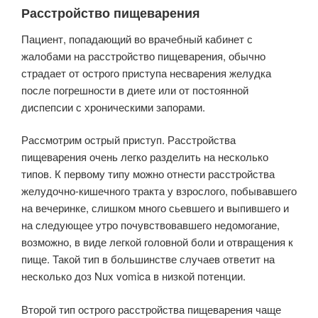
Расстройство пищеварения
Пациент, попадающий во врачебный кабинет с
жалобами на расстройство пищеварения, обычно
страдает от острого приступа несварения желудка
после погрешности в диете или от постоянной
диспепсии с хроническими запорами.
Рассмотрим острый приступ. Расстройства
пищеварения очень легко разделить на несколько
типов. К первому типу можно отнести расстройства
желудочно-кишечного тракта у взрослого, побывавшего
на вечеринке, слишком много сьевшего и выпившего и
на следующее утро почувствовавшего недомогание,
возможно, в виде легкой головной боли и отвращения к
пище. Такой тип в боль­шинстве случаев ответит на
несколько доз Nux vomica в низкой потенции.
Второй тип острого расстройства пищеварения чаще