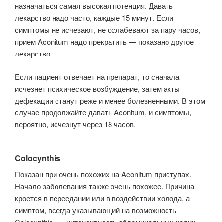
назначаться самая высокая потенция. Давать
лекарство надо часто, каждые 15 минут. Если
симптомы не исчезают, не ослабевают за пару часов,
прием Aconitum надо прекратить — показано другое
лекарство.
Если пациент отвечает на препарат, то сначала
исчезнет психическое возбуждение, затем акты
дефекации станут реже и менее болезненными. В этом
случае продолжайте давать Aconitum, и симптомы,
вероятно, исчезнут через 18 часов.
Colocynthis
Показан при очень похожих на Aconitum приступах.
Начало заболевания также очень похожее. Причина
кроется в переедании или в воздействии хо­лода, а
симптом, всегда указывающий на возможность
Colocynthis, — интен­сивность абдоминальных колик.