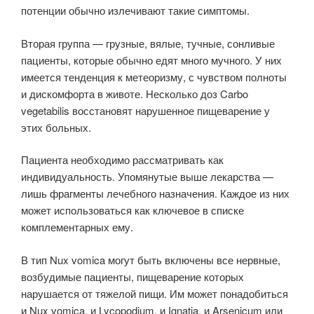
потенции обычно излечивают такие симптомы.
Вторая группа — грузные, вялые, тучные, сонливые
пациенты, которые обычно едят много мучного. У них
имеется тенденция к метеоризму, с чув­ством полноты
и дискомфорта в животе. Несколько доз Carbo
vegetabilis восстановят нарушенное пищеварение у
этих больных.
Пациента необходимо рассматривать как
индивидуальность. Упомянутые выше лекарства —
лишь фрагменты лечебного назначения. Каждое из них
может использоваться как ключевое в списке
комплементарных ему.
В тип Nux vomica могут быть включены все нервные,
возбудимые пациенты, пищеварение которых
нарушается от тяжелой пищи. Им может понадобить­ся
и Nux vomica, и Lycopodium, и Ignatia, и Arsenicum или