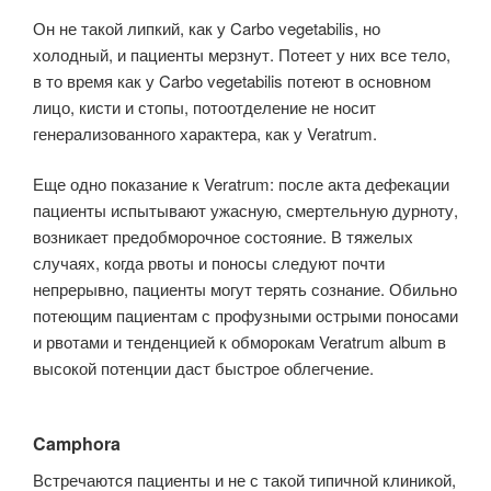
Он не такой липкий, как у Carbo vegetabilis, но
холодный, и пациенты мерзнут. Потеет у них все тело,
в то время как у Carbo vegetabilis потеют в основном
лицо, кисти и стопы, потоотделение не носит
генерализованного характера, как у Veratrum.
Еще одно показание к Veratrum: после акта дефекации
пациенты испы­тывают ужасную, смертельную дурноту,
возникает предобморочное состояние. В тяжелых
случаях, когда рвоты и поносы следуют почти
непрерывно, пациенты могут терять сознание. Обильно
потеющим пациентам с профузными острыми поносами
и рвотами и тенденцией к обморокам Veratrum album в
высокой потенции даст быстрое облегчение.
Camphora
Встречаются пациенты и не с такой типичной клиникой,