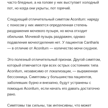
часто бледные, а на голове у них выступает холодный
пот, но когда они укрыты, пот горячий.
Следующий отличительный симптом Aconitum: наряду
с поносом у них имеется определенная степень
раздражения мочевого пузыря, но моча отходит
обильная. Мочевой пузырь раздражен, однако
подавления мочеотделения нет. У пациентов Cantharis
— в отличие от Aconitum — количество мочи скудное.
Это полезный отличительный признак. Другой симптом,
который отмечается при всех острых состояниях типа
Aconitum, независимо от локализации, — выраженная
бессонница. Симптомы у большинства пациентов,
заболевших бурно и внезапно, будут устранены с
помощью Aconitum, если начать его давать достаточно
рано.
Симптомы так сильны, так интенсивны, что может