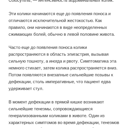
Эти колики начинаются еще до появления поноса и
отличаются исключительной жестокостью. Как
правило, они начи­наются в виде неопределенных
сжимающих болей, обычно в левой половине живота.
Часто еще до появления поноса колики
распространяются в область эпигастрия, вызывая
сильную тошноту, а иногда и рвоту. Симптоматика эта
немного стихает, затем колика распространяется вниз.
Потом появляются внезапные сильнейшие позывы к
дефекации, столь императивные, что паци­ент едва
удерживает стул.
В момент дефекации в прямой кишке возникают
сильнейшие тенезмы, сопровождающиеся
генерализованными коликами в животе. Один из
характерных симптомов во время дефекации, тенезмов