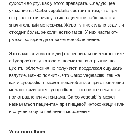
сухости во рту, как у этого препарата. Следующее
указание на Carbo vegetabilis состоит в том, что при
острых состояниях у этих пациентов наблюдается
значительный метеоризм. Живот у них сильно вздут, и
отходит большое количество газов. У них часты от­
рыжки, которые дают заметное облегчение.
Это важный момент в дифферен­циальной диагностике
с Lycopodium, у которого, несмотря на отрыжки, па­
циенты облегчения не получают, продолжая ощущать
вздутие. Важно помнить, что Carbo vegetabilis, так же
как и Lycopodium, может понадобить­ся при отравлении
моллюсками, хотя Lycopodium — основное лекарство
при отравлении устрицами. Carbo vegetabilis может
назначаться пациентам при пищевой интоксика­ции или
в случае злоупотребления мороженым.
Veratrum album