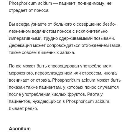
Phosphoricum acidum — пациент, по-видимому, не
страдает от поноса.
Вы всегда узнаете от больного о совершенно безбо­
лезненном водянистом поносе с исключительно
императивными, трудно сдерживаемыми позывами.
Дефекация может сопровождаться отхождением га­зов,
также совсем лишенных запаха.
Понос может быть спровоцирован употреблением
мороженого, переохлаждением или стрессом, иногда
возникает от страха. Phosphoricum acidum может быть
показан также пациентам, у которых понос случается
после употребления кислых фруктов. Рвота у
пациентов, нуждающихся в Phosphoricum acidum,
бывает редко.
Aconitum