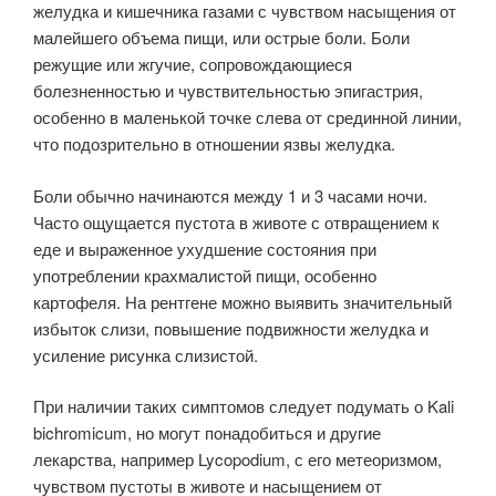
желудка и кишечника газами с чувством насыщения от
малейшего объема пищи, или острые боли. Боли
режущие или жгучие, сопровождающиеся
болезненностью и чувствительностью эпигастрия,
особенно в маленькой точке слева от срединной линии,
что подозрительно в отношении язвы желудка.
Боли обычно начинаются между 1 и 3 часами ночи.
Часто ощущается пустота в животе с отвращением к
еде и выраженное ухудшение состояния при
употреблении крахмалистой пищи, особенно
картофеля. На рентгене можно выявить значительный
избыток слизи, повышение подвижности желудка и
усиление рисунка слизистой.
При наличии таких симптомов следует подумать о Kali
bichromicum, но могут понадобиться и другие
лекарства, например Lycopodium, с его метео­ризмом,
чувством пустоты в животе и насыщением от