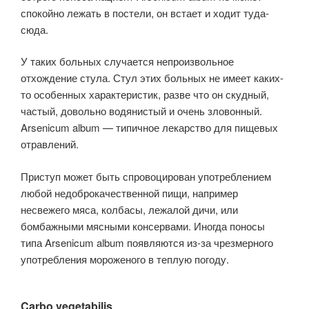
спокойно лежать в постели, он встает и ходит туда-
сюда.
У таких больных случается непроизвольное
отхождение стула. Стул этих больных не имеет каких-
то особенных характеристик, разве что он скудный,
частый, довольно водянистый и очень зловонный.
Arsenicum album — типичное лекарство для пищевых
отравлений.
Приступ может быть спровоцирован употреблением
любой недоброкачественной пищи, например
несвежего мяса, колбасы, лежалой дичи, или
бомбажными мясными консервами. Иногда поносы
типа Arsenicum album появляются из-за чрезмерного
употребления мороженого в теплую погоду.
Carbo vegetabilis