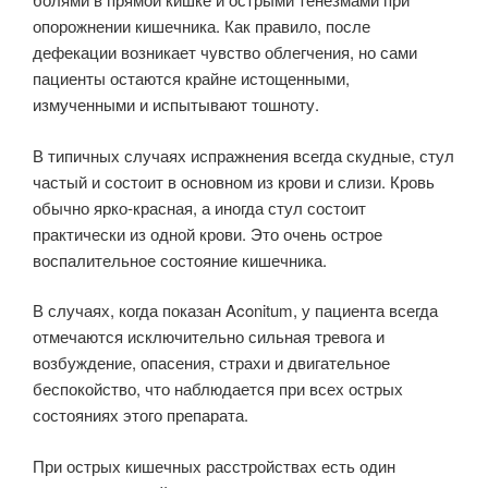
опорожнении кишечника. Как правило, после
дефекации воз­никает чувство облегчения, но сами
пациенты остаются крайне истощенны­ми,
измученными и испытывают тошноту.
В типичных случаях испражнения всегда скудные, стул
частый и состоит в основном из крови и слизи. Кровь
обычно ярко-красная, а иногда стул состоит
практически из одной крови. Это очень острое
воспалительное со­стояние кишечника.
В случаях, когда показан Aconitum, у пациента всегда
отмечаются ис­ключительно сильная тревога и
возбуждение, опасения, страхи и двигатель­ное
беспокойство, что наблюдается при всех острых
состояниях этого препа­рата.
При острых кишечных расстройствах есть один