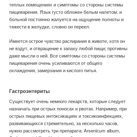
теплых помещениях и симптомы со стороны системы
пищеварения. Язык густо обложен белым налетом, и
больной постоянно жалуется на ощущение полноты и
тяжести в желудке, словно он переел.
Имеется острое чув­ство распирания в животе, хотя он
не вздут, и отвращение к запаху любой пищи; противны
даже мысли о ней. Все симптомы со стороны системы
пищеварения очень усиливаются от общего
охлаждения, замерзания и кислого питья.
Гастроэнтериты
Существует очень немного лекарств, которые следует
назначать при острых поносах и рвотах. Например, при
острых пищевых интоксикациях и токсикоинфекциях,
развивающихся стремительно, за несколько часов,
нужно рас­смотреть три препарата: Arsenicum album,