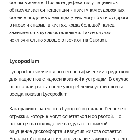
болям в животе. При акте дефекации у пациентов
обнаруживается тенденция к приступам судорожных
болей в ягодичных мышцах у них могут быть судороги
в икрах и спазмы в кистях, когда большой палец
зажимается в кулак остальными. Такие случаи
исключительно хорошо отвечают на Cuprum.
Lycopodium
Lycopodium является почти специфическим средством
для пациентов с идиосинкразией к устрицам. В случае
поноса или рвоты после употребления устриц почти
всегда показан Lycopodium.
Как правило, пациентов Lycopodium сильно беспокоят
отрыжки, которые могут сочетаться и со рвотой. Но,
несмотря на отхождение воздуха с отрыжкой,
ощущение дискомфорта и вздутия живота остается.
Больных беспокоит сильное урчание в животе еще до