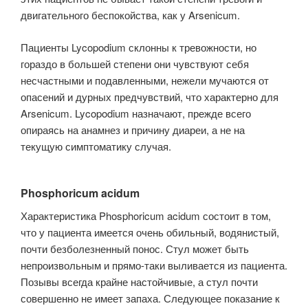
двигательного бес­покойства, как у Arsenicum.
Пациенты Lycopodium склонны к тревожности, но
гораздо в большей степени они чувствуют себя
несчастными и подавлен­ными, нежели мучаются от
опасений и дурных предчувствий, что характер­но для
Arsenicum. Lycopodium назначают, прежде всего
опираясь на анамнез и причину диареи, а не на
текущую симптоматику случая.
Phosphoricum acidum
Характеристика Phosphoricum acidum состоит в том,
что у пациента имеется очень обильный, водянистый,
почти безболезненный понос. Стул может быть
непроизвольным и прямо-таки выливается из пациента.
Позывы всегда крайне настойчивые, а стул почти
совершенно не имеет запаха. Следующее показание к