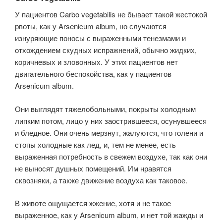
У пациентов Carbo vegetabilis не бывает такой жестокой
рвоты, как у Arsenicum album, но случаются
изнуряющие поносы с выраженными тенезмами и
отхождением скудных испражнений, обычно жидких,
коричневых и зловонных. У этих пациентов нет
двигательного беспокойства, как у пациентов
Arsenicum album.
Они выглядят тяжелобольными, покрыты холодным
лип­ким потом, лицо у них заострившееся, осунувшееся
и бледное. Они очень мерзнут, жалуются, что голени и
стопы холодные как лед, и, тем не менее, есть
выраженная потребность в свежем воздухе, так как они
не выносят душных помещений. Им нравятся
сквозняки, а также движение воздуха как таковое.
В животе ощущается жжение, хотя и не такое
выраженное, как у Arsenicum album, и нет той жажды и