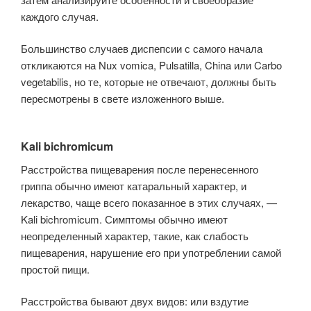
каждого случая.
Большинство случаев диспепсии с самого начала
откликаются на Nux vomica, Pulsatilla, China или Carbo
vegetabilis, но те, которые не отвечают, должны быть
пересмотрены в свете изложенного выше.
Kali bichromicum
Расстройства пищеварения после перенесенного
гриппа обычно имеют катаральный характер, и
лекарство, чаще всего показанное в этих случаях, —
Kali bichromicum. Симптомы обычно имеют
неопределенный характер, такие, как слабость
пищеварения, нарушение его при употреблении самой
простой пищи.
Расстройства бывают двух видов: или вздутие