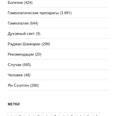
Болезни
(424)
Гомеопатические препараты
(3 891)
Гомеопатия
(644)
Духовный свет
(9)
Раджан Шанкаран
(298)
Рекомендации
(20)
Случаи
(685)
Человек
(48)
Ян Схолтен
(286)
МЕТКИ