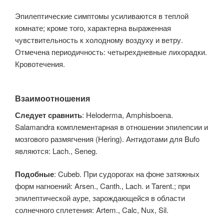
Эпилептические симптомы усиливаются в теплой
комнате; кроме того, характерна выраженная
чувствительность к холодному воздуху и ветру.
Отмечена периодичность: четырехдневные лихорадки.
Кровотечения.
Взаимоотношения
Следует сравнить
: Heloderma, Amphisboena.
Salamandra комплементарная в отношении эпилепсии и
мозгового размягчения (Hering). Антидотами для Bufo
являются: Lach., Seneg.
Подобные
: Cubeb. При судорогах на фоне затяжных
форм нагноений: Arsen., Canth., Lach. и Tarent.; при
эпилептической ауре, зарождающейся в области
солнечного сплетения: Artem., Calc, Nux, Sil.