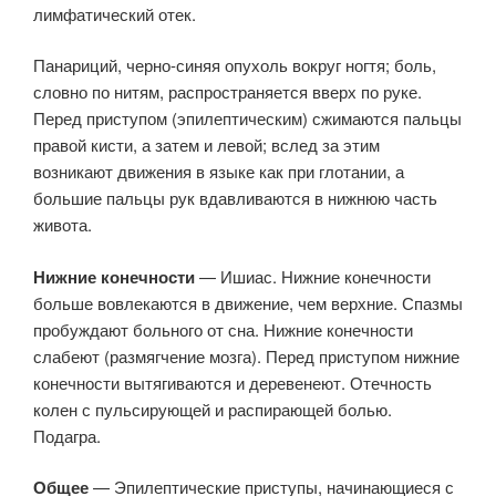
лимфатический отек.
Панариций, черно-синяя опухоль вокруг ногтя; боль,
словно по нитям, распространяется вверх по руке.
Перед приступом (эпилептическим) сжимаются пальцы
правой кисти, а затем и левой; вслед за этим
возникают движения в языке как при глотании, а
большие пальцы рук вдавливаются в нижнюю часть
живота.
Нижние конечности
— Ишиас. Нижние конечности
больше вовлекаются в движение, чем верхние. Спазмы
пробуждают больного от сна. Нижние конечности
слабеют (размягчение мозга). Перед приступом нижние
конечности вытягиваются и деревенеют. Отечность
колен с пульсирующей и распирающей болью.
Подагра.
Общее
— Эпилептические приступы, начинающиеся с