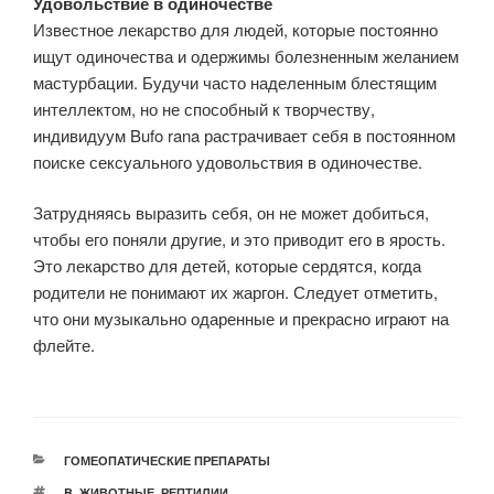
Удовольствие в одиночестве
Известное лекарство для людей, которые постоянно
ищут одиночества и одержимы болезненным желанием
мастурбации. Будучи часто наделенным блестящим
интеллектом, но не способный к творчеству,
индивидуум Bufo rana растрачивает себя в постоянном
поиске сексуального удовольствия в одиночестве.
Затрудняясь выразить себя, он не может добиться,
чтобы его поняли другие, и это приводит его в ярость.
Это лекарство для детей, которые сердятся, когда
родители не понимают их жаргон. Следует отметить,
что они музыкально одаренные и прекрасно играют на
флейте.
РУБРИКИ
ГОМЕОПАТИЧЕСКИЕ ПРЕПАРАТЫ
МЕТКИ
B
,
ЖИВОТНЫЕ
,
РЕПТИЛИИ