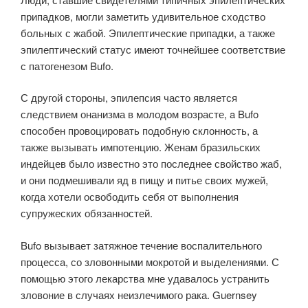
припадков, могли заметить удивительное сходство
больных с жабой. Эпилептические припадки, а также
эпилептический статус имеют точнейшее соответствие
с патогенезом Bufo.
С другой стороны, эпилепсия часто является
следствием онанизма в молодом возрасте, a Bufo
способен провоцировать подобную склонность, а
также вызывать импотенцию. Женам бразильских
индейцев было известно это последнее свойство жаб,
и они подмешивали яд в пищу и питье своих мужей,
когда хотели освободить себя от выполнения
супружеских обязанностей.
Bufo вызывает затяжное течение воспалительного
процесса, со зловонными мокротой и выделениями. С
помощью этого лекарства мне удавалось устранить
зловоние в случаях неизлечимого рака. Guernsey