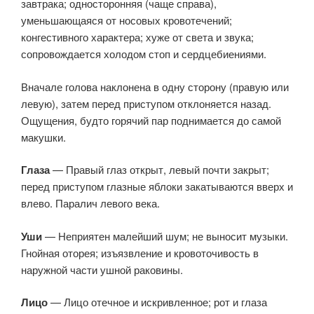
завтрака; односторонняя (чаще справа),
уменьшающаяся от носовых кровотечений;
конгестивного характера; хуже от света и звука;
сопровождается холодом стоп и сердцебиениями.
Вначале голова наклонена в одну сторону (правую или
левую), затем перед приступом отклоняется назад.
Ощущения, будто горячий пар поднимается до самой
макушки.
Глаза
— Правый глаз открыт, левый почти закрыт;
перед приступом глазные яблоки закатываются вверх и
влево. Паралич левого века.
Уши
— Неприятен малейший шум; не выносит музыки.
Гнойная оторея; изъязвление и кровоточивость в
наружной части ушной раковины.
Лицо
— Лицо отечное и искривленное; рот и глаза