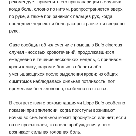
рекомендует применять его при панариции в случаях,
когда боль, словно по нитям, распространяется вверх
по руке, а также при ранениях пальцев рук, когда
последние чернеют и боль распространяется вверх по
руке.
Case сообщил об излечении с помощью Bufo cinereus
случая «носовых кровотечений, продолжавшихся
ежедневно в течение нескольких недель, с приливом
крови к лицу, жаром и болью в области лба,
уменьшающихся после выделения крови; из общих
симптомов наблюдалась сильная потливость, пот
временами был зловонен, особенно на стопах.
В соответствии с рекомендациями Lippe Bufo особенно
показан при эпилепсии, когда приступы возникают
ночью во сне. Больной может проснуться или нет; если
он не просыпался, то после пробуждения у него
возникает сильная головная боль.