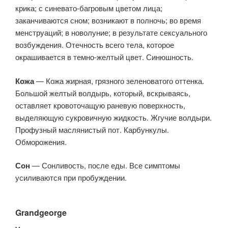
крика; с синевато-багровым цветом лица;
заканчиваются сном; возникают в полночь; во время
менструаций; в новолуние; в результате сексуального
возбуждения. Отечность всего тела, которое
окрашивается в темно-желтый цвет. Синюшность.
Кожа
— Кожа жирная, грязного зеленоватого оттенка.
Большой желтый волдырь, который, вскрываясь,
оставляет кровоточащую раневую поверхность,
выделяющую сукровичную жидкость. Жгучие волдыри.
Профузный маслянистый пот. Карбункулы.
Обморожения.
Сон
— Сонливость, после еды. Все симптомы
усиливаются при пробуждении.
Grandgeorge