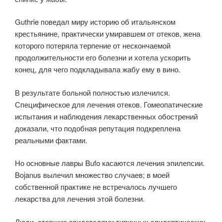
Guthrie поведал миру историю об итальянском
крестьянине, практически умиравшем от отеков, жена
которого потеряла терпение от нескончаемой
продолжительности его болезни и хотела ускорить
конец, для чего подкладывала жабу ему в вино.
В результате больной полностью излечился.
Специфическое для лечения отеков. Гомеопатические
испытания и наблюдения лекарственных обострений
доказали, что подобная репутация подкреплена
реальными фактами.
Но основные лавры Bufo касаются лечения эпилепсии.
Bojanus вылечил множество случаев; в моей
собственной практике не встречалось лучшего
лекарства для лечения этой болезни.
Люди, ставшие свидетелями типичных эпилептических