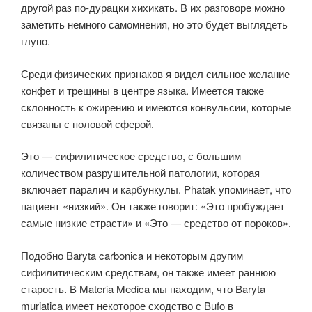
другой раз по-дурацки хихикать. В их разговоре можно
заметить немного самомнения, но это будет выглядеть
глупо.
Среди физических признаков я видел сильное желание
конфет и трещины в центре языка. Имеется также
склонность к ожирению и имеются конвульсии, которые
связаны с половой сферой.
Это — сифилитическое средство, с большим
количеством разрушительной патологии, которая
включает паралич и карбункулы. Phatak упоминает, что
пациент «низкий». Он также говорит: «Это пробуждает
самые низкие страсти» и «Это — средство от пороков».
Подобно Baryta carbonica и некоторым другим
сифилитическим средствам, он также имеет раннюю
старость. В Materia Medica мы находим, что Baryta
muriatica имеет некоторое сходство с Bufo в