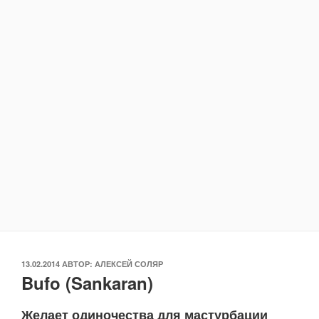
ОПУБЛИКОВАНО
13.02.2014
АВТОР:
АЛЕКСЕЙ СОЛЯР
Bufo (Sankaran)
Желает одиночества для мастурбации