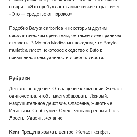
говорит: «Это пробуждает самые низкие страсти» и
«Это — средство от пороков».
Подобно Baryta carbonica и некоторым другим
сифилитическим средствам, он также имеет раннюю
старость. В Materia Medica мы находим, что Baryta
muriatica имеет некоторое сходство с Bufo в
повышенной сексуальности и ребячливости.
Рубрики
Детское поведение. Отвращение к компании. Желает
одиночества, чтобы мастурбировать. Лживый.
Разрушительное действие. Опасение, животные.
Идиотизм. Слабоумие. Смех. Злонамеренный. Гнев.
Ярость. Ударит, желание.
Kent
: Трещина языка в центре. Желает конфет.