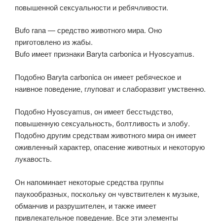
повышенной сексуальности и ребячливости.
Bufo rana — средство животного мира. Оно
приготовлено из жабы.
Bufo имеет признаки Baryta carbonica и Hyoscyamus.
Подобно Baryta carbonica он имеет ребяческое и
наивное поведение, глуповат и слаборазвит умственно.
Подобно Hyoscyamus, он имеет бесстыдство,
повышенную сексуальность, болтливость и злобу.
Подобно другим средствам животного мира он имеет
оживленный характер, опасение животных и некоторую
лукавость.
Он напоминает некоторые средства группы
паукообразных, поскольку он чувствителен к музыке,
обманчив и разрушителен, и также имеет
привлекательное поведение. Все эти элементы