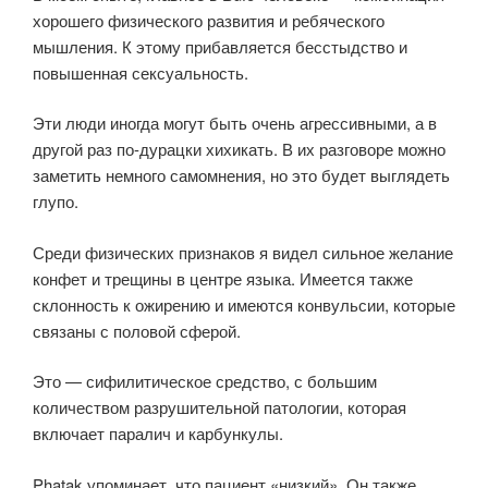
хорошего физического развития и ребяческого
мышления. К этому прибавляется бесстыдство и
повышенная сексуальность.
Эти люди иногда могут быть очень агрессивными, а в
другой раз по-дурацки хихикать. В их разговоре можно
заметить немного самомнения, но это будет выглядеть
глупо.
Среди физических признаков я видел сильное желание
конфет и трещины в центре языка. Имеется также
склонность к ожирению и имеются конвульсии, которые
связаны с половой сферой.
Это — сифилитическое средство, с большим
количеством разрушительной патологии, которая
включает паралич и карбункулы.
Phatak упоминает, что пациент «низкий». Он также