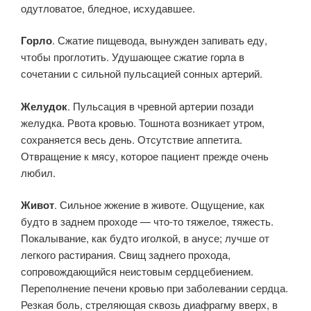
одутловатое, бледное, исхудавшее.
Горло
. Сжатие пищевода, вынужден запивать еду,
чтобы проглотить. Удушающее сжатие горла в
сочетании с сильной пульсацией сонных артерий.
Желудок
. Пульсация в чревной артерии позади
желудка. Рвота кровью. Тошнота возникает утром,
сохраняется весь день. Отсутствие аппетита.
Отвращение к мясу, которое пациент прежде очень
любил.
Живот
. Сильное жжение в животе. Ощущение, как
будто в заднем проходе — что-то тяжелое, тяжесть.
Покалывание, как будто иголкой, в анусе; лучше от
легкого растирания. Свищ заднего прохода,
сопровождающийся неистовым сердцебиением.
Переполнение печени кровью при заболевании сердца.
Резкая боль, стреляющая сквозь диафрагму вверх, в