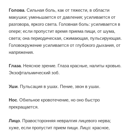
Голова
. Сильная боль, как от тяжести, в области
макушки; уменьшается от давления; усиливается от
разговора, яркого света. Головная боль: усиливается в
опере; если пропустит время приема пищи, от шума,
света; она периодическая, сжимающая, пульсирующая.
Головокружение усиливается от глубокого дыхания, от
напряжения.
Глаза
. Неясное зрение. Глаза красные, налиты кровью.
Экзофтальмический зоб.
Уши
. Пульсация в ушах. Пение, звон в ушах.
Нос
. Обильное кровотечение, но оно быстро
прекращается.
Лицо
. Правосторонняя невралгия лицевого нерва;
хуже, если пропустит прием пищи. Лицо: красное,