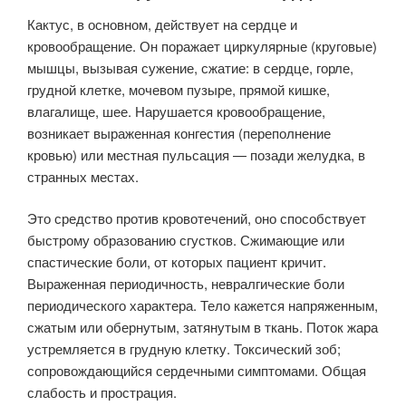
Кактус, в основном, действует на сердце и
кровообращение. Он поражает циркулярные (круговые)
мышцы, вызывая сужение, сжатие: в сердце, горле,
грудной клетке, мочевом пузыре, прямой кишке,
влагалище, шее. Нарушается кровообращение,
возникает выраженная конгестия (переполнение
кровью) или местная пульсация — позади желудка, в
странных местах.
Это средство против кровотечений, оно способствует
быстрому образованию сгустков. Сжимающие или
спастические боли, от которых пациент кричит.
Выраженная периодичность, невралгические боли
периодического характера. Тело кажется напряженным,
сжатым или обернутым, затянутым в ткань. Поток жара
устремляется в грудную клетку. Токсический зоб;
сопровождающийся сердечными симптомами. Общая
слабость и прострация.