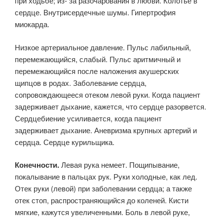
при ходьбе; из- за разочарования в любви. Колотье в
сердце. Внутрисердечные шумы. Гипертрофия
миокарда.
Низкое артериальное давление. Пульс лабильный,
перемежающийся, слабый. Пульс аритмичный и
перемежающийся после наложения акушерских
щипцов в родах. Заболевание сердца,
сопровождающееся отеком левой руки. Когда пациент
задерживает дыхание, кажется, что сердце разорвется.
Сердцебиение усиливается, когда пациент
задерживает дыхание. Аневризма крупных артерий и
сердца. Сердце курильщика.
Конечности.
Левая рука немеет. Пощипывание,
покалывание в пальцах рук. Руки холодные, как лед.
Отек руки (левой) при заболевании сердца; а также
отек стоп, распространяющийся до коленей. Кисти
мягкие, кажутся увеличенными. Боль в левой руке,