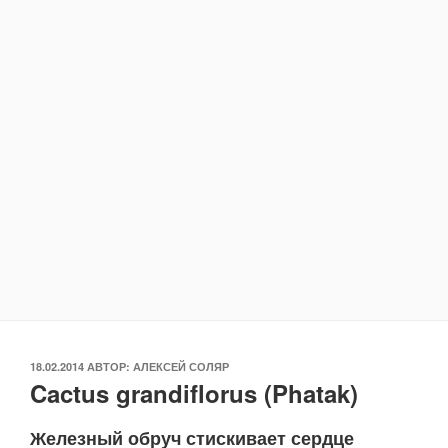
ОПУБЛИКОВАНО
18.02.2014
АВТОР:
АЛЕКСЕЙ СОЛЯР
Cactus grandiflorus (Phatak)
Железный обруч стискивает сердце