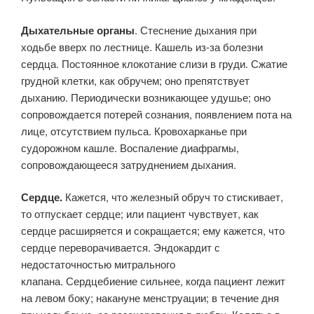
Дыхательные органы
. Стеснение дыхания при
ходьбе вверх по лестнице. Кашель из-за болезни
сердца. Постоянное клокотание слизи в груди. Сжатие
грудной клетки, как обручем; оно препятствует
дыханию. Периодически возникающее удушье; оно
сопровождается потерей сознания, появлением пота на
лице, отсутствием пульса. Кровохарканье при
судорожном кашле. Воспаление диафрагмы,
сопровождающееся затруднением дыхания.
Сердце.
Кажется, что железный обруч то стискивает,
то отпускает сердце; или пациент чувствует, как
сердце расширяется и сокращается; ему кажется, что
сердце переворачивается. Эндокардит с
недостаточностью митрального
клапана. Сердцебиение сильнее, когда пациент лежит
на левом боку; накануне менструации; в течение дня