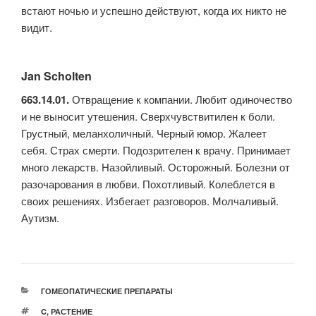
встают ночью и успешно действуют, когда их никто не
видит.
Jan Scholten
663.14.01.
Отвращение к компании. Любит одиночество
и не выносит утешения. Сверхчувствитилен к боли.
Грустный, меланхоличный. Черный юмор. Жалеет
себя. Страх смерти. Подозрителен к врачу. Принимает
много лекарств. Назойливый. Осторожный. Болезни от
разочарования в любви. Похотливый. Колеблется в
своих решениях. Избегает разговоров. Молчаливый.
Аутизм.
РУБРИКИ
ГОМЕОПАТИЧЕСКИЕ ПРЕПАРАТЫ
МЕТКИ
C
,
РАСТЕНИЕ