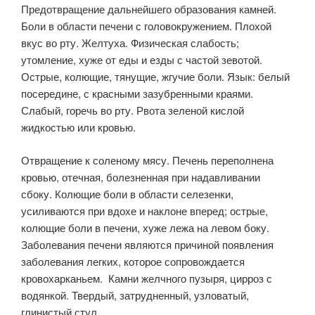
Предотвращение дальнейшего образования камней.
Боли в области печени с головокружением. Плохой
вкус во рту. Желтуха. Физическая слабость;
утомление, хуже от еды и езды с частой зевотой.
Острые, колющие, тянущие, жгучие боли. Язык: белый
посередине, с красными зазубренными краями.
Слабый, горечь во рту. Рвота зеленой кислой
жидкостью или кровью.
Отвращение к соленому мясу. Печень переполнена
кровью, отечная, болезненная при надавливании
сбоку. Колющие боли в области селезенки,
усиливаются при вдохе и наклоне вперед; острые,
колющие боли в печени, хуже лежа на левом боку.
Заболевания печени являются причиной появления
заболевания легких, которое сопровождается
кровохарканьем. Камни желчного пузыря, цирроз с
водянкой. Твердый, затрудненный, узловатый,
глинистый стул.