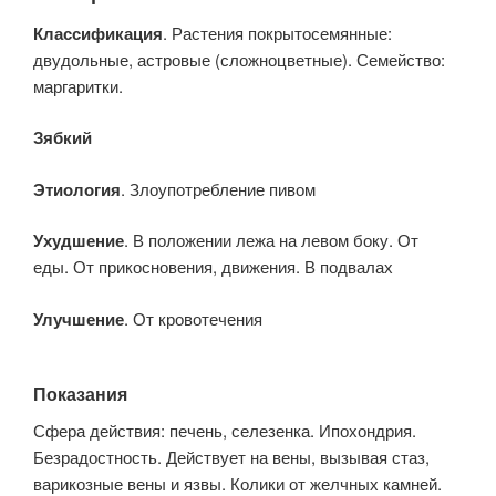
Классификация
. Растения покрытосемянные:
двудольные, астровые (сложноцветные). Семейство:
маргаритки.
Зябкий
Этиология
. Злоупотребление пивом
Ухудшение
. В положении лежа на левом боку. От
еды. От прикосновения, движения. В подвалах
Улучшение
. От кровотечения
Показания
Сфера действия: печень, селезенка. Ипохондрия.
Безрадостность. Действует на вены, вызывая стаз,
варикозные вены и язвы. Колики от желчных камней.