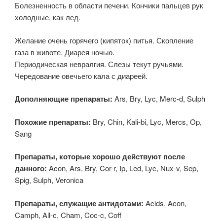
Болезненность в области печени. Кончики пальцев рук
холодные, как лед.
Желание очень горячего (кипяток) питья. Скопление
газа в животе. Диарея ночью.
Периодическая невралгия. Слезы текут ручьями.
Чередование овечьего кала с диареей.
Дополняющие препараты:
Ars, Bry, Lyc, Merc-d, Sulph
Похожие препараты:
Bry, Chin, Kali-bi, Lyc, Mercs, Op,
Sang
Препараты, которые хорошо действуют после
данного:
Acon, Ars, Bry, Cor-r, Ip, Led, Lyc, Nux-v, Sep,
Spig, Sulph, Veronica
Препараты, служащие антидотами:
Acids, Acon,
Camph, All-c, Cham, Coc-c, Coff