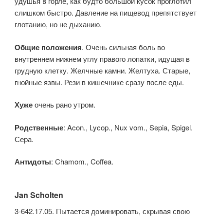
удушья в горле, как будто большой кусок проглотил
слишком быстро. Давление на пищевод препятствует
глотанию, но не дыханию.
Общие положения
. Очень сильная боль во
внутреннем нижнем углу правого лопатки, идущая в
грудную клетку. Желчные камни. Желтуха. Старые,
гнойные язвы. Рези в кишечнике сразу после еды.
Хуже
очень рано утром.
Родственные
: Acon., Lycop., Nux vom., Sepia, Spigel.
Сера.
Антидоты
: Chamom., Coffea.
Jan Scholten
3-642.17.05. Пытается доминировать, скрывая свою