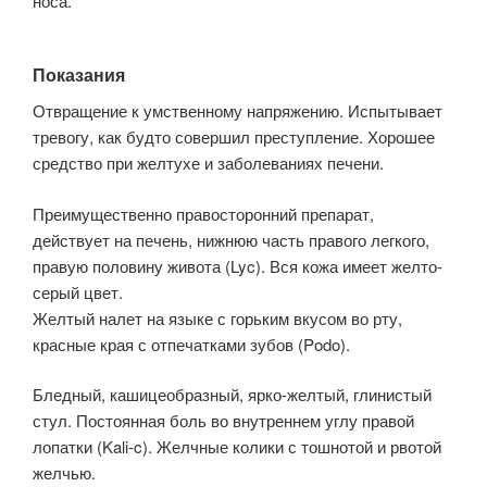
носа.
Показания
Отвращение к умственному напряжению. Испытывает
тревогу, как будто совершил преступление. Хорошее
средство при желтухе и заболеваниях печени.
Преимущественно правосторонний препарат,
действует на печень, нижнюю часть правого легкого,
правую половину живота (Lyc). Вся кожа имеет желто-
серый цвет.
Желтый налет на языке с горьким вкусом во рту,
красные края с отпечатками зубов (Podo).
Бледный, кашицеобразный, ярко-желтый, глинистый
стул. Постоянная боль во внутреннем углу правой
лопатки (Kali-c). Желчные колики с тошнотой и рвотой
желчью.