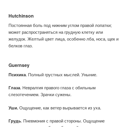
Hutchinson
Постоянная боль под нижним углом правой лопатки;
может распространяться на грудную клетку или
желудок. Желтый цвет лица, особенно лба, носа, щек и
белков глаз.
Guernsey
Психика
. Полный грустных мыслей. Уныние.
Глаза
. Невралгия правого глаза с обильным
слезотечением. Зрачки сужены.
Уши.
Ощущение, как ветер вырывается из уха.
Грудь
. Пневмония с правой стороны. Ощущение