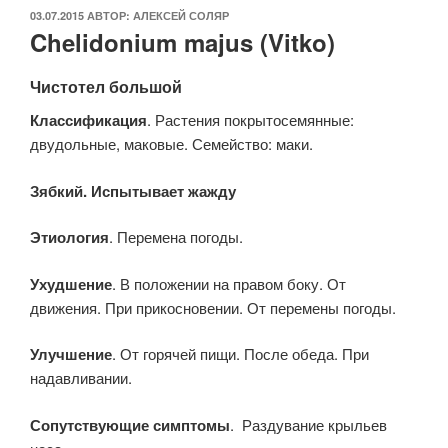
ОПУБЛИКОВАНО
03.07.2015
АВТОР:
АЛЕКСЕЙ СОЛЯР
Chelidonium majus (Vitko)
Чистотел большой
Классификация
. Растения покрытосемянные:
двудольные, маковые. Семейство: маки.
Зябкий. Испытывает жажду
Этиология
. Перемена погоды.
Ухудшение
. В положении на правом боку. От
движения. При прикосновении. От перемены погоды.
Улучшение
. От горячей пищи. После обеда. При
надавливании.
Сопутствующие симптомы
. Раздувание крыльев