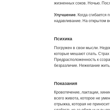
жизненных соков. Ночью. Посл
Улучшение
. Когда сгибается
надавливание. На открытом во
Психика
Погружен в свои мысли. Недо
которые мешают спать. Страх
Предрасположенность к ссора
безразличие. Нежелание жить,
Показания
Кровотечение, лактации, хини
всего живота, которое не уме
отрыжка, которая не приноси
слабость из-за обильных выд