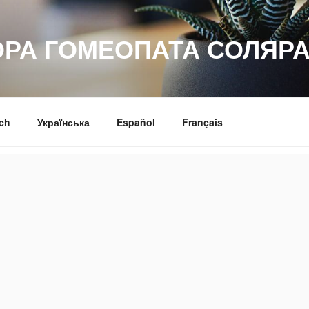
ОРА ГОМЕОПАТА СОЛЯРА
ch
Українська
Español
Français