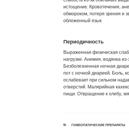
истощение. Кровотечения, ан
обмороком, потеря зрения и з
обложенный язык
Периодичность
Выраженная физическая слабо
нагрузке. Анемия, водянка из
Безболезненная ночная диар
пот с ночной диареей. Боль, 
ослабевает при сильном нада
отверстий. Малярийная кахекс
пищи. Отвращение к хлебу, мя
РУБРИКИ
ГОМЕОПАТИЧЕСКИЕ ПРЕПАРАТЫ