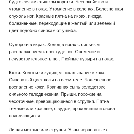
будто связки слишком коротки. Беспокойст­во и
утомление в ногах. Утомление в коленях. Болезненная
опухоль ног. Красные пятна на икрах, иногда
болезненные, переходящие в желтый или зеленый
цвет подобно синякам от ушиба.
Судороги в икрах. Холод в ногах с сильным
расположением к простуде ног. Онемение и
нечувствительность ног. Гнойные пузыри на ногах.
Кожа
. Колотье и зудящее покалывание в коже.
Синеватый цвет кожи на всем теле. Болезненное
воспаление кожи. Крапивная сыпь вследствие
сильного телодвижения. Прыщи, похожие на
чесоточные, превращающиеся в струпья. Пятна
темные или красные, с зу­дом, проходящие и снова
появляющиеся.
Лишаи мокрые или струпья. Язвы черноватые с