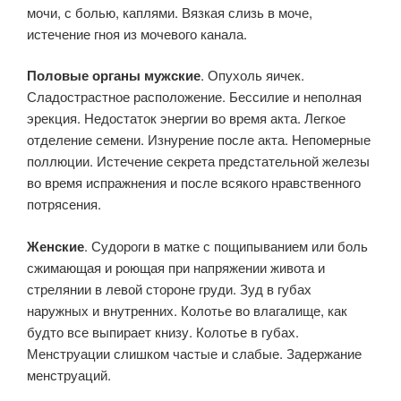
мочи, с болью, каплями. Вязкая слизь в моче,
истечение гноя из мочевого канала.
Половые органы мужские
. Опухоль яичек.
Сладострастное расположение. Бессилие и неполная
эрекция. Недостаток энергии во время акта. Легкое
отделение семени. Изнурение после акта. Непо­мерные
поллюции. Истечение секрета предстательной железы
во время испражнения и после всякого нравственного
потрясения.
Женские
. Судороги в матке с пощипыванием или боль
сжимающая и роющая при напряжении живота и
стрелянии в левой стороне груди. Зуд в губах
наружных и внутренних. Колотье во влагалище, как
будто все выпирает книзу. Колотье в губах.
Менструации слишком частые и слабые. Задержание
менструаций.