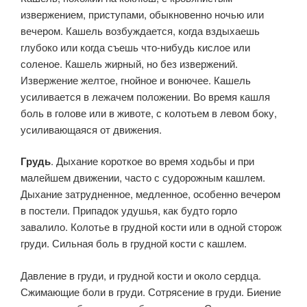
извержением, приступами, обыкновенно ночью или
вечером. Кашель возбуждается, когда вздыхаешь
глубоко или когда съешь что-нибудь кислое или
соленое. Кашель жирный, но без извержений.
Извержение желтое, гнойное и вонючее. Кашель
усиливается в лежачем положении. Во время кашля
боль в голове или в животе, с колотьем в левом боку,
усиливающаяся от движения.
Грудь
. Дыхание короткое во время ходьбы и при
малейшем движении, часто с судорожным кашлем.
Дыхание затрудненное, медленное, особенно вечером
в постели. Припадок удушья, как будто горло
завалило. Колотье в грудной кости или в одной сторож
груди. Сильная боль в грудной кости с кашлем.
Давление в груди, и грудной кости и около сердца.
Сжимающие боли в груди. Сотрясение в груди. Биение