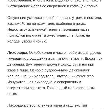
и отвердение желез со свербящей и колющей болью.
Ощущение усталости, особенно рано утром, в постели.
Беспокойство во всем теле, особенно в ногах.
Недостаток жизненной теплоты. Большая часть
припадков возникает и ожесто­чается в покое, на
холоде, утром и ночью.
Лихорадка
. Озноб, холод и часто пробегающая дрожь
(мураш­ки), с ощущением стягивания в мозгу. Дрожь при
движении. Внут­ренняя дрожь и холод рук и ног при
жаре в лице. Озноб с судо­рожными движениями
членов. Общий холод тела. Внутренний сухой жар.
Изнурительная лихорадка, с совершенным
отсутствием аппетита. Горячечный жар, с сильным
потом.
Лихорадка с воспале­нием горла и кашлем. Тип