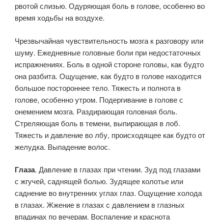
рвотой слизью. Одуряющая боль в голове, особенно во
время ходьбы на воздухе.
Чрезвычайная чувствительность мозга к разговору или
шуму. Еже­дневные головные боли при недостаточных
испражнениях. Боль в одной стороне головы, как будто
она разбита. Ощущение, как будто в голове находится
большое постороннее тело. Тяжесть и полнота в
голове, особенно утром. Подергивание в голове с
онемением мозга. Раздирающая головная боль.
Стреляющая боль в темени, выпираю­щая в лоб.
Тяжесть и давление во лбу, происходящее как будто от
желудка. Выпадение волос.
Глаза
. Давление в глазах при чтении. Зуд под глазами
с жгучей, саднящей болью. Зудящее колотье или
саднение во внутренних углах глаз. Ощущение холода
в глазах. Жжение в глазах с давлением в глазных
впадинах по вечерам. Воспаление и краснота