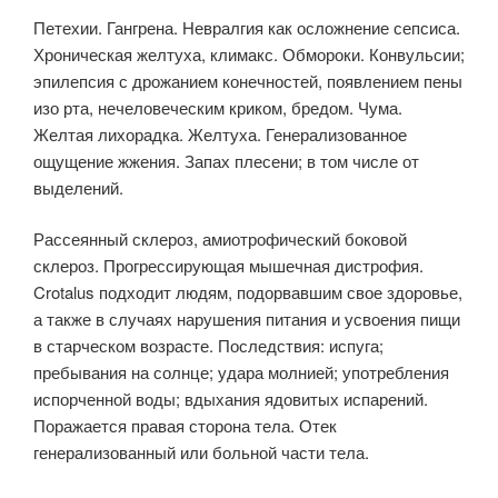
Петехии. Гангрена. Невралгия как осложнение сепсиса.
Хроническая желтуха, климакс. Обмороки. Конвульсии;
эпилепсия с дрожанием конечностей, появлением пены
изо рта, нечеловеческим криком, бредом. Чума.
Желтая лихорадка. Желтуха. Генерализованное
ощущение жжения. Запах плесени; в том числе от
выделений.
Рассеянный склероз, амиотрофический боковой
склероз. Прогрессирующая мышечная дистрофия.
Crotalus подходит людям, подорвавшим свое здоровье,
а также в случаях нарушения питания и усвоения пищи
в старческом возрасте. Последствия: испуга;
пребывания на солнце; удара молнией; употребления
испорченной воды; вдыхания ядовитых испарений.
Поражается правая сторона тела. Отек
генерализованный или больной части тела.