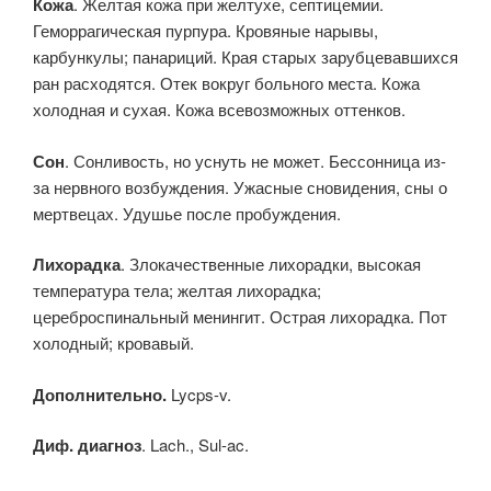
Кожа
. Желтая кожа при желтухе, септицемии.
Геморрагическая пурпура. Кровяные нарывы,
карбункулы; панариций. Края старых зарубцевавшихся
ран расходятся. Отек вокруг больного места. Кожа
холодная и сухая. Кожа всевозможных оттенков.
Сон
. Сонливость, но уснуть не может. Бессонница из-
за нервного возбуждения. Ужасные сновидения, сны о
мертвецах. Удушье после пробуждения.
Лихорадка
. Злокачественные лихорадки, высокая
температура тела; желтая лихорадка;
цереброспинальный менингит. Острая лихорадка. Пот
холодный; кровавый.
Дополнительно.
Lycps-v.
Диф. диагноз
. Lach., Sul-ac.