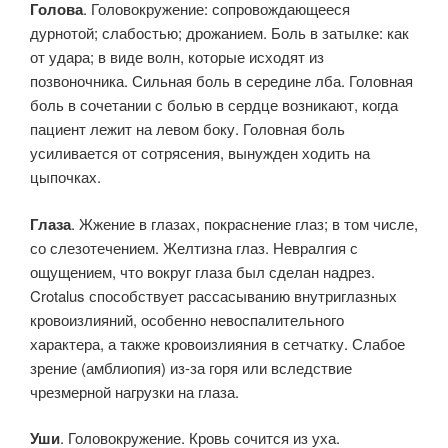
Голова
. Головокружение: сопровождающееся
дурнотой; слабостью; дрожанием. Боль в затылке: как
от удара; в виде волн, которые исходят из
позвоночника. Сильная боль в середине лба. Головная
боль в сочетании с болью в сердце возникают, когда
пациент лежит на левом боку. Головная боль
усиливается от сотрясения, вынужден ходить на
цыпочках.
Глаза
. Жжение в глазах, покраснение глаз; в том числе,
со слезотечением. Желтизна глаз. Невралгия с
ощущением, что вокруг глаза был сделан надрез.
Crotalus способствует рассасыванию внутриглазных
кровоизлияний, особенно невоспалительного
характера, а также кровоизлияния в сетчатку. Слабое
зрение (амблиопия) из-за горя или вследствие
чрезмерной нагрузки на глаза.
Уши
. Головокружение. Кровь сочится из уха.