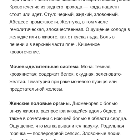
Кровотечение из заднего прохода — когда пациент
стоит или идет. Стул: черный, жидкий, зловонный.
Абсцесс промежности. Желтуха, в том числе
гемолитическая, злокачественная. Ощущение холода в
желудке или в животе, как от куска льда. Боль в
печени и в верхней части плеч. Кишечное
кровотечение.
Мочевыделительная система
. Моча: темная,
кровянистая; содержит белок, скудная, зеленовато-
желтая. Гематурия при раке мочевого пузыря или
предстательной железы.
Женские половые органы.
Дисменорея с болью
внизу живота, распространяющейся вдоль бедер, а
также в сочетании с ноющей болью в области сердца.
Ощущение, что матка вывалится наружу. Родильная
горячка — послеродовой сепсис. Зловонные лохии.