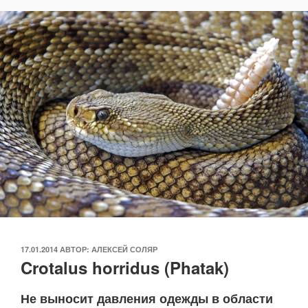
ОПУБЛИКОВАНО
17.01.2014
АВТОР:
АЛЕКСЕЙ СОЛЯР
Crotalus horridus (Phatak)
Не выносит давления одежды в области