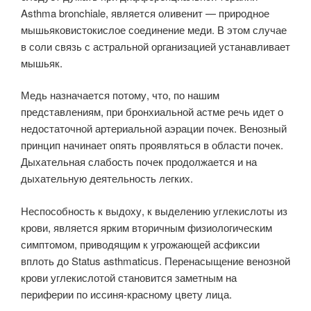
Asthma bronchiale, является оливенит — природное
мышьяковистокислое соединение меди. В этом случае
в соли связь с астральной организацией устанавливает
мышьяк.
Медь назначается потому, что, по нашим
представлениям, при бронхиальной астме речь идет о
недостаточной артериальной аэрации почек. Венозный
принцип начинает опять проявляться в области почек.
Дыхательная слабость почек продолжается и на
дыхательную деятельность легких.
Неспособность к выдоху, к выделению углекислоты из
крови, является ярким вторичным физиологическим
симптомом, приводящим к угрожающей асфиксии
вплоть до Status asthmaticus. Перенасыщение венозной
крови углекислотой становится заметным на
периферии по иссиня-красному цвету лица.