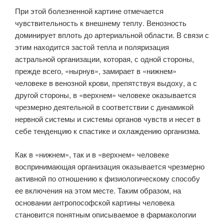
При этой болезненной картине отмечается
чувствительность к внешнему теплу. Венозность
доминирует вплоть до артериальной области. В связи с
этим находится застой тепла и поляризация
астральной организации, которая, с одной стороны,
прежде всего, «нырнув», замирает в «нижнем»
человеке в венозной крови, препятствуя выдоху, а с
другой стороны, в «верхнем» человеке оказывается
чрезмерно деятельной в соответствии с динамикой
нервной системы и системы органов чувств и несет в
себе тенденцию к спастике и охлаждению организма.
Как в «нижнем», так и в «верхнем» человеке
воспринимающая организация оказывается чрезмерно
активной по отношению к физиологическому способу
ее включения на этом месте. Таким образом, на
основании антропософской картины человека
становится понятным описываемое в фармакологии