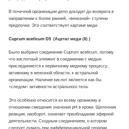
В почечной организации дело доходит до возврата в
направлении к более ранней, «венозной» ступени
предпочки. Это соответствует картине меди.
Cuprum aceticum D5 (Ацетат меди (II) )
:
Было выбрано соединение Cuprum aceticum, потому
что кислотный элемент в соединении с медью
присоединяется к первичному медному процессу,
активному в венозной области, к астральной
организации. Наличие кислот является как бы
«следом» активности астрального тела.
Это особенно относится ко всему организму в
отношении смещения значения рН в крови. Щелочная
реакция, наоборот, означает преобладание эфирной
деятельности. Сходным соединением, о котором
следует думать при дифференциальной терапии