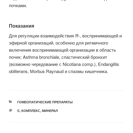
почками.
Показания
Для регуляции взаимодействия Я-, воспринимающей и
эфирной организаций, особенно для ритмичного
включения воспринимающей организации в область
почек: Asthma bronchiale, спастический бронхит
(возможно чередование с Nicotiana comp.), Endangiitis
obliterans, Morbus Raynaud и спазмы кишечника.
РУБРИКИ
ГОМЕОПАТИЧЕСКИЕ ПРЕПАРАТЫ
МЕТКИ
C
,
КОМПЛЕКС
,
МИНЕРАЛ