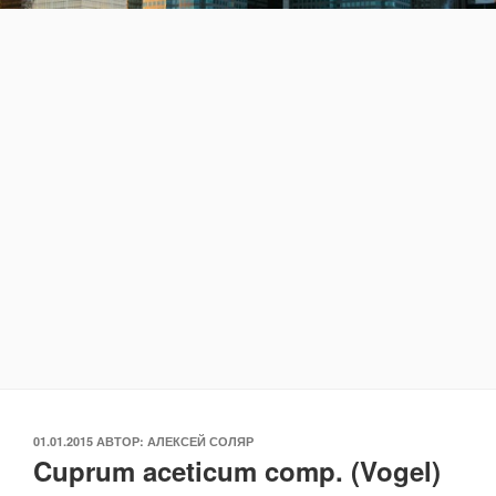
ОПУБЛИКОВАНО
01.01.2015
АВТОР:
АЛЕКСЕЙ СОЛЯР
Cuprum aceticum comp. (Vogel)