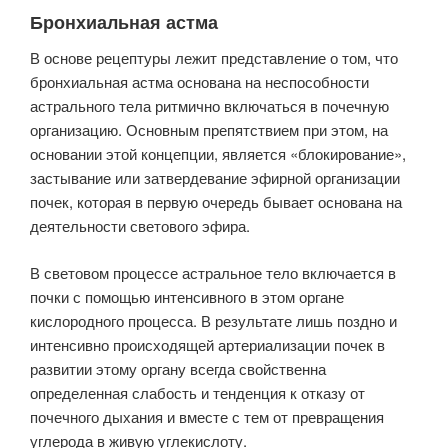
Бронхиальная астма
В основе рецептуры лежит представление о том, что
бронхиальная астма основана на неспособности
астрального тела ритмично включаться в почечную
организацию. Основным препятствием при этом, на
основании этой концепции, является «блокирование»,
застывание или затвердевание эфирной организации
почек, которая в первую очередь бывает основана на
деятельности светового эфира.
В световом процессе астральное тело включается в
почки с помощью интенсивного в этом органе
кислородного процесса. В результате лишь поздно и
интенсивно происходящей артериализации почек в
развитии этому органу всегда свойственна
определенная слабость и тенденция к отказу от
почечного дыхания и вместе с тем от превращения
углерода в живую углекислоту.