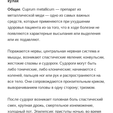
кулак
Общее
. Cuprum metallicum — препарат из
металлической меди — одно из самых важных
средств, которые применяются при ухудшении
здоровья пациента из-за того, что в ходе болезни не
появляются характерные высыпания или выделения
или их подавляют.
Поражаются нервы, центральная нервная система и
мышцы, возникают спастические явления; конвульсии,
жестокие спазмы и судороги. Судороги могут быть
либо тонические, либо клонические; начинаются с
коленей, пальцев ног или рук и распространяются на
все тело. Они сопровождаются пронзительным криком,
выворачиванием головы в одну сторону; тризмом.
После судорог возникает головная боль спастический
смех, крупная дрожь, смертельное изнеможение,
холодный пот. Эпилепсия: приступы ночью, во время