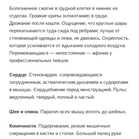
Болезненное сжатие в грудной клетке в нижних ее
отделах. Громкие хрипы (клокотание) в груди.
Дрожание после кашля. Ощущение, что круглые шары
перекатываются туда-сюда под ребрами; лучше от
стягивающей одежды и лежа, не двигаясь. Охриплость,
которая усиливается от вдыхания холодного воздуха.
Перемежающаяся — непостоянная — афония у
профессиональных певцов.
Сердце
. Стенокардия, сопровождающаяся
затрудненным, астматическим дыханием и судорогами
в мышцах. Сердцебиение перед менструацией. Пульс
медленный, твердый, полный и частый.
Шея и спина
. Паралич всех мышц вплоть до шейных.
Конечности
. Подергивания, резкие мышечные
сокращения в кистях и стопах. Большой палец руки