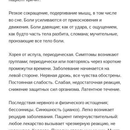
Резкое сокращение, подергивание мышц, в том числе
во сне. Боли усиливаются от прикосновения и
движения. Боли давящие; как от удара, с ощущением,
как будто часть тела разбита, сломана; мучительные,
пронзающие все тело боли.
Хорея от испуга, периодическая. Симптомы возникают
группами; периодически или повторяясь через короткие
промежутки времени. Заболевание начинается на
левой стороне. Нервная дрожь, все чувства обострены.
Постоянная слабость. Слабая, недостаточная реакция,
снижение защитных сил организма. Латентное течение.
Последствия нервного и физического истощения;
бессонницы. Синюшность (цианоз). Легко возникает
рецидив заболевания. Пациент гиперчувствительный:
любое лекарство вызывает чрезмерную реакцию, не