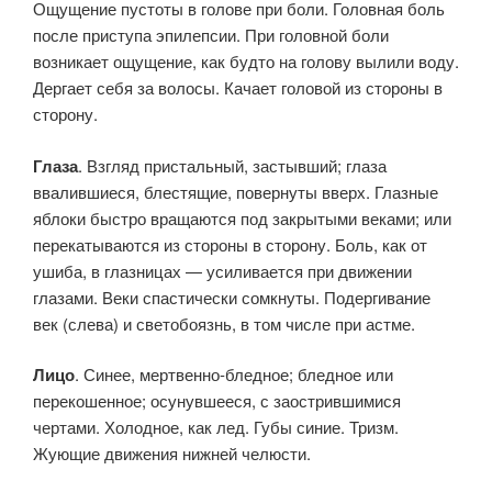
Ощущение пустоты в голове при боли. Головная боль
после приступа эпилепсии. При головной боли
возникает ощущение, как будто на голову вылили воду.
Дергает себя за волосы. Качает головой из стороны в
сторону.
Глаза
. Взгляд пристальный, застывший; глаза
ввалившиеся, блестящие, повернуты вверх. Глазные
яблоки быстро вращаются под закрытыми веками; или
перекатываются из стороны в сторону. Боль, как от
ушиба, в глазницах — усиливается при движении
глазами. Веки спастически сомкнуты. Подергивание
век (слева) и светобоязнь, в том числе при астме.
Лицо
. Синее, мертвенно-бледное; бледное или
перекошенное; осунувшееся, с заострившимися
чертами. Холодное, как лед. Губы синие. Тризм.
Жующие движения нижней челюсти.