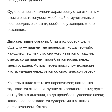
Судороги при эклампсии характеризуются открытым
ртом и опистотонусом. Необычайно мучительные
послеродовые схватки, особенно у женщин, много
рожавших.
Дыхательные органы
. Спазм голосовой щели.
Одышка — пациент не переносит, когда что-либо
находится вблизи рта; она усиливается от кашля,
смеха, когда пациент прогибается назад, перед
менструацией. Астма: перед приступом возникает
икота; удушье чередуется со спастической рвотой.
Кашель в виде жестоких пароксизмов; пациентка
задыхается от кашля; лучше от холодного питья; хуже
от глубокого дыхания, когда прогибает туловище назад;
кашель сопровождается судорогами в мышцах,
слезотечением. Коклюш.