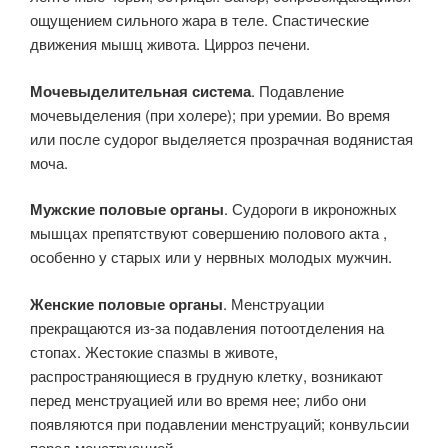
ощущением сильного жара в теле. Спастические
движения мышц живота. Цирроз печени.
Мочевыделительная система
. Подавление
мочевыделения (при холере); при уремии. Во время
или после судорог выделяется прозрачная водянистая
моча.
Мужские половые органы
. Судороги в икроножных
мышцах препятствуют совершению полового акта ,
особенно у старых или у нервных молодых мужчин.
Женские половые органы
. Менструации
прекращаются из-за подавления потоотделения на
стопах. Жестокие спазмы в животе,
распространяющиеся в грудную клетку, возникают
перед менструацией или во время нее; либо они
появляются при подавлении менструаций; конвульсии
перед менструацией.