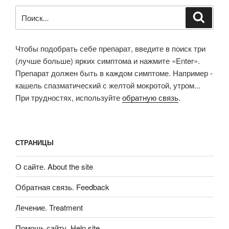
Искать:
Поиск
Чтобы подобрать себе препарат, введите в поиск три
(лучше больше) ярких симптома и нажмите «Enter».
Препарат должен быть в каждом симптоме. Например -
кашель спазматический с желтой мокротой, утром...
При трудностях, используйте
обратную связь
.
СТРАНИЦЫ
О сайте. About the site
Обратная связь. Feedback
Лечение. Treatment
Помощь сайту. Help site