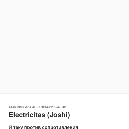
ОПУБЛИКОВАНО
13.07.2015
АВТОР:
АЛЕКСЕЙ СОЛЯР
Electricitas (Joshi)
Я теку против сопротивления