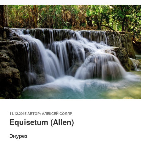
ОПУБЛИКОВАНО
11.12.2015
АВТОР:
АЛЕКСЕЙ СОЛЯР
Equisetum (Allen)
Энурез