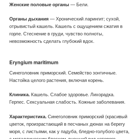
Женские половые органы
— Бели.
Органы дыхания
— Хронический ларингит; сухой,
отрывистый кашель. Кашель с ощущением сжатия в
горле. Стеснение в груди, чувство полноты,
невозможность сделать глубокий вдох.
Eryngium maritimum
Синеголовник приморский. Семейство зонтичные.
Настойка целого растения, включая корень.
Клиника.
Кашель. Слабое здоровье. Лихорадка.
Герпес. Сексуальная слабость. Кожные заболевания.
Характеристика.
Синеголовник приморский (красивый
цветок, произрастающий в песчаных дюнах на берегу
моря, с листьями, как у падуба, бледно-голубого цвета,
с металлическим блеском, внешний вид которого