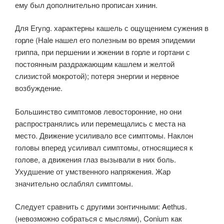
ему был дополнительно прописан хинин.
Для Eryng. характерны кашель с ощущением сужения в
горле (Hale нашел его полезным во время эпидемии
гриппа, при першении и жжении в горле и гортани с
постоянным раздражающим кашлем и желтой
слизистой мокротой); потеря энергии и нервное
возбуждение.
Большинство симптомов левосторонние, но они
распространялись или перемещались с места на
место. Движение усиливало все симптомы. Наклон
головы вперед усиливал симптомы, относящиеся к
голове, а движения глаз вызывали в них боль.
Ухудшение от умственного напряжения. Жар
значительно ослаблял симптомы.
Следует сравнить с другими зонтичными: Aethus.
(невозможно собраться с мыслями), Conium как