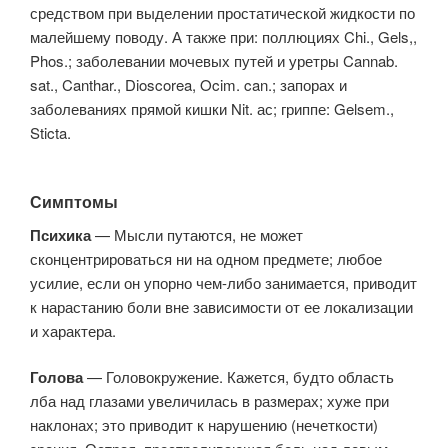
средством при выделении простатической жидкости по
малейшему поводу. А также при: поллюциях Chi., Gels,,
Phos.; заболевании мочевых путей и уретры Cannab.
sat., Canthar., Dioscorea, Ocim. can.; запорах и
заболеваниях прямой кишки Nit. ас; гриппе: Gelsem.,
Sticta.
Симптомы
Психика
— Мысли путаются, не может
сконцентрироваться ни на одном предмете; любое
усилие, если он упорно чем-либо занимается, приводит
к нарастанию боли вне зависимости от ее локализации
и характера.
Голова
— Головокружение. Кажется, будто область
лба над глазами увеличилась в размерах; хуже при
наклонах; это приводит к нарушению (нечеткости)