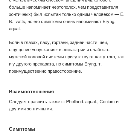
больше напоминает чертополох, чем представителя
зонтичных) был испытан только одним человеком — Е.
В. Ivatts, но его симптомы очень напоминают Eryng.
aquat.
Боли в глазах, паху, гортани, задней части шеи,
ощущение «опускания» в эпигастрии и слабость
мужской половой системы присутствуют как у того, так
и у другого препарата, но симптомы Eryng. т.
преимущественно правосторонние.
Взаимоотношения
Следует сравнить также с: Phelland. aquat., Conium и
другими зонтичными.
Симптомы