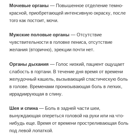
Мочевые органы
— Повышенное отделение темно-
красной, приобретающей интенсивную окраску, после
того как постоит, мочи.
Мужские половые органы
— Отсутствие
чувствительности в головке пениса, отсутствие
желания (вторично), эрекции почти нет.
Органы дыхания
— Голос низкий, пациент ощущает
слабость в гортани. В течение дня время от времени
желудочный кашель, вызывающий спастическую боль
в голове. Временами пронизывающая боль в легких,
иррадиирующая в спину.
Шея и спина
— Боль в задней части шеи,
вынуждающая опереться головой на руки или на что-
нибудь еще. Время от времени простреливающая боль
под левой лопаткой.