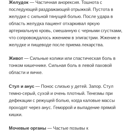
Желудок
— Частичная анорексия. Тошнота с
последующей раздражающей отрыжкой. Пустота в
желудке с сильной тянущей болью. После удара в
область желудка пациент отхаркивал яркую
артериальную кровь, смешанную с черными сгустками,
что сопровождалось жжением в эпигастрии. Жжение в
желудке и пищеводе после приема лекарства.
Живот
— Сильные колики или спастическая боль в
тонком кишечнике. Сильная боль в левой паховой
области и яичке.
Стул и анус
— Понос слизью у детей. Запор. Стул
темно-серый, сухой и очень плотный. Тенезмы при
дефекации с режущей болью, когда каловые массы
проходят через анус. Геморрой и выпадение прямой
кишки.
Мочевые органы
— Частые позывы к