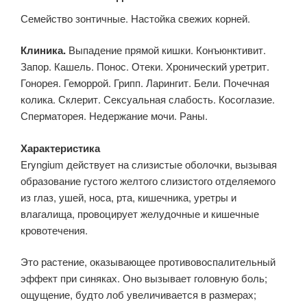
Семейство зонтичные. Настойка свежих корней.
Клиника.
Выпадение прямой кишки. Конъюнктивит.
Запор. Кашель. Понос. Отеки. Хронический уретрит.
Гонорея. Геморрой. Грипп. Ларингит. Бели. Почечная
колика. Склерит. Сексуальная слабость. Косоглазие.
Сперматорея. Недержание мочи. Раны.
Характеристика
Eryngium действует на слизистые оболочки, вызывая
образование густого желтого слизистого отделяемого
из глаз, ушей, носа, рта, кишечника, уретры и
влагалища, провоцирует желудочные и кишечные
кровотечения.
Это растение, оказывающее противовоспалительный
эффект при синяках. Оно вызывает головную боль;
ощущение, будто лоб увеличивается в размерах;