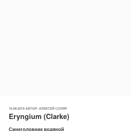
ОПУБЛИКОВАНО
10.09.2015
АВТОР:
АЛЕКСЕЙ СОЛЯР
Eryngium (Clarke)
Синеголовник водяной