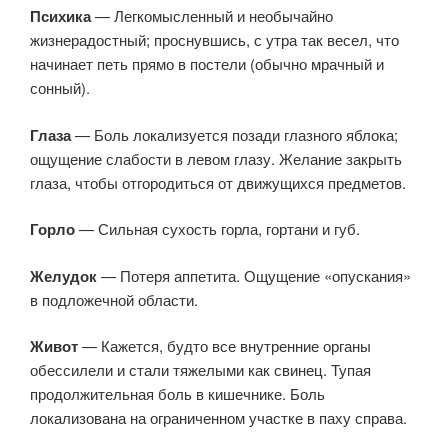
Психика
— Легкомысленный и необычайно
жизнерадостный; проснувшись, с утра так весел, что
начинает петь прямо в постели (обычно мрачный и
сонный).
Глаза
— Боль локализуется позади глазного яблока;
ощущение слабости в левом глазу. Желание закрыть
глаза, чтобы отгородиться от движущихся предметов.
Горло
— Сильная сухость горла, гортани и губ.
Желудок
— Потеря аппетита. Ощущение «опускания»
в подложечной области.
Живот
— Кажется, будто все внутренние органы
обессилели и стали тяжелыми как свинец. Тупая
продолжительная боль в кишечнике. Боль
локализована на ограниченном участке в паху справа.