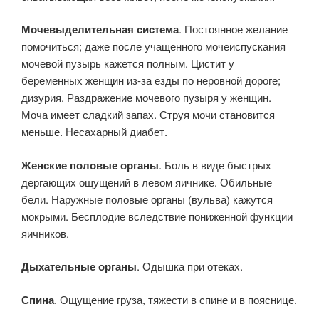
Мочевыделительная система
. Постоянное желание
помочиться; даже после учащенного мочеиспускания
мочевой пузырь кажется полным. Цистит у
беременных женщин из-за езды по неровной дороге;
дизурия. Раздражение мочевого пузыря у женщин.
Моча имеет сладкий запах. Струя мочи становится
меньше. Несахарный диабет.
Женские половые органы
. Боль в виде быстрых
дергающих ощущений в левом яичнике. Обильные
бели. Наружные половые органы (вульва) кажутся
мокрыми. Бесплодие вследствие пониженной функции
яичников.
Дыхательные органы
. Одышка при отеках.
Спина
. Ощущение груза, тяжести в спине и в пояснице.