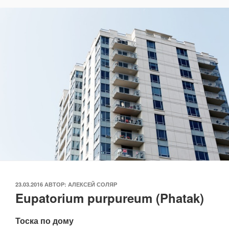
ОПУБЛИКОВАНО
23.03.2016
АВТОР:
АЛЕКСЕЙ СОЛЯР
Eupatorium purpureum (Phatak)
Тоска по дому