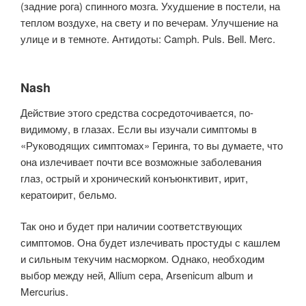
(задние рога) спинного мозга. Ухудшение в постели, на
теплом воздухе, на свету и по вечерам. Улучшение на
улице и в темноте. Антидоты: Camph. Puls. Bell. Merc.
Nash
Действие этого средства сосредоточивается, по-
видимому, в глазах. Если вы изучали симптомы в
«Руководящих симптомах» Геринга, то вы думаете, что
она излечивает почти все возможные заболевания
глаз, острый и хронический конъюнктивит, ирит,
кератоирит, бельмо.
Так оно и будет при наличии соответствующих
симптомов. Она будет излечивать простуды с кашлем
и сильным текучим насморком. Однако, необходим
выбор между ней, Allium cера, Arsenicum album и
Mercurius.