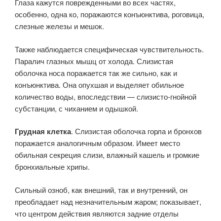
Глаза кажутся поврежденными во всех частях,
особенно, одна ко, поражаются конъюнктива, роговица,
слезные железы и мешок.
Также наблюдается специфическая чувствительность.
Паралич глазных мышц от холода. Слизистая
оболочка носа поражается так же сильно, как и
конъюнктива. Она опухшая и выделяет обильное
количество воды, впоследствии — слизисто-гнойной
субстанции, с чиханием и одышкой.
Грудная клетка
. Слизистая оболочка горла и бронхов
поражается аналогичным образом. Имеет место
обильная секреция слизи, влажный кашель и громкие
бронхиальные хрипы.
Сильный озноб, как внешний, так и внутренний, он
преобладает над незначительным жаром; показывает,
что центром действия являются задние отделы