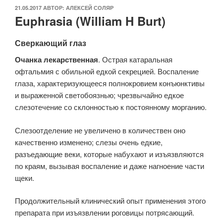
ОПУБЛИКОВАНО
21.05.2017
АВТОР:
АЛЕКСЕЙ СОЛЯР
Euphrasia (William H Burt)
Сверкающий глаз
Очанка лекарственная
. Острая катаральная
офтальмия с обильной едкой секрецией. Воспаление
глаза, характеризующееся полнокровием конъюнктивы
и выраженной светобоязнью; чрезвычайно едкое
слезотечение со склонностью к постоянному морганию.
Слезоотделение не увеличено в количествен оно
качественно изменено; слезы очень едкие,
разъедающие веки, которые набухают и изъязвляются
по краям, вызывая воспаление и даже нагноение части
щеки.
Продолжительный клинический опыт применения этого
препарата при изъязвлении роговицы потрясающий.