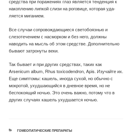
средства при поражениях глаз является тенденция к
накоплению липкой слизи на роговице, которая уда­
ляется миганием.
Все случаи сопровождающиеся светобоязнью и
слезоте­чением с насморком и без него, должны
наводить на мысль об этом средстве. Дополнительно
бывают затронуты веки.
Так бывает и при других средствах, таких как
Arsenicum album, Rhus toxicodendron, Apis. Изучайте их.
Еще симптомы: кашель, иногда сухой, но обычно с
мокротой, ухудшающийся в дневное время, но не
беспокоящий ночью. Это очень важно, потому что в
других случаях кашель ухудшается ночью.
РУБРИКИ
ГОМЕОПАТИЧЕСКИЕ ПРЕПАРАТЫ