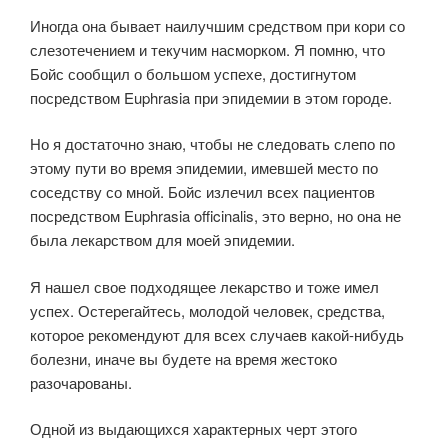
Иногда она бывает наилучшим средством при кори со
слезотечением и текучим насморком. Я помню, что
Бойс сообщил о большом успехе, достигнутом
посредством Euphrasia при эпи­демии в этом городе.
Но я достаточно знаю, чтобы не следовать слепо по
этому пути во время эпидемии, имевшей место по
соседству со мной. Бойс излечил всех пациентов
посредством Euphrasia officinalis, это верно, но она не
была лекарством для моей эпидемии.
Я нашел свое подходящее лекарство и тоже имел
успех. Остерегайтесь, молодой человек, средства,
которое рекомендуют для всех случаев какой-нибудь
болезни, иначе вы будете на время жестоко
разочарованы.
Одной из выдающихся характерных черт этого